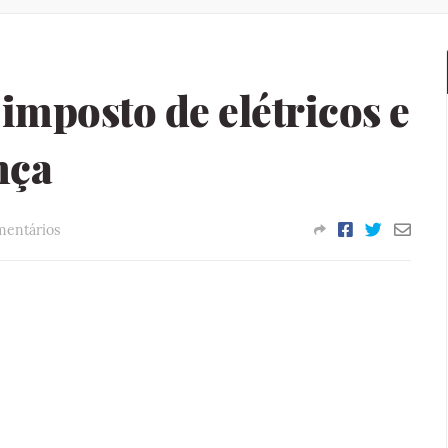
imposto de elétricos e
nça
mentários