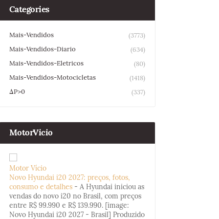
Categories
Mais-Vendidos
(3773)
Mais-Vendidos-Diario
(634)
Mais-Vendidos-Eletricos
(80)
Mais-Vendidos-Motocicletas
(1418)
ΔP>0
(337)
MotorVicio
Motor Vício
Novo Hyundai i20 2027: preços, fotos,
consumo e detalhes
-
A Hyundai iniciou as
vendas do novo i20 no Brasil, com preços
entre R$ 99.990 e R$ 139.990. [image:
Novo Hyundai i20 2027 - Brasil] Produzido