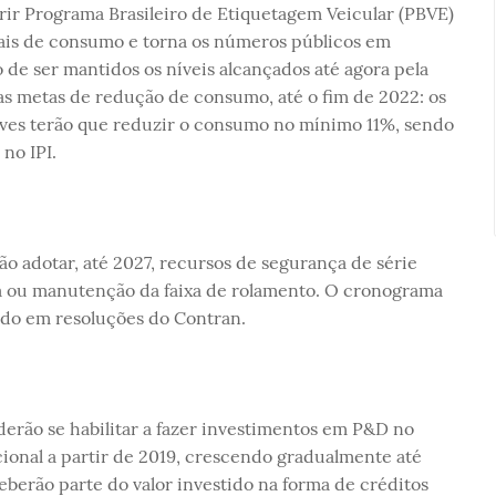
erir Programa Brasileiro de Etiquetagem Veicular (PBVE)
iais de consumo e torna os números públicos em
 de ser mantidos os níveis alcançados até agora pela
vas metas de redução de consumo, até o fim de 2022: os
eves terão que reduzir o consumo no mínimo 11%, sendo
no IPI.
ão adotar, até 2027, recursos de segurança de série
 ou manutenção da faixa de rolamento. O cronograma
ido em resoluções do Contran.
erão se habilitar a fazer investimentos em P&D no
cional a partir de 2019, crescendo gradualmente até
eberão parte do valor investido na forma de créditos