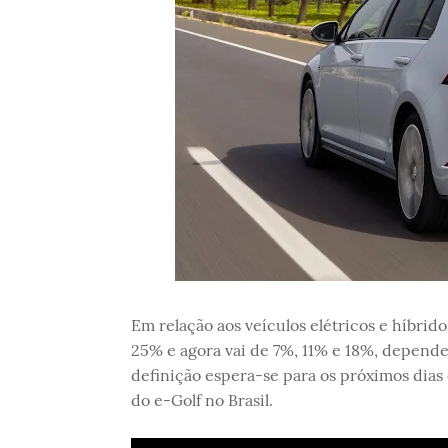
Em relação aos veículos elétricos e híbrido
25% e agora vai de 7%, 11% e 18%, depende
definição espera-se para os próximos dia
do e-Golf no Brasil.