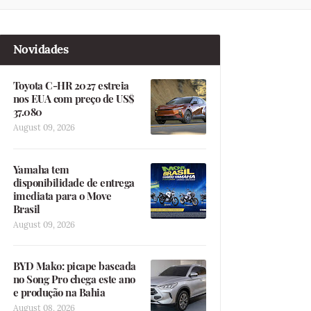
Novidades
Toyota C-HR 2027 estreia
nos EUA com preço de US$
37.080
August 09, 2026
Yamaha tem
disponibilidade de entrega
imediata para o Move
Brasil
August 09, 2026
BYD Mako: picape baseada
no Song Pro chega este ano
e produção na Bahia
August 08, 2026