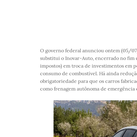
O governo federal anunciou ontem (05/07
substitui o Inovar-Auto, encerrado no fim d
impostos) em troca de investimentos em p
consumo de combustível. Há ainda redução d
obrigatoriedade para que os carros fabric
como frenagem autônoma de emergência e