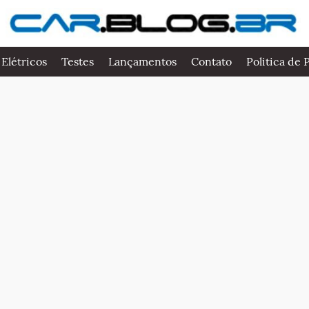
 Elétricos
Testes
Lançamentos
Contato
Politica de 