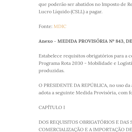
que poderão ser abatidos no Imposto de Ren
Lucro Líquido (CSLL) a pagar.
Fonte:
MDIC
Anexo - MEDIDA PROVISÓRIA Nº 843, DE
Estabelece requisitos obrigatórios para a c
Programa Rota 2030 - Mobilidade e Logísti
produzidas.
O PRESIDENTE DA REPÚBLICA, no uso da atr
adota a seguinte Medida Provisória, com fo
CAPÍTULO I
DOS REQUISITOS OBRIGATÓRIOS E DAS 
COMERCIALIZAÇÃO E A IMPORTAÇÃO DE