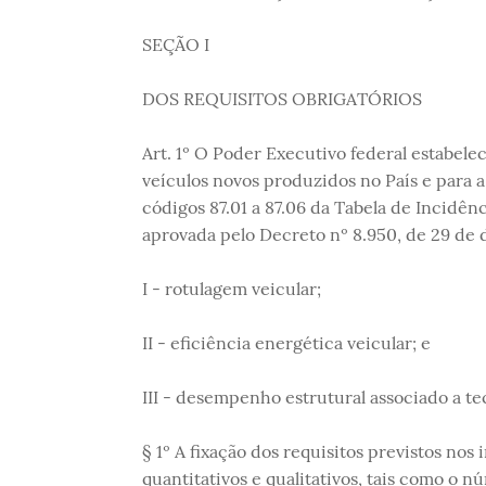
SEÇÃO I
DOS REQUISITOS OBRIGATÓRIOS
Art. 1º O Poder Executivo federal estabele
veículos novos produzidos no País e para a
códigos 87.01 a 87.06 da Tabela de Incidên
aprovada pelo Decreto nº 8.950, de 29 de d
I - rotulagem veicular;
II - eficiência energética veicular; e
III - desempenho estrutural associado a tec
§ 1º A fixação dos requisitos previstos nos i
quantitativos e qualitativos, tais como o 