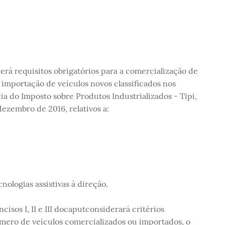
cerá requisitos obrigatórios para a comercialização de
 importação de veículos novos classificados nos
cia do Imposto sobre Produtos Industrializados - Tipi,
ezembro de 2016, relativos a:
nologias assistivas à direção.
ncisos I, II e III docaputconsiderará critérios
número de veículos comercializados ou importados, o