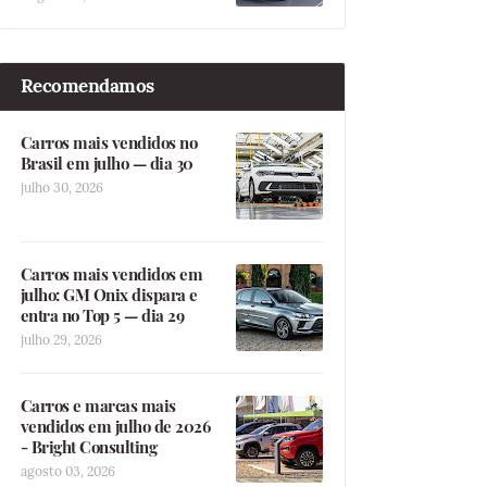
Recomendamos
Carros mais vendidos no
Brasil em julho — dia 30
julho 30, 2026
Carros mais vendidos em
julho: GM Onix dispara e
entra no Top 5 — dia 29
julho 29, 2026
Carros e marcas mais
vendidos em julho de 2026
- Bright Consulting
agosto 03, 2026