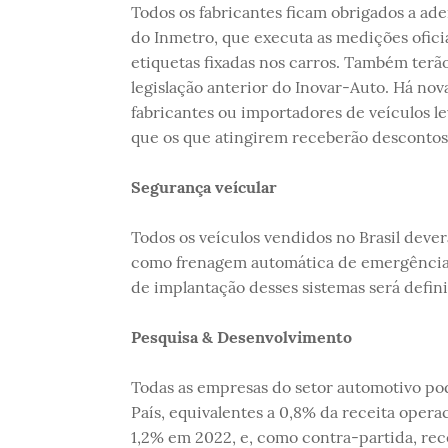
Todos os fabricantes ficam obrigados a ad
do Inmetro, que executa as medições ofic
etiquetas fixadas nos carros. Também terão
legislação anterior do Inovar-Auto. Há no
fabricantes ou importadores de veículos l
que os que atingirem receberão descontos 
Segurança veícular
Todos os veículos vendidos no Brasil dever
como frenagem automática de emergência
de implantação desses sistemas será defin
Pesquisa & Desenvolvimento
Todas as empresas do setor automotivo pod
País, equivalentes a 0,8% da receita opera
1,2% em 2022, e, como contra-partida, rec