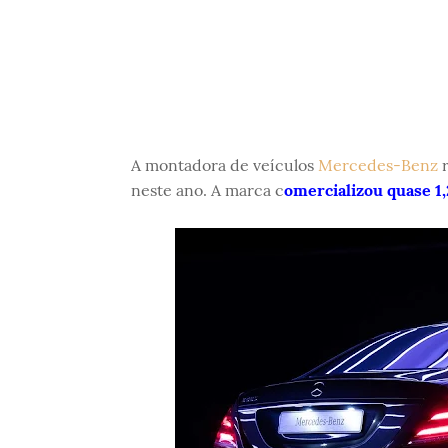
A montadora de veículos
Mercedes-Benz
neste ano. A marca c
omercializou quase 1