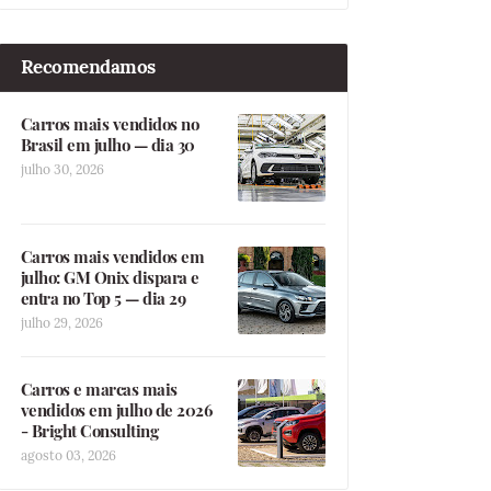
Recomendamos
Carros mais vendidos no
Brasil em julho — dia 30
julho 30, 2026
Carros mais vendidos em
julho: GM Onix dispara e
entra no Top 5 — dia 29
julho 29, 2026
Carros e marcas mais
vendidos em julho de 2026
- Bright Consulting
agosto 03, 2026