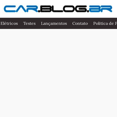
 Elétricos
Testes
Lançamentos
Contato
Politica de 