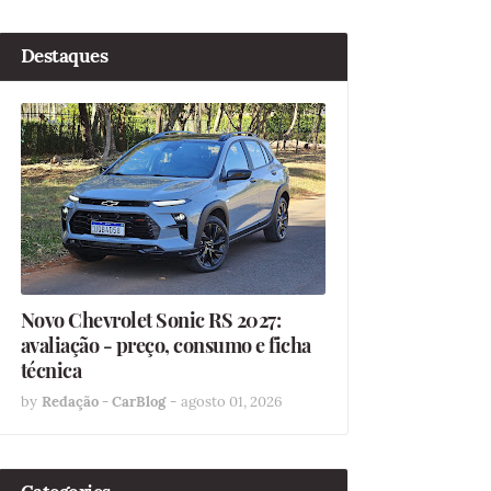
Destaques
Novo Chevrolet Sonic RS 2027:
avaliação - preço, consumo e ficha
técnica
by
Redação - CarBlog
-
agosto 01, 2026