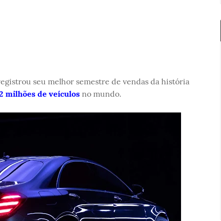
registrou seu melhor semestre de vendas da história
,2 milhões de veículos
no mundo.