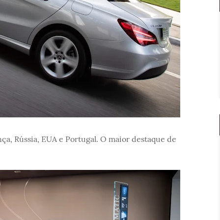
nça, Rússia, EUA e Portugal. O maior destaque de