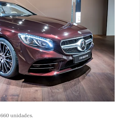
.660 unidades.