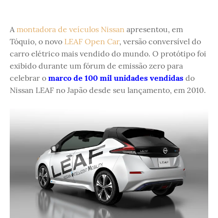
A
montadora de veículos Nissan
apresentou, em
Tóquio, o novo
LEAF Open Car
, versão conversível do
carro elétrico mais vendido do mundo. O protótipo foi
exibido durante um fórum de emissão zero para
celebrar o
marco de 100 mil unidades vendidas
do
Nissan LEAF no Japão desde seu lançamento, em 2010.