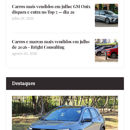
Carros mais vendidos em julho: GM Onix
dispara e entra no Top 5 — dia 29
julho 29, 2026
Carros e marcas mais vendidos em julho
de 2026 - Bright Consulting
agosto 03, 2026
Destaques