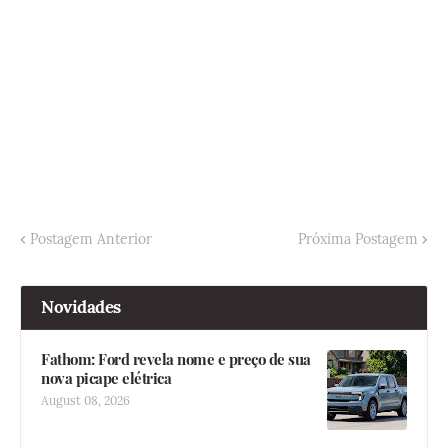
Postagem Anterior
Próxima Postagem
Novidades
Fathom: Ford revela nome e preço de sua
nova picape elétrica
August 08, 2026