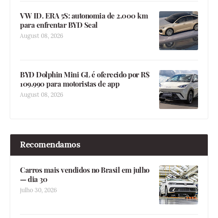
VW ID. ERA 5S: autonomia de 2.000 km
para enfrentar BYD Seal
August 08, 2026
BYD Dolphin Mini GL é oferecido por R$
109.990 para motoristas de app
August 08, 2026
Recomendamos
Carros mais vendidos no Brasil em julho
— dia 30
julho 30, 2026