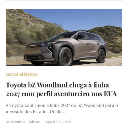
carros elétricos
Toyota bZ Woodland chega à linha
2027 com perfil aventureiro nos EUA
A Toyota confirmou a linha 2027 do bZ Woodland para o
mercado dos Estados Unido…
by
Mendes - Editor
-
August 06, 2026