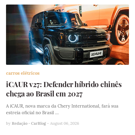
carros elétricos
iCAUR v27: Defender híbrido chinês
chega ao Brasil em 2027
A iCAUR, nova marca da Chery International, fará sua
estreia oficial no Brasil …
by
Redação - CarBlog
-
August 06, 2026