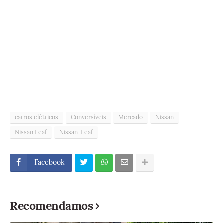
carros elétricos
Conversíveis
Mercado
Nissan
Nissan Leaf
Nissan-Leaf
Facebook
Recomendamos