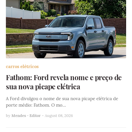
carros elétricos
Fathom: Ford revela nome e preço de
sua nova picape elétrica
A Ford divulgou o nome de sua nova picape elétrica de
porte médio: Fathom. O mo…
by
Mendes - Editor
-
August 08, 2026