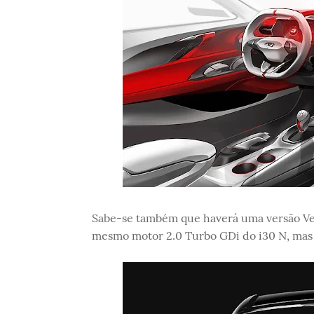
Sabe-se também que haverá uma versão Vel
mesmo motor 2.0 Turbo GDi do i30 N, mas 