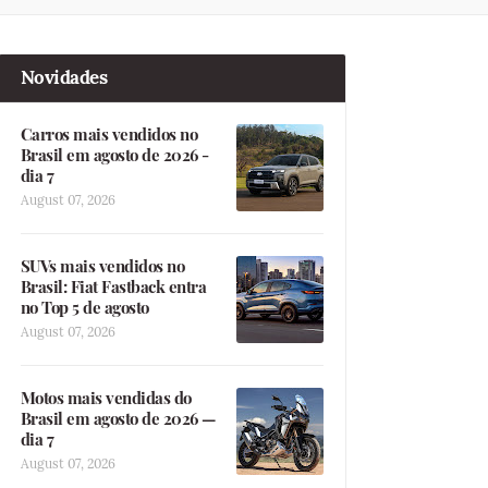
Novidades
Carros mais vendidos no
Brasil em agosto de 2026 -
dia 7
August 07, 2026
SUVs mais vendidos no
Brasil: Fiat Fastback entra
no Top 5 de agosto
August 07, 2026
Motos mais vendidas do
Brasil em agosto de 2026 —
dia 7
August 07, 2026