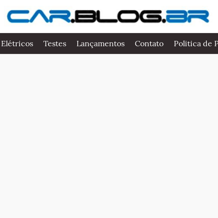
 Elétricos
Testes
Lançamentos
Contato
Politica de 