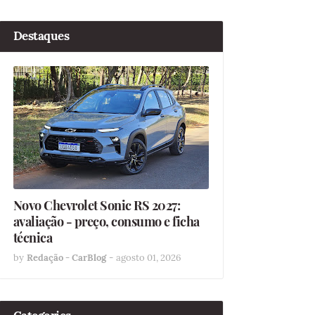
Destaques
Novo Chevrolet Sonic RS 2027:
avaliação - preço, consumo e ficha
técnica
by
Redação - CarBlog
-
agosto 01, 2026