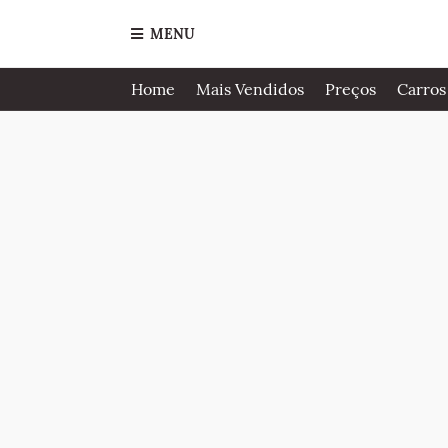
MENU
Home
Mais Vendidos
Preços
Carros