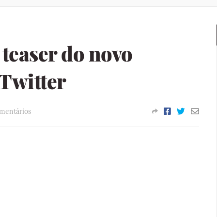
teaser do novo
 Twitter
omentários