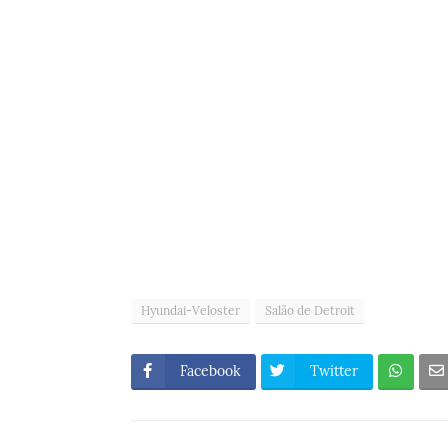
Hyundai-Veloster
Salão de Detroit
Facebook
Twitter