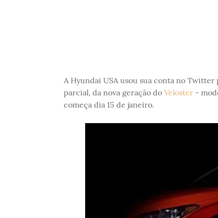
A Hyundai USA usou sua conta no Twitter 
parcial, da nova geração do
Veloster
- mode
começa dia 15 de janeiro.