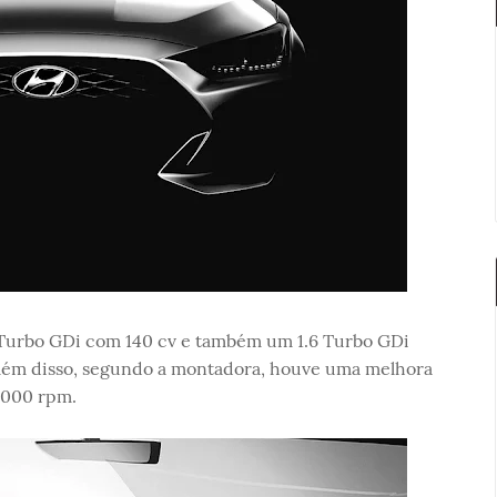
 Turbo GDi com 140 cv e também um 1.6 Turbo GDi
Além disso, segundo a montadora, houve uma melhora
4000 rpm.