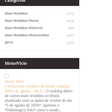
Categories
Mais-Vendidos
(3771)
Mais-Vendidos-Diario
(634)
Mais-Vendidos-Eletricos
(80)
Mais-Vendidos-Motocicletas
(1417)
ΔP>0
(337)
MotorVicio
Motor Vício
Carros mais vendidos do Brasil: ranking
diário de agosto - dia 6
-
O ranking diário
de carros mais vendidos no Brasil,
atualizado com os dados de vendas do dia
*5 de agosto de 2026*, apontou o
*Volkswagen Polo* como o mode...