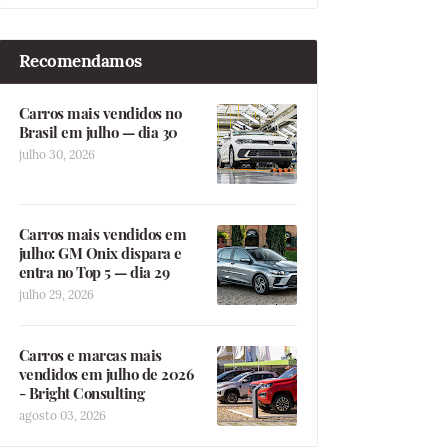
Recomendamos
Carros mais vendidos no
Brasil em julho — dia 30
julho 30, 2026
Carros mais vendidos em
julho: GM Onix dispara e
entra no Top 5 — dia 29
julho 29, 2026
Carros e marcas mais
vendidos em julho de 2026
- Bright Consulting
agosto 03, 2026