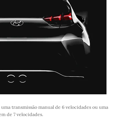
 uma transmissão manual de 6 velocidades ou uma
m de 7 velocidades.