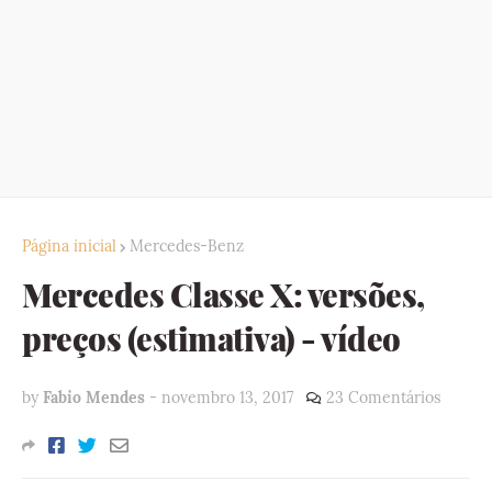
Página inicial
Mercedes-Benz
Mercedes Classe X: versões,
preços (estimativa) - vídeo
by
Fabio Mendes
-
novembro 13, 2017
23 Comentários