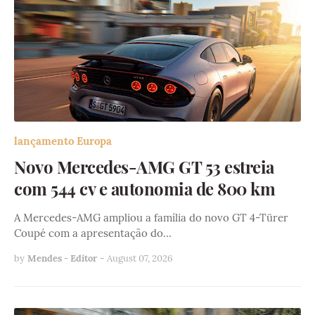
lançamento Europa
Novo Mercedes-AMG GT 53 estreia
com 544 cv e autonomia de 800 km
A Mercedes-AMG ampliou a família do novo GT 4-Türer
Coupé com a apresentação do…
by
Mendes - Editor
-
August 07, 2026