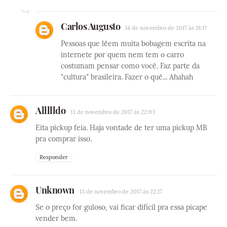
Carlos Augusto
14 de novembro de 2017 às 18:17
Pessoas que lêem muita bobagem escrita na
internete por quem nem tem o carro
costumam pensar como você. Faz parte da
"cultura" brasileira. Fazer o quê... Ahahah
Allllldo
13 de novembro de 2017 às 22:03
Eita pickup feia. Haja vontade de ter uma pickup MB
pra comprar isso.
Responder
Unknown
13 de novembro de 2017 às 22:17
Se o preço for guloso, vai ficar difícil pra essa picape
vender bem.