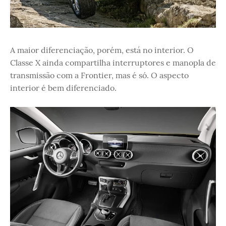
A maior diferenciação, porém, está no interior. O
Classe X ainda compartilha interruptores e manopla de
transmissão com a Frontier, mas é só. O aspecto
interior é bem diferenciado.