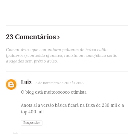
23 Comentários
Comentários que contenham palavras de baixo calão
(palavrões),conteúdo ofensivo, racista ou homofóbico serão
apagados sem prévio aviso.
Luiz
13 de novembro de 2017 às 21:46
O blog está muitooooooo otimista.
Anota aí a versão básica ficará na faixa de 280 mil e a
top 400 mil
Responder