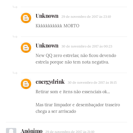
Unknown
29 de novembro de 2017 às 23:10
Kkkkkkkkkkk MORTO
Unknown
30 de novembro de 2017 às 00:23
New QQ zero estrelas; não ficou devendo
estrela porque não tem nota negativa.
energydrink
30 de novembro de 2017 às 18:15
Retirar som e itens não essenciais ok...
Mas tirar limpador e desembaçador traseiro
chega a ser arriscado
Anônimo
29 de novembro de 2017 às 21:10