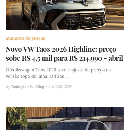
aumento de preços
Novo VW Taos 2026 Highline: preço
sobe R$ 4,5 mil para R$ 214.990 - abril
O Volkswagen Taos 2026 teve reajuste de preços na
versão topo de linha. O Taos …
by
Redação - CarBlog
-
April 02, 2026