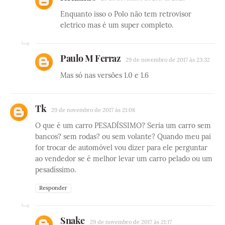
Enquanto isso o Polo não tem retrovisor
eletrico mas é um super completo.
Paulo M Ferraz
29 de novembro de 2017 às 23:32
Mas só nas versões 1.0 e 1.6
Tk
29 de novembro de 2017 às 21:08
O que é um carro PESADÍSSIMO? Seria um carro sem
bancos? sem rodas? ou sem volante? Quando meu pai
for trocar de automóvel vou dizer para ele perguntar
ao vendedor se é melhor levar um carro pelado ou um
pesadíssimo.
Responder
Snake
29 de novembro de 2017 às 21:17