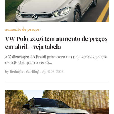
aumento de preços
VW Polo 2026 tem aumento de preços
em abril - veja tabela
A Volkswagen do Brasil promoveu um reajuste nos preços
de três das quatro versõ…
by
Redação - CarBlog
-
April 03, 2026