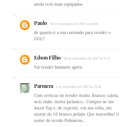
ainda vem mais equipados.
Paulo
30 de novembro de 2017 às 16:06
de quanto é a sua comissão para vender o
GOL?
Edson Filho
30 de novembro de 2017 às 17:12
Vai vender bastante agora.
Parmera
1 de dezembro de 2017 às 21:38
Com certeza vai vender muito. Branco, calota,
sem rádio, motor jurássico... Compra-se um
Ascos Top e, de repente, em sua volta, um
monte de 1.0 branco pelado. Que maravilha! O
nome da versão Pobiascos...