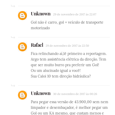
Unknown
29 de novembro de 2017 às 22:07
Gol não é carro, gol = veículo de transporte
motorizado
Rafael
29 de novembro de 2017 às 22:50
Fica relinchando aí,lê primeiro a reportagem.
Argo tem assistência elétrica da direção. Tem
que ser muito burro pra preferir um Gol!
Ou um alucinado igual a você!
Sua Caloi 10 tem direção hidráulica?
Unknown
30 de novembro de 2017 às 00:26
Para pegar essa versão de 43.900,00 sem nem
limpador e desembaçador, é melhor pegar um
Gol ou um KA mesmo, que custam menos e