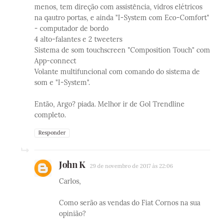
menos, tem direção com assistência, vidros elétricos
na qautro portas, e ainda "I-System com Eco-Comfort"
- computador de bordo
4 alto-falantes e 2 tweeters
Sistema de som touchscreen "Composition Touch" com
App-connect
Volante multifuncional com comando do sistema de
som e "I-System".
Então, Argo? piada. Melhor ir de Gol Trendline
completo.
Responder
John K
29 de novembro de 2017 às 22:06
Carlos,
Como serão as vendas do Fiat Cornos na sua
opinião?