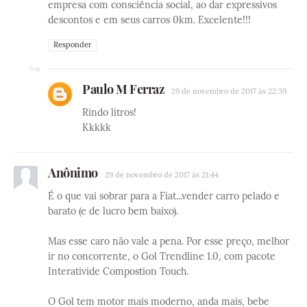
empresa com consciência social, ao dar expressivos
descontos e em seus carros 0km. Excelente!!!
Responder
Paulo M Ferraz
29 de novembro de 2017 às 22:39
Rindo litros!
Kkkkk
Anônimo
29 de novembro de 2017 às 21:44
É o que vai sobrar para a Fiat...vender carro pelado e
barato (e de lucro bem baixo).
Mas esse caro não vale a pena. Por esse preço, melhor
ir no concorrente, o Gol Trendline 1.0, com pacote
Interativide Compostion Touch.
O Gol tem motor mais moderno, anda mais, bebe