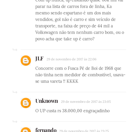
Com up nunca, up custando quase 60k mil vai
parar na lista de carros fora de linha, Ka
mesmo sendo espartano é um dos mais
vendidos, gol não é carro e sim veículo de
transporte, na faixa de preço de 44 mil a
Volkswagen não tem nenhum carro bom, ou o
povo acha que take up é carro?
JLF
29 de novembro de 2017 às 22:06
Concorre com o Fusca Pé de Boi de 1968 que
não tinha nem medidor de combustível, usava-
se uma vareta !! KKKK
Unknown
29 de novembro de 2017 às 23:05
O UP custa rs 38.000,00 engraçadinho
fernando
29 de novembro de 2017 às 23:25