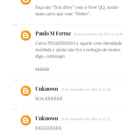
Faça um "Test drive" com o New QQ, muito
mais carro que esse "Mobre".
Paulo M Ferraz
29 de novembro de 2017 às 21:39
Carro PESADÍSSIMO é aquele com obesidade
mórbida e ainda não fez a redução do motor,
digo, estômago.
kkkkkk
Unknown
29 de novembro de 2017 às 22:20
BOA KKKKKK
Unknown
29 de novembro de 2017 às 22:21
KKKKKKKKK