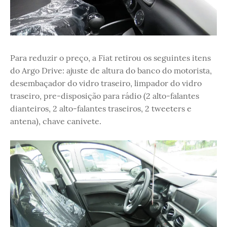
Para reduzir o preço, a Fiat retirou os seguintes itens
do Argo Drive: ajuste de altura do banco do motorista,
desembaçador do vidro traseiro, limpador do vidro
traseiro, pre-disposição para rádio (2 alto-falantes
dianteiros, 2 alto-falantes traseiros, 2 tweeters e
antena), chave canivete.