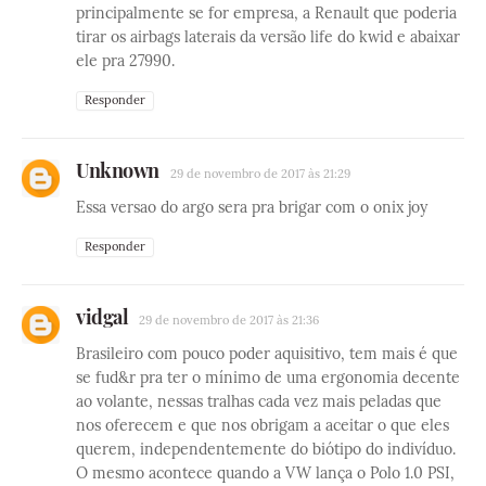
principalmente se for empresa, a Renault que poderia
tirar os airbags laterais da versão life do kwid e abaixar
ele pra 27990.
Responder
Unknown
29 de novembro de 2017 às 21:29
Essa versao do argo sera pra brigar com o onix joy
Responder
vidgal
29 de novembro de 2017 às 21:36
Brasileiro com pouco poder aquisitivo, tem mais é que
se fud&r pra ter o mínimo de uma ergonomia decente
ao volante, nessas tralhas cada vez mais peladas que
nos oferecem e que nos obrigam a aceitar o que eles
querem, independentemente do biótipo do indivíduo.
O mesmo acontece quando a VW lança o Polo 1.0 PSI,