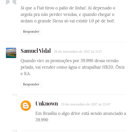
Já que a Fiat tirou o palio de linha!. Aí depenado o
argola pra não perder vendas, e quando chegar o
sedam o grande Siena só vai existir 1.0 pé de boi!.
Responder
Samuel Vidal
29 de novembro de 2017 às 21:17
Quando vier as promoções por 39.990 dessa versão
pelada, vai vender como água e atrapalhar HB20, Ônix
e KA.
Responder
Unknown
29 de novembro de 2017 às 22:07
Em Brasília o algo drive está sendo anunciado a
39.990