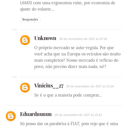
1.6MSI com uma ergonomia ruim, por economia de
ajuste do volante...
Responder
Unknown
30 de novembro de 2017 às 07:10
O próprio mercado se auto-regula. Por que
você acha que na Europa os veículos são muito
mais completos? Nosso mercado é reflexo do
povo, não preciso dizer mais nada, né?
Vinícius__27
30 de novembro de 2017 às 13:26
Se é o que a maioria pode comprar...
Eduarduuuuu
29 de novembro de 2017 às 21:42
Só posso dar os parabéns à FIAT, pois vejo que é uma