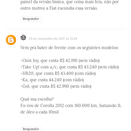
painel da versão básica, que coisa mais feia, não por
outro motivo a Fiat escondia essa versão.
Responder
🤠
29 de novembro de 2017 às 21:49
Vem pra bater de frente com os seguintes modelos:
-Onix Joy, que custa R$ 42.190 (sem rádio)
-Take Up! com a/c, que custa R$ 43.240 (sem rádio)
-HB20, que custa R$ 43.400 (com rádio)
-Ka, que custa 44.240 (com rádio)
-Gol, que custa R$ 42.990 (sem rádio)
Qual sua escolha?
Eu vou de Corolla 2012 com 160.000 km, baixando 1L
de óleo a cada 10mil
Responder