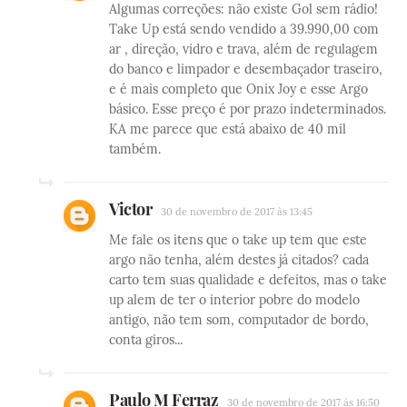
Algumas correções: não existe Gol sem rádio!
Take Up está sendo vendido a 39.990,00 com
ar , direção, vidro e trava, além de regulagem
do banco e limpador e desembaçador traseiro,
e é mais completo que Onix Joy e esse Argo
básico. Esse preço é por prazo indeterminados.
KA me parece que está abaixo de 40 mil
também.
Victor
30 de novembro de 2017 às 13:45
Me fale os itens que o take up tem que este
argo não tenha, além destes já citados? cada
carto tem suas qualidade e defeitos, mas o take
up alem de ter o interior pobre do modelo
antigo, não tem som, computador de bordo,
conta giros...
Paulo M Ferraz
30 de novembro de 2017 às 16:50