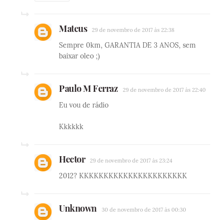
Mateus
29 de novembro de 2017 às 22:38
Sempre 0km, GARANTIA DE 3 ANOS, sem
baixar oleo ;)
Paulo M Ferraz
29 de novembro de 2017 às 22:40
Eu vou de rádio
Kkkkkk
Hector
29 de novembro de 2017 às 23:24
2012? KKKKKKKKKKKKKKKKKKKKKK
Unknown
30 de novembro de 2017 às 00:30