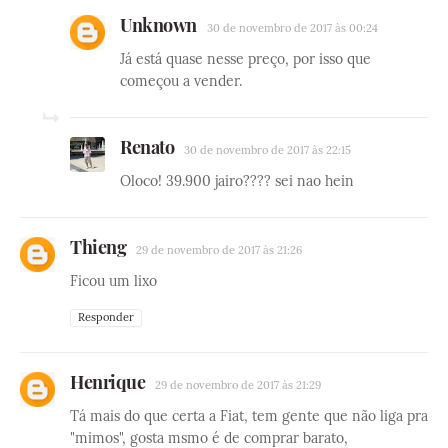
Unknown
30 de novembro de 2017 às 00:24
Já está quase nesse preço, por isso que
começou a vender.
Renato
30 de novembro de 2017 às 22:15
Oloco! 39.900 jairo???? sei nao hein
Thieng
29 de novembro de 2017 às 21:26
Ficou um lixo
Responder
Henrique
29 de novembro de 2017 às 21:29
Tá mais do que certa a Fiat, tem gente que não liga pra
"mimos", gosta msmo é de comprar barato,