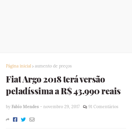
Página inicial
aumento de preços
Fiat Argo 2018 terá versão
peladíssima a R$ 43.990 reais
by
Fabio Mendes
-
novembro 29, 2017
91 Comentários