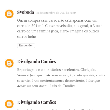
Svoboda
18 de setembro de 2017 às 19:39
Quem compra esse carro não está apenas com um
carro de 294 mil. Conversíveis são, em geral, o 3 ou 4
carro de uma família (rica, claro). Imagina os outros
carros hehe
Responder
Divulgando Camões
Reportagem e comentários excelentes. Obrigado.
'
Amor é fogo que arde sem se ver, é ferida que dói, e não
se sente; é um contentamento descontente, é dor que
desatina sem doer'
- Luis de Camões
Divulgando Camões