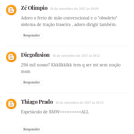
Zé Olímpio
18 de setembro de 2017 às 19:09
Adoro o freio de mão convencional e o "obsoleto"
sistema de tração traseira , adoro dirigir também.
Responder
Diegofusion
18 de setembro de 2017 às 19:12
294 mil nosso? Kkkllkklkk tem q ser mt sem noção
msm
Responder
Thiago Prado
18 de setembro de 2017 às 19:23
Espetáculo de BMW>>>>>>>>>ALL
Responder