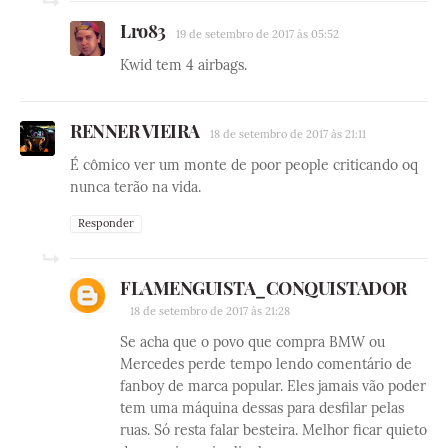
Lro83
19 de setembro de 2017 às 05:52
Kwid tem 4 airbags.
RENNER VIEIRA
18 de setembro de 2017 às 21:11
É cômico ver um monte de poor people criticando oq
nunca terão na vida.
Responder
FLAMENGUISTA_CONQUISTADOR
18 de setembro de 2017 às 21:28
Se acha que o povo que compra BMW ou
Mercedes perde tempo lendo comentário de
fanboy de marca popular. Eles jamais vão poder
tem uma máquina dessas para desfilar pelas
ruas. Só resta falar besteira. Melhor ficar quieto