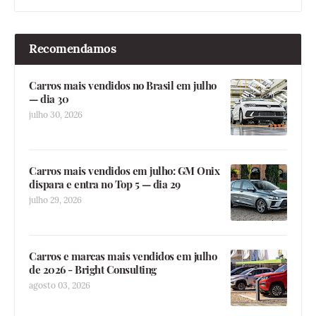
Recomendamos
Carros mais vendidos no Brasil em julho
— dia 30
julho 30, 2026
Carros mais vendidos em julho: GM Onix
dispara e entra no Top 5 — dia 29
julho 29, 2026
Carros e marcas mais vendidos em julho
de 2026 - Bright Consulting
agosto 03, 2026