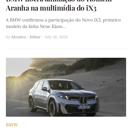
Aranha na multimídia do iX3
A BMW confirmou a participação do Novo iX3, primeiro
modelo da linha Neue Klass…
by
Mendes - Editor
-
July 30, 2026
BMW