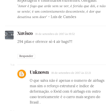
Reportagem e comentários excelentes. Obrigado.
'
Amor é fogo que arde sem se ver, é ferida que dói, e não
se sente; é um contentamento descontente, é dor que
desatina sem doer'
- Luis de Camões
Xuvisco
18 de setembro de 2017 às 19:52
294 pilas e oferece só 4 air bags?!!
Responder
Unknown
18 de setembro de 2017 às 22:21
O que salva não é apenas o numero de airbags
mas sim o reforço estrutural e indice de
deformação. o Kwid com 6 airbags em outro
caso teoricamente é o carro mais seguro do
Brasil .