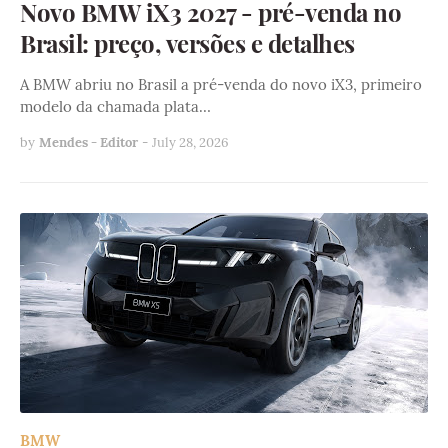
Novo BMW iX3 2027 - pré-venda no
Brasil: preço, versões e detalhes
A BMW abriu no Brasil a pré-venda do novo iX3, primeiro
modelo da chamada plata…
by
Mendes - Editor
-
July 28, 2026
BMW