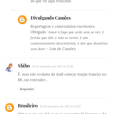
do que vir aqui relinchar.
Divulgando Camões
Reportagem e comentários excelentes.
Obrigado. '
Amor é fogo que arde sem se ver, é
ferida que dói, e não se sente; é um
contentamento descontente, é dor que desatina
sem doer'
- Luis de Camões
Shiho
18 de setembro de 2017 às 21:48
É, mas não reclama da Audi colocar tração traseira no
R8...vai entender...
Responder
Brasileiro
19 de setembro de 2017 às 13:52