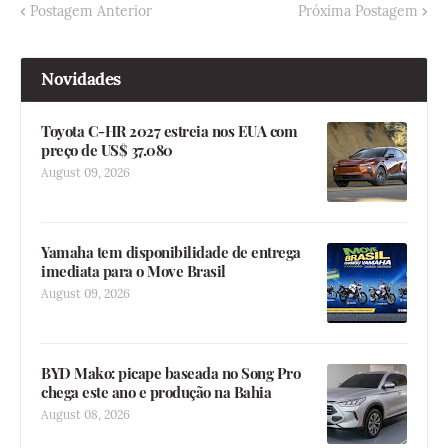
Postagem Anterior
Próxima Postagem
Novidades
Toyota C-HR 2027 estreia nos EUA com
preço de US$ 37.080
August 09, 2026
Yamaha tem disponibilidade de entrega
imediata para o Move Brasil
August 09, 2026
BYD Mako: picape baseada no Song Pro
chega este ano e produção na Bahia
August 08, 2026