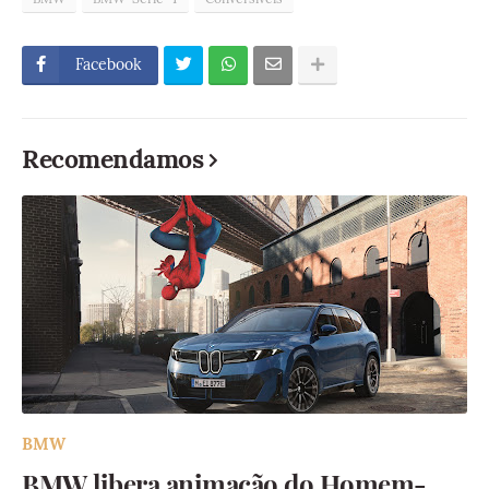
Facebook
Recomendamos
BMW
BMW libera animação do Homem-