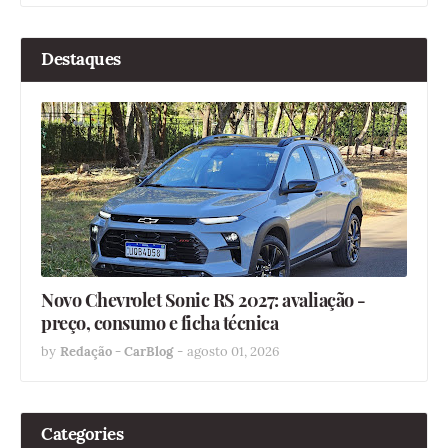
Destaques
Novo Chevrolet Sonic RS 2027: avaliação -
preço, consumo e ficha técnica
by
Redação - CarBlog
-
agosto 01, 2026
Categories