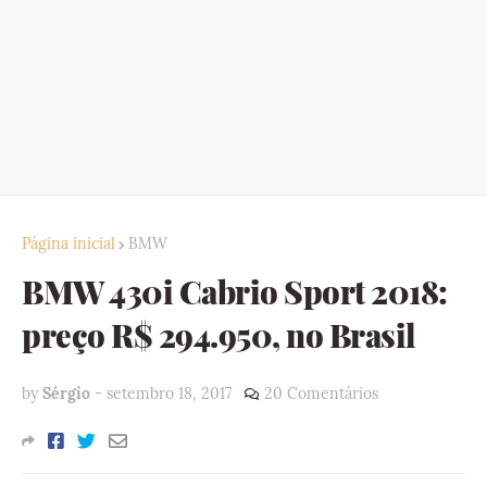
Página inicial
BMW
BMW 430i Cabrio Sport 2018:
preço R$ 294.950, no Brasil
by
Sérgio
-
setembro 18, 2017
20 Comentários