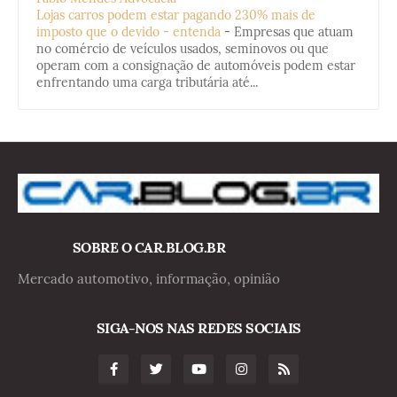
Lojas carros podem estar pagando 230% mais de
imposto que o devido - entenda
-
Empresas que atuam
no comércio de veículos usados, seminovos ou que
operam com a consignação de automóveis podem estar
enfrentando uma carga tributária até...
SOBRE O CAR.BLOG.BR
Mercado automotivo, informação, opinião
SIGA-NOS NAS REDES SOCIAIS