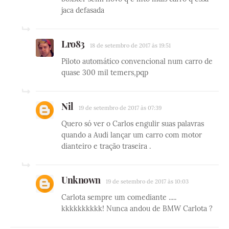
jaca defasada
Lro83
18 de setembro de 2017 às 19:51
Piloto automático convencional num carro de
quase 300 mil temers,pqp
Nil
19 de setembro de 2017 às 07:39
Quero só ver o Carlos engulir suas palavras
quando a Audi lançar um carro com motor
dianteiro e tração traseira .
Unknown
19 de setembro de 2017 às 10:03
Carlota sempre um comediante .....
kkkkkkkkkk! Nunca andou de BMW Carlota ?