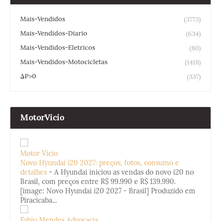
Mais-Vendidos
(3773)
Mais-Vendidos-Diario
(634)
Mais-Vendidos-Eletricos
(80)
Mais-Vendidos-Motocicletas
(1418)
ΔP>0
(337)
MotorVicio
Motor Vício
Novo Hyundai i20 2027: preços, fotos, consumo e
detalhes
-
A Hyundai iniciou as vendas do novo i20 no
Brasil, com preços entre R$ 99.990 e R$ 139.990.
[image: Novo Hyundai i20 2027 - Brasil] Produzido em
Piracicaba...
Fabio Mendes Advocacia