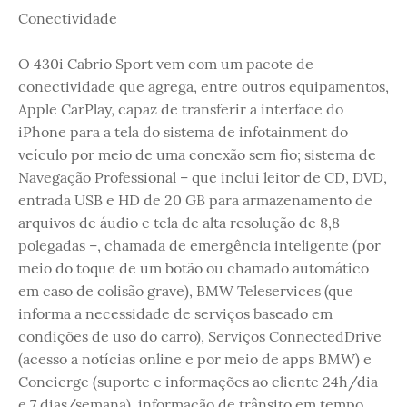
Conectividade
O 430i Cabrio Sport vem com um pacote de
conectividade que agrega, entre outros equipamentos,
Apple CarPlay, capaz de transferir a interface do
iPhone para a tela do sistema de infotainment do
veículo por meio de uma conexão sem fio; sistema de
Navegação Professional – que inclui leitor de CD, DVD,
entrada USB e HD de 20 GB para armazenamento de
arquivos de áudio e tela de alta resolução de 8,8
polegadas –, chamada de emergência inteligente (por
meio do toque de um botão ou chamado automático
em caso de colisão grave), BMW Teleservices (que
informa a necessidade de serviços baseado em
condições de uso do carro), Serviços ConnectedDrive
(acesso a notícias online e por meio de apps BMW) e
Concierge (suporte e informações ao cliente 24h/dia
e 7 dias/semana), informação de trânsito em tempo