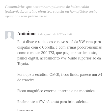
Comentários que contenham palavras de baixo calão
(palavrões),conteúdo ofensivo, racista ou homofóbico serão
apagados sem prévio aviso.
Anônimo
2 de agosto de 2017 às 11:47
Eu já disse e repito. esse novo sedã da VW vem para
disputar com o Corolla, e com armas poderosíssimas,
como o motor 200 TSI, que paga menos imposto,
painel digital, acabamento VW Muito superior ao da
Toyota.
Fora que a estética, OMG!, ficou lindo. parece um A4
de traseira.
Ficou magnífico externa, interna e na mecânica.
Realmente a VW não está para brincadeira...
Responder