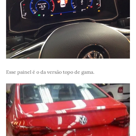
Esse painel é o da versão topo de gama.