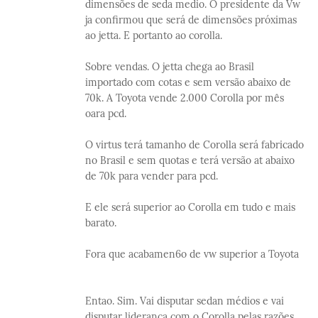
dimensões de seda medio. O presidente da Vw
ja confirmou que será de dimensões próximas
ao jetta. E portanto ao corolla.
Sobre vendas. O jetta chega ao Brasil
importado com cotas e sem versão abaixo de
70k. A Toyota vende 2.000 Corolla por mês
oara pcd.
O virtus terá tamanho de Corolla será fabricado
no Brasil e sem quotas e terá versão at abaixo
de 70k para vender para pcd.
E ele será superior ao Corolla em tudo e mais
barato.
Fora que acabamen6o de vw superior a Toyota
Entao. Sim. Vai disputar sedan médios e vai
disputar liderança com o Corolla pelas razões