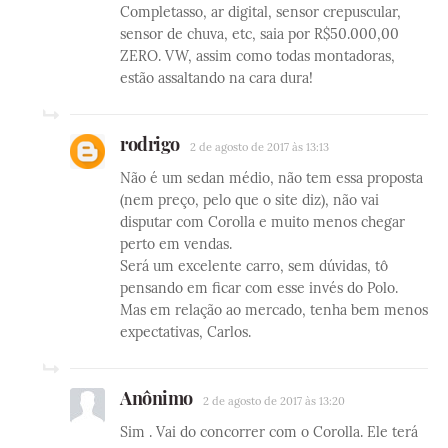
Completasso, ar digital, sensor crepuscular,
sensor de chuva, etc, saia por R$50.000,00
ZERO. VW, assim como todas montadoras,
estão assaltando na cara dura!
rodrigo
2 de agosto de 2017 às 13:13
Não é um sedan médio, não tem essa proposta
(nem preço, pelo que o site diz), não vai
disputar com Corolla e muito menos chegar
perto em vendas.
Será um excelente carro, sem dúvidas, tô
pensando em ficar com esse invés do Polo.
Mas em relação ao mercado, tenha bem menos
expectativas, Carlos.
Anônimo
2 de agosto de 2017 às 13:20
Sim . Vai do concorrer com o Corolla. Ele terá