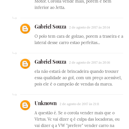
Motor. Corolla vende mais, porém é bem
inferior ao Jetta.
Gabriel Souza
2 de agosto de 2017 às 20:14
O polo tem cara de golzao, porem a traseira e a
lateral desse carro estao perfeitas...
Gabriel Souza
2 de agosto de 2017 às 20:16
ela não estará de brincadeira quando trouxer
essa qualidade ao gol, com um preço acessível,
pois ele é o campeão de vendas da marca.
Unknown
2 de agosto de 2017 às 21:11
A questão é. Se o corola vender mais que o
Virtus. Vc vai dizer q é culpa das locadoras, ou
vai dizer q a VW "prefere" vender carro na