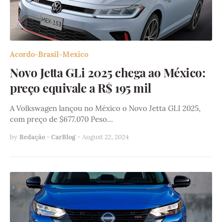
Acordo-Brasil-Mexico
Novo Jetta GLi 2025 chega ao México:
preço equivale a R$ 195 mil
A Volkswagen lançou no México o Novo Jetta GLI 2025,
com preço de $677.070 Peso…
by
Redação - CarBlog
-
August 22, 2024