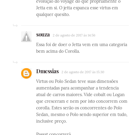
evolução do voyage do que propriamente o
Jetta em si. O jetta espanca esse virtus em
qualquer quesito.
souza
2 de agosto de 2017 às 14:56
Essa foi de doer o Jetta vem em uma categoria
bem acima do Corolla.
Dmessias
2 de agosto de 2017 às 15:30
Virtus ou Polo Sedan teve suas dimensões
aumentadas para acompanhar a tendencia
atual de carros maiores. Vide cobalt ou Logan
que cresceram e nem por isto concorrem com
corolla. Estes serão os concorrentes do Polo
Sedan, mesmo o Polo sendo superior em tudo,
inclusive preço.
Passat concorrerá