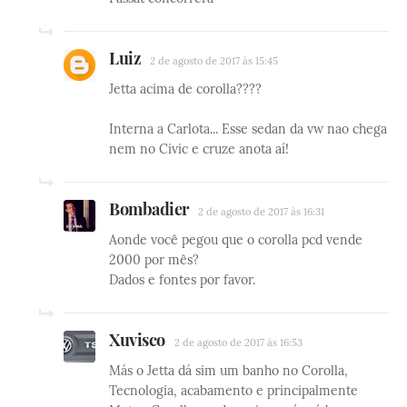
Luiz
2 de agosto de 2017 às 15:45
Jetta acima de corolla????
Interna a Carlota... Esse sedan da vw nao chega
nem no Civic e cruze anota aí!
Bombadier
2 de agosto de 2017 às 16:31
Aonde você pegou que o corolla pcd vende
2000 por mês?
Dados e fontes por favor.
Xuvisco
2 de agosto de 2017 às 16:53
Más o Jetta dá sim um banho no Corolla,
Tecnologia, acabamento e principalmente