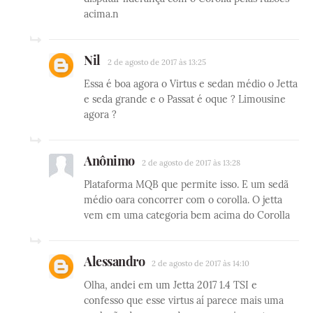
acima.n
Nil
2 de agosto de 2017 às 13:25
Essa é boa agora o Virtus e sedan médio o Jetta
e seda grande e o Passat é oque ? Limousine
agora ?
Anônimo
2 de agosto de 2017 às 13:28
Plataforma MQB que permite isso. E um sedã
médio oara concorrer com o corolla. O jetta
vem em uma categoria bem acima do Corolla
Alessandro
2 de agosto de 2017 às 14:10
Olha, andei em um Jetta 2017 1.4 TSI e
confesso que esse virtus aí parece mais uma