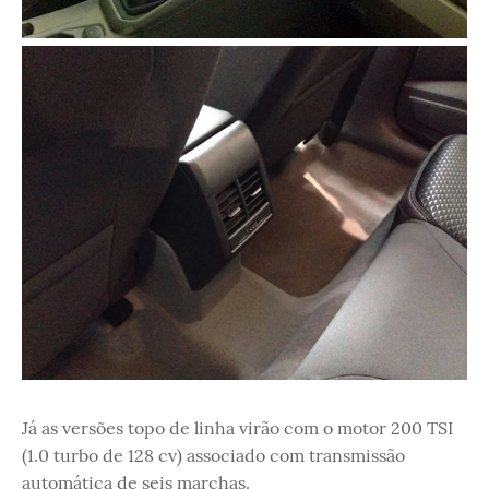
Já as versões topo de linha virão com o motor 200 TSI
(1.0 turbo de 128 cv) associado com transmissão
automática de seis marchas.