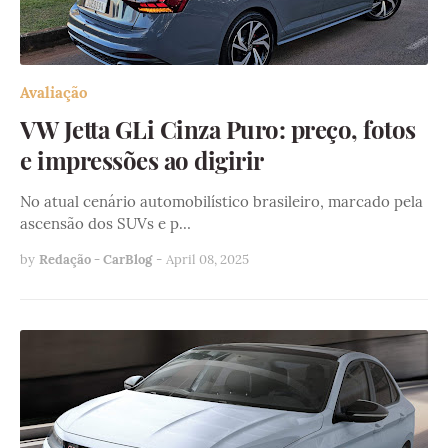
Avaliação
VW Jetta GLi Cinza Puro: preço, fotos
e impressões ao digirir
No atual cenário automobilístico brasileiro, marcado pela
ascensão dos SUVs e p…
by
Redação - CarBlog
-
April 08, 2025