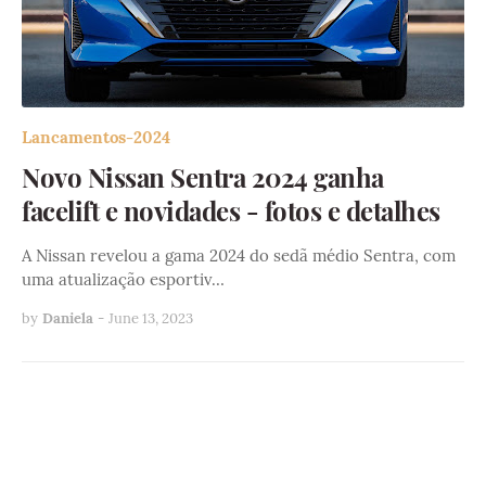
Lancamentos-2024
Novo Nissan Sentra 2024 ganha
facelift e novidades - fotos e detalhes
A Nissan revelou a gama 2024 do sedã médio Sentra, com
uma atualização esportiv…
by
Daniela
-
June 13, 2023