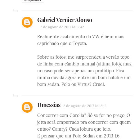
Gabriel Vernier Alonso
2 de agosto de 2017 às 12:42
Realmente acabamento da VW é bem mais
caprichado que o Toyota.
Sobre as fotos, me surpreendeu a versão topo
de linha com câmbio manual (última foto), mas,
no caso pode ser apenas um protótipo. Fica
minha dúvida agora entre um bom hatch e um
bom sedan. Polo ou Virtus? Cruel.
Dmessias
2 de agosto de 2017 às 13:12
Concorrer com Corolla? Só se for no preço. O
jetta será empurrado pra concorrer com quem
entao? Camry? Cada lokura que leio.
E pensar que um Polo Sedan em 2013 1.6