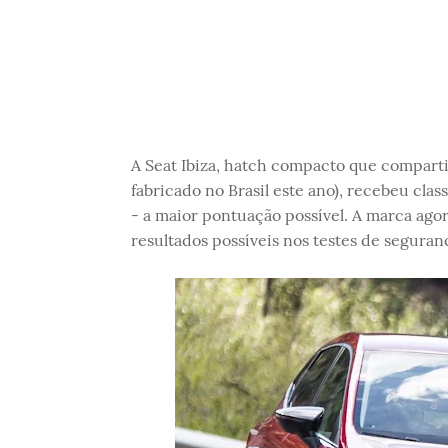
A Seat Ibiza, hatch compacto que compar
fabricado no Brasil este ano), recebeu cla
- a maior pontuação possível. A marca ago
resultados possíveis nos testes de seguran