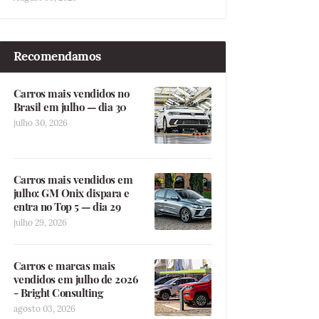
Recomendamos
Carros mais vendidos no
Brasil em julho — dia 30
julho 30, 2026
Carros mais vendidos em
julho: GM Onix dispara e
entra no Top 5 — dia 29
julho 29, 2026
Carros e marcas mais
vendidos em julho de 2026
- Bright Consulting
agosto 03, 2026