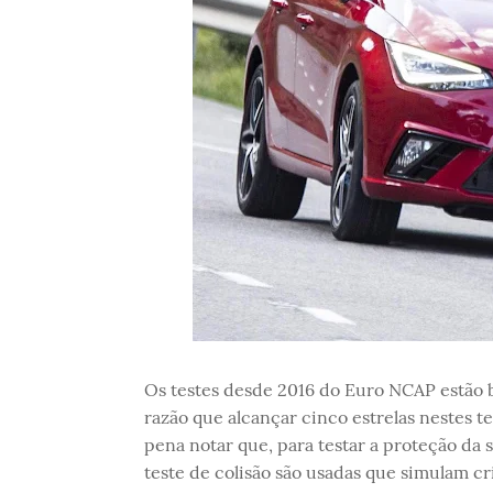
Os testes desde 2016 do Euro NCAP estão 
razão que alcançar cinco estrelas nestes t
pena notar que, para testar a proteção da 
teste de colisão são usadas que simulam cr