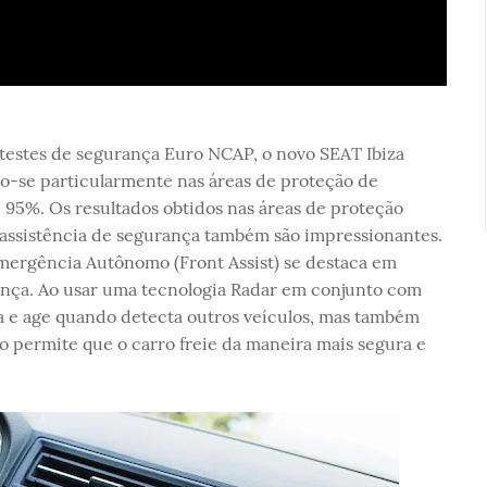
estes de segurança Euro NCAP, o novo SEAT Ibiza
o-se particularmente nas áreas de proteção de
95%. Os resultados obtidos nas áreas de proteção
 assistência de segurança também são impressionantes.
mergência Autônomo (Front Assist) se destaca em
rança. Ao usar uma tecnologia Radar em conjunto com
a e age quando detecta outros veículos, mas também
o permite que o carro freie da maneira mais segura e