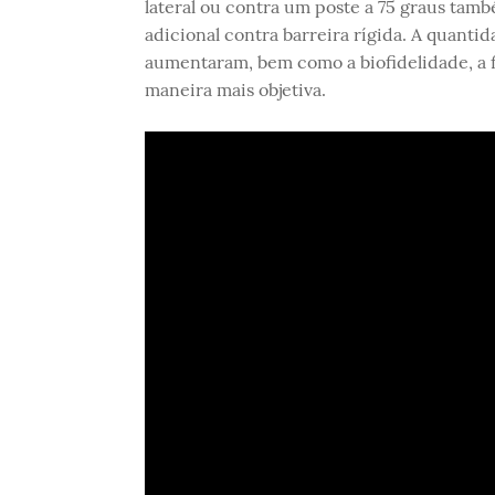
lateral ou contra um poste a 75 graus tamb
adicional contra barreira rígida. A quantid
aumentaram, bem como a biofidelidade, a fi
maneira mais objetiva.