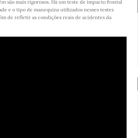
ém são mais rigorosos. Há um teste de impacto frontal
ade e o tipo de manequins utilizados nesses testes
m de refletir as condições reais de acidentes da