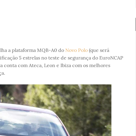
tilha a plataforma MQB-A0 do
Novo Polo
(que será
ssificação 5 estrelas no teste de segurança do EuroNCAP
ra conta com Ateca, Leon e Ibiza com os melhores
ça.