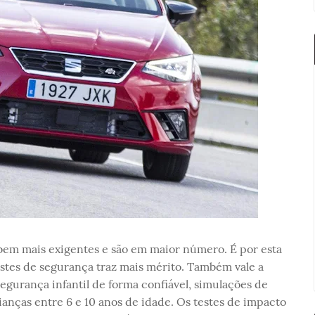
bem mais exigentes e são em maior número. É por esta
estes de segurança traz mais mérito. Também vale a
segurança infantil de forma confiável, simulações de
ianças entre 6 e 10 anos de idade. Os testes de impacto