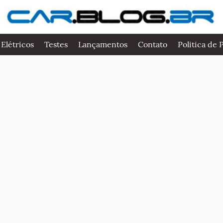
 Elétricos
Testes
Lançamentos
Contato
Politica de 