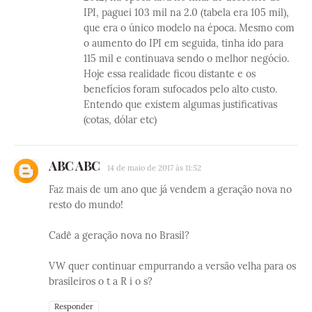
IPI, paguei 103 mil na 2.0 (tabela era 105 mil),
que era o único modelo na época. Mesmo com
o aumento do IPI em seguida, tinha ido para
115 mil e continuava sendo o melhor negócio.
Hoje essa realidade ficou distante e os
benefícios foram sufocados pelo alto custo.
Entendo que existem algumas justificativas
(cotas, dólar etc)
ABC ABC
14 de maio de 2017 às 11:52
Faz mais de um ano que já vendem a geração nova no
resto do mundo!
Cadê a geração nova no Brasil?
VW quer continuar empurrando a versão velha para os
brasileiros o t a R i o s?
Responder