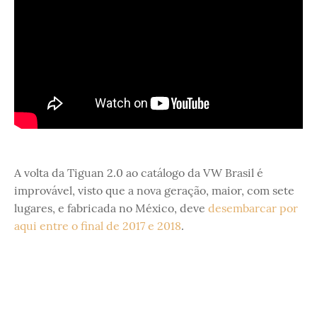
A volta da Tiguan 2.0 ao catálogo da VW Brasil é
improvável, visto que a nova geração, maior, com sete
lugares, e fabricada no México, deve
desembarcar por
aqui entre o final de 2017 e 2018
.