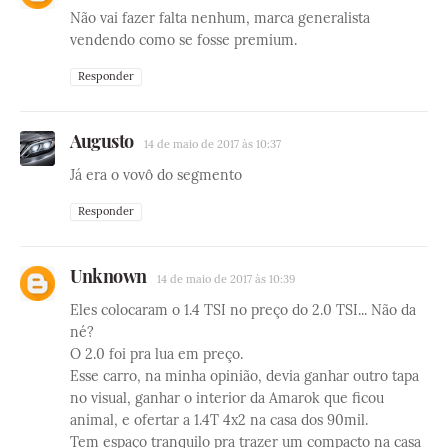
Não vai fazer falta nenhum, marca generalista
vendendo como se fosse premium.
Responder
Augusto
14 de maio de 2017 às 10:37
Já era o vovô do segmento
Responder
Unknown
14 de maio de 2017 às 10:39
Eles colocaram o 1.4 TSI no preço do 2.0 TSI... Não da
né?
O 2.0 foi pra lua em preço.
Esse carro, na minha opinião, devia ganhar outro tapa
no visual, ganhar o interior da Amarok que ficou
animal, e ofertar a 1.4T 4x2 na casa dos 90mil.
Tem espaço tranquilo pra trazer um compacto na casa