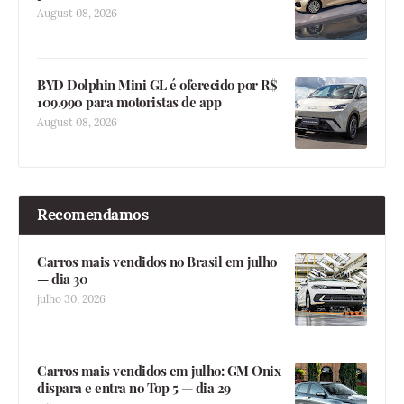
August 08, 2026
BYD Dolphin Mini GL é oferecido por R$
109.990 para motoristas de app
August 08, 2026
Recomendamos
Carros mais vendidos no Brasil em julho
— dia 30
julho 30, 2026
Carros mais vendidos em julho: GM Onix
dispara e entra no Top 5 — dia 29