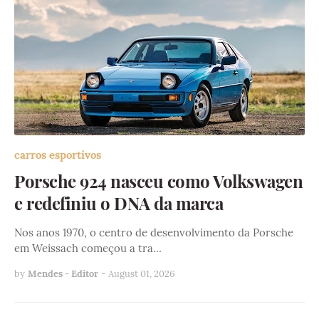
carros esportivos
Porsche 924 nasceu como Volkswagen
e redefiniu o DNA da marca
Nos anos 1970, o centro de desenvolvimento da Porsche
em Weissach começou a tra…
by
Mendes - Editor
-
August 01, 2026