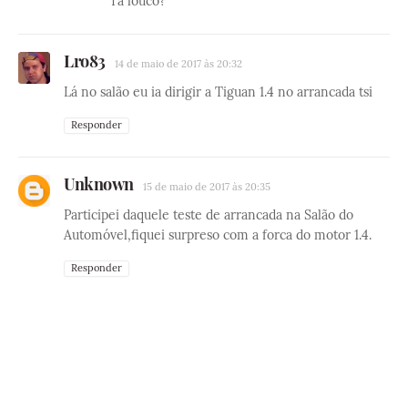
Ta louco?
Lro83
14 de maio de 2017 às 20:32
Lá no salão eu ia dirigir a Tiguan 1.4 no arrancada tsi
Responder
Unknown
15 de maio de 2017 às 20:35
Participei daquele teste de arrancada na Salão do
Automóvel,fiquei surpreso com a forca do motor 1.4.
Responder