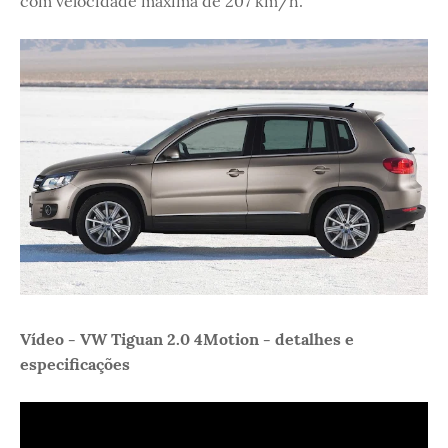
com velocidade máxima de 207 km/h.
Vídeo - VW Tiguan 2.0 4Motion - detalhes e
especificações