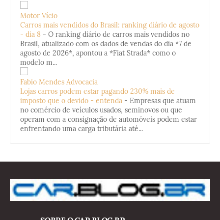
Motor Vício
Carros mais vendidos do Brasil: ranking diário de agosto
- dia 8
-
O ranking diário de carros mais vendidos no
Brasil, atualizado com os dados de vendas do dia *7 de
agosto de 2026*, apontou a *Fiat Strada* como o
modelo m...
Fabio Mendes Advocacia
Lojas carros podem estar pagando 230% mais de
imposto que o devido - entenda
-
Empresas que atuam
no comércio de veículos usados, seminovos ou que
operam com a consignação de automóveis podem estar
enfrentando uma carga tributária até...
SOBRE O CAR.BLOG.BR