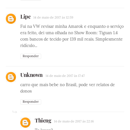
Lipe
14 de maio de 2017 às 12:59
Fui na VW revisar minha Amarok e enquanto o serviço
era feito, dei uma olhada no Show Room: Tiguan 1.4
com bancos de tecido por 139 mil reais. Simplesmente
ridículo...
Responder
Unknown
14 de maio de 2017 às 17:47
carro que mais bebe no Brasil, pode ver relatos de
donos
Responder
Thieng
14 de maio de 2017 às 22:16