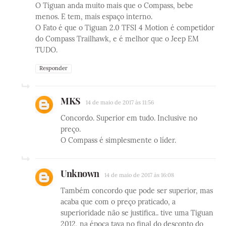
O Tiguan anda muito mais que o Compass, bebe
menos. E tem, mais espaço interno.
O Fato é que o Tiguan 2.0 TFSI 4 Motion é competidor
do Compass Trailhawk, e é melhor que o Jeep EM
TUDO.
Responder
MKS
14 de maio de 2017 às 11:56
Concordo. Superior em tudo. Inclusive no
preço.
O Compass é simplesmente o líder.
Unknown
14 de maio de 2017 às 16:08
Também concordo que pode ser superior, mas
acaba que com o preço praticado, a
superioridade não se justifica.. tive uma Tiguan
2012, na época tava no final do desconto do