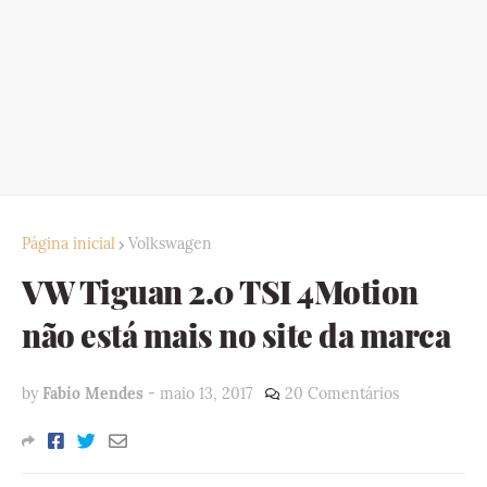
Página inicial
Volkswagen
VW Tiguan 2.0 TSI 4Motion
não está mais no site da marca
by
Fabio Mendes
-
maio 13, 2017
20 Comentários