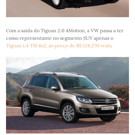
Com a saída do Tiguan 2.0 4Motion, a VW passa a ter
como representante no segmento SUV apenas o
Tiguan 1.4 TSI 4x2, ao preço de R$ 128.270 reais
.