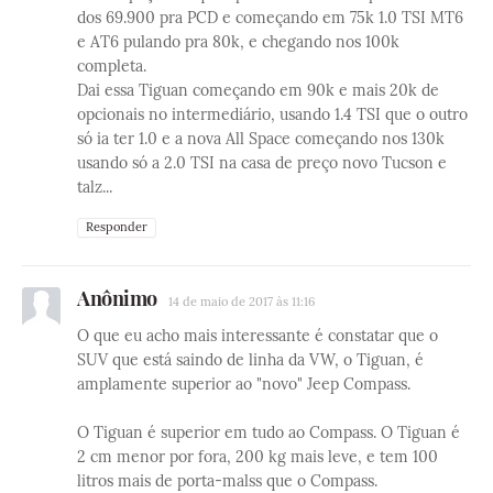
dos 69.900 pra PCD e começando em 75k 1.0 TSI MT6
e AT6 pulando pra 80k, e chegando nos 100k
completa.
Dai essa Tiguan começando em 90k e mais 20k de
opcionais no intermediário, usando 1.4 TSI que o outro
só ia ter 1.0 e a nova All Space começando nos 130k
usando só a 2.0 TSI na casa de preço novo Tucson e
talz...
Responder
Anônimo
14 de maio de 2017 às 11:16
O que eu acho mais interessante é constatar que o
SUV que está saindo de linha da VW, o Tiguan, é
amplamente superior ao "novo" Jeep Compass.
O Tiguan é superior em tudo ao Compass. O Tiguan é
2 cm menor por fora, 200 kg mais leve, e tem 100
litros mais de porta-malss que o Compass.