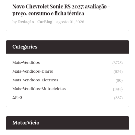
Novo Chevrolet Sonic RS 2027: avaliação -
preço, consumo e ficha técnica
by
Redação - CarBlog
-
agosto 01, 2026
Categories
Mais-Vendidos
(3773)
Mais-Vendidos-Diario
(634)
Mais-Vendidos-Eletricos
(80)
Mais-Vendidos-Motocicletas
(1418)
ΔP>0
(337)
MotorVicio