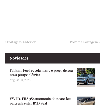
Postagem Anterior
Próxima Postagem
Novidades
Fathom: Ford revela nome e preço de sua
nova picape elétrica
August 08, 2026
VW ID. ERA 5S: autonomia de 2.000 km
para enfrentar BYD Seal