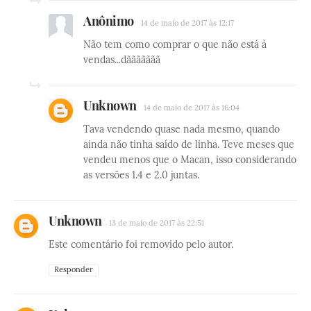
Anônimo
14 de maio de 2017 às 12:17
Não tem como comprar o que não está à
vendas...dããããããã
Unknown
14 de maio de 2017 às 16:04
Tava vendendo quase nada mesmo, quando
ainda não tinha saído de linha. Teve meses que
vendeu menos que o Macan, isso considerando
as versões 1.4 e 2.0 juntas.
Unknown
13 de maio de 2017 às 22:51
Este comentário foi removido pelo autor.
Responder