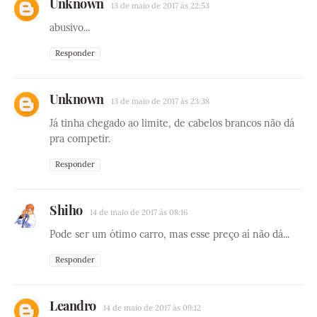
Unknown
13 de maio de 2017 às 22:53
abusivo...
Responder
Unknown
13 de maio de 2017 às 23:38
Já tinha chegado ao limite, de cabelos brancos não dá
pra competir.
Responder
Shiho
14 de maio de 2017 às 08:16
Pode ser um ótimo carro, mas esse preço aí não dá...
Responder
Leandro
14 de maio de 2017 às 09:12