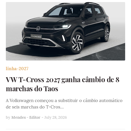
linha-2027
VW T-Cross 2027 ganha câmbio de 8
marchas do Taos
A Volkswagen começou a substituir o câmbio automático
de seis marchas do T-Cros…
by
Mendes - Editor
-
July 28, 2026