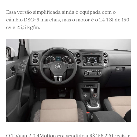
Essa versão simplificada ainda é equipada com o
câmbio DSG-6 marchas, mas o motor é o 1.4 TSI de 150
cv e 25,5 kgfm.
O Tiguan 2.0 4Motion era vendido a R$ 156.220 reais, e