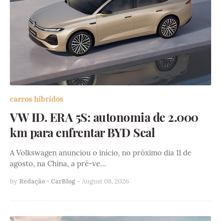
carros híbridos
VW ID. ERA 5S: autonomia de 2.000
km para enfrentar BYD Seal
A Volkswagen anunciou o início, no próximo dia 11 de
agosto, na China, a pré-ve…
by
Redação - CarBlog
-
August 08, 2026