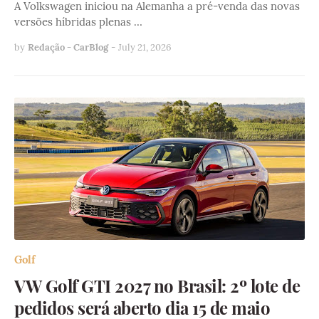
A Volkswagen iniciou na Alemanha a pré-venda das novas
versões híbridas plenas …
by
Redação - CarBlog
-
July 21, 2026
Golf
VW Golf GTI 2027 no Brasil: 2º lote de
pedidos será aberto dia 15 de maio