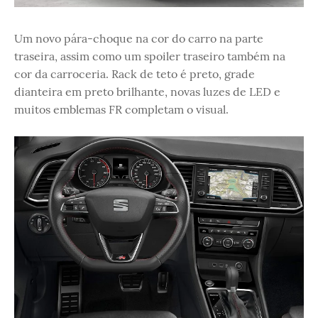
Um novo pára-choque na cor do carro na parte
traseira, assim como um spoiler traseiro também na
cor da carroceria. Rack de teto é preto, grade
dianteira em preto brilhante, novas luzes de LED e
muitos emblemas FR completam o visual.