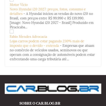
Motor Vício
Novo Hyundai i20 2027: preços, fotos, consumo e
detalhes
-
A Hyundai iniciou as vendas do novo i20 no
Brasil, com preços entre R$ 99.990 e R$ 139.990.
[image: Novo Hyundai i20 2027 - Brasil] Produzido em
Piracicaba...
Fabio Mendes Advocacia
Lojas carros podem estar pagando 230% mais de
imposto que o devido - entenda
-
Empresas que atuam
no comércio de veículos usados, seminovos ou que
operam com a consignação de automóveis podem estar
enfrentando uma carga tributária até...
SOBRE O CAR.BLOG.BR