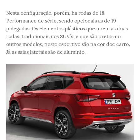
Nesta configuração, porém, há rodas de 18
Performance de série, sendo opcionais as de 19
polegadas. Os elementos plásticos que unem as duas
rodas, tradicionais nos SUV´s, e que são pretos no
outros modelos, neste esportivo são na cor doc carro.
Já as saias laterais são de alumínio.