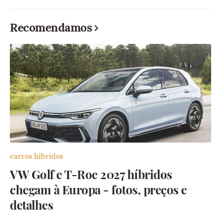
Recomendamos
carros híbridos
VW Golf e T-Roc 2027 híbridos
chegam à Europa - fotos, preços e
detalhes