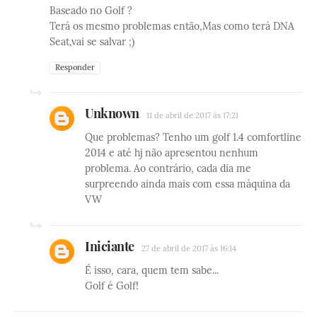
Baseado no Golf ?
Terá os mesmo problemas então,Mas como terá DNA
Seat,vai se salvar ;)
Responder
Unknown
11 de abril de 2017 às 17:21
Que problemas? Tenho um golf 1.4 comfortline
2014 e até hj não apresentou nenhum
problema. Ao contrário, cada dia me
surpreendo ainda mais com essa máquina da
VW
Iniciante
27 de abril de 2017 às 16:14
É isso, cara, quem tem sabe...
Golf é Golf!