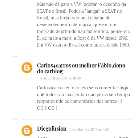
Mas não dá para a VW "adotar" o desenho da
SEAT no Brasil. Poderia "lançar" a SEAT no
Brasil, mas teria todo um trabalho de
desenvolvimento de marca, que em um
mercado deprimido não faz sentido, penso eu.
E, de mais a mais, a Seat é da VW desde 1996.
E a VW está no Brasil como marca desde 1950.
Carlos4carros ou melhor Fábio,dono
do carblog
4 de abril de 2017 às 10:46
Carlos4carros,eu não leio seus comentários,já
quê todos são lixos,então não perca seu tempo
respondendo os comentários dos outros !!!
OK ? OK !
Diegofusion
4 de abril de 2017 às 11:18