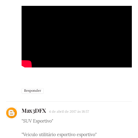
Responder
Max3DFX
4 de abril de 2017 às 18:57
"SUV Esportivo"
"Veiculo utilitário esportivo esportivo"