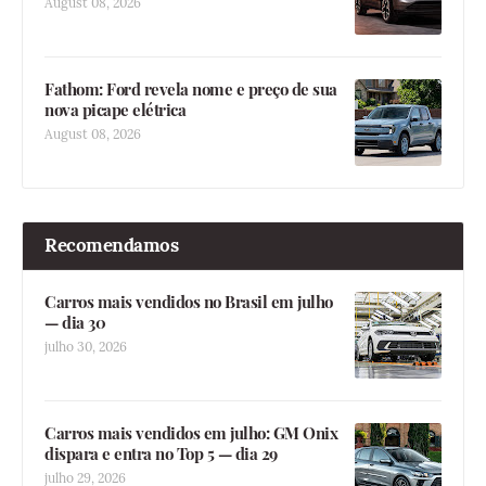
August 08, 2026
Fathom: Ford revela nome e preço de sua
nova picape elétrica
August 08, 2026
Recomendamos
Carros mais vendidos no Brasil em julho
— dia 30
julho 30, 2026
Carros mais vendidos em julho: GM Onix
dispara e entra no Top 5 — dia 29
julho 29, 2026