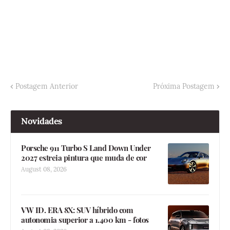
Postagem Anterior
Próxima Postagem
Novidades
Porsche 911 Turbo S Land Down Under
2027 estreia pintura que muda de cor
August 08, 2026
VW ID. ERA 8X: SUV híbrido com
autonomia superior a 1.400 km - fotos