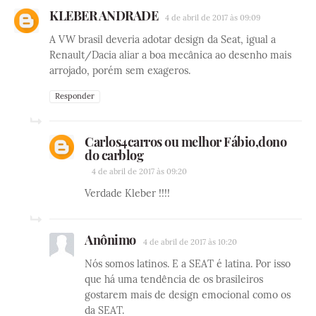
KLEBER ANDRADE
4 de abril de 2017 às 09:09
A VW brasil deveria adotar design da Seat, igual a
Renault/Dacia aliar a boa mecânica ao desenho mais
arrojado, porém sem exageros.
Responder
Carlos4carros ou melhor Fábio,dono
do carblog
4 de abril de 2017 às 09:20
Verdade Kleber !!!!
Anônimo
4 de abril de 2017 às 10:20
Nós somos latinos. E a SEAT é latina. Por isso
que há uma tendência de os brasileiros
gostarem mais de design emocional como os
da SEAT.