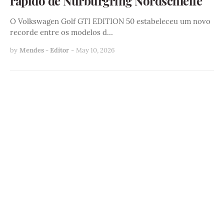
rápido de Nürburgring Nordschleife
O Volkswagen Golf GTI EDITION 50 estabeleceu um novo
recorde entre os modelos d…
by
Mendes - Editor
-
May 10, 2026