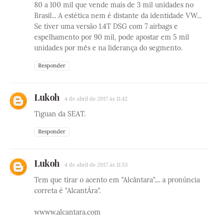
80 a 100 mil que vende mais de 3 mil unidades no
Brasil... A estética nem é distante da identidade VW...
Se tiver uma versão 1.4T DSG com 7 airbags e
espelhamento por 90 mil, pode apostar em 5 mil
unidades por mês e na liderança do segmento.
Responder
Lukoh
4 de abril de 2017 às 11:42
Tiguan da SEAT.
Responder
Lukoh
4 de abril de 2017 às 11:53
Tem que tirar o acento em "Alcântara".... a pronúncia
correta é "AlcantÁra".
wwww.alcantara.com