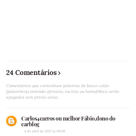
24 Comentários
Comentários que contenham palavras de baixo calão
(palavrões),conteúdo ofensivo, racista ou homofóbico serão
apagados sem prévio aviso.
Carlos4carros ou melhor Fábio,dono do
carblog
4 de abril de 2017 às 09:06