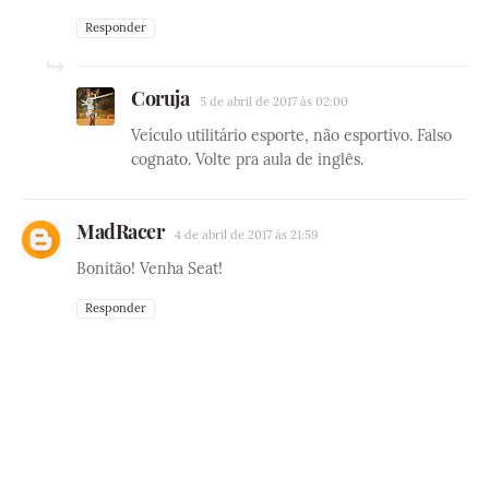
Responder
Coruja
5 de abril de 2017 às 02:00
Veículo utilitário esporte, não esportivo. Falso
cognato. Volte pra aula de inglês.
MadRacer
4 de abril de 2017 às 21:59
Bonitão! Venha Seat!
Responder