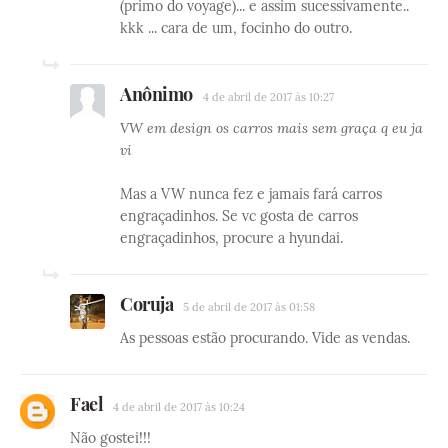
(primo do voyage)... e assim sucessivamente..
kkk ... cara de um, focinho do outro.
Anônimo
4 de abril de 2017 às 10:27
VW em design os carros mais sem graça q eu ja
vi
Mas a VW nunca fez e jamais fará carros
engraçadinhos. Se vc gosta de carros
engraçadinhos, procure a hyundai.
Coruja
5 de abril de 2017 às 01:58
As pessoas estão procurando. Vide as vendas.
Fael
4 de abril de 2017 às 10:24
Não gostei!!!