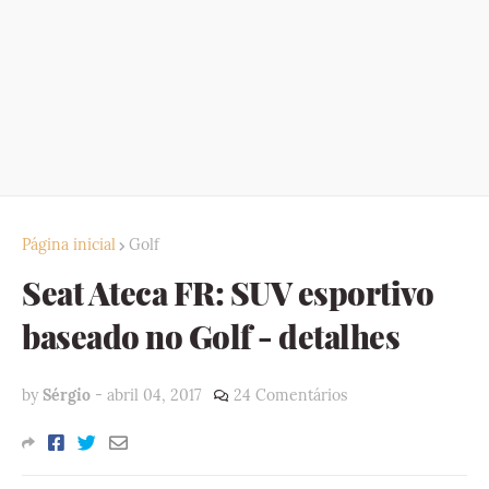
Página inicial
Golf
Seat Ateca FR: SUV esportivo
baseado no Golf - detalhes
by
Sérgio
-
abril 04, 2017
24 Comentários