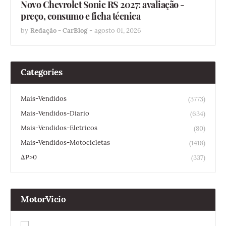
Novo Chevrolet Sonic RS 2027: avaliação -
preço, consumo e ficha técnica
by
Redação - CarBlog
-
agosto 01, 2026
Categories
Mais-Vendidos
(3773)
Mais-Vendidos-Diario
(634)
Mais-Vendidos-Eletricos
(80)
Mais-Vendidos-Motocicletas
(1418)
ΔP>0
(337)
MotorVicio