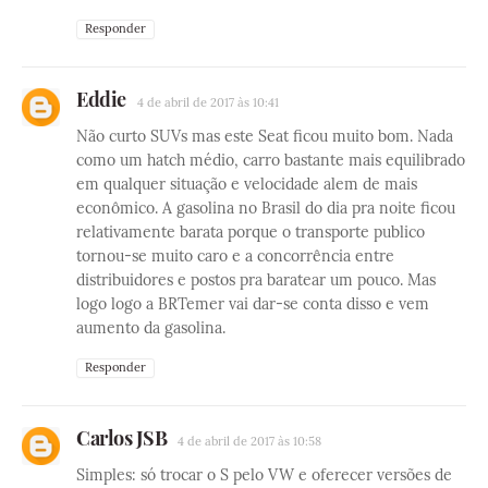
Responder
Eddie
4 de abril de 2017 às 10:41
Não curto SUVs mas este Seat ficou muito bom. Nada
como um hatch médio, carro bastante mais equilibrado
em qualquer situação e velocidade alem de mais
econômico. A gasolina no Brasil do dia pra noite ficou
relativamente barata porque o transporte publico
tornou-se muito caro e a concorrência entre
distribuidores e postos pra baratear um pouco. Mas
logo logo a BRTemer vai dar-se conta disso e vem
aumento da gasolina.
Responder
Carlos JSB
4 de abril de 2017 às 10:58
Simples: só trocar o S pelo VW e oferecer versões de