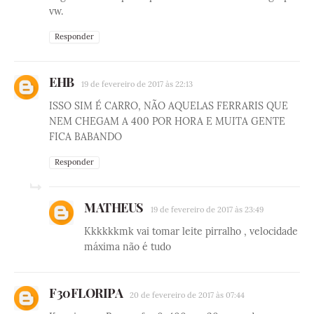
vw.
Responder
EHB
19 de fevereiro de 2017 às 22:13
ISSO SIM É CARRO, NÃO AQUELAS FERRARIS QUE
NEM CHEGAM A 400 POR HORA E MUITA GENTE
FICA BABANDO
Responder
MATHEUS
19 de fevereiro de 2017 às 23:49
Kkkkkkmk vai tomar leite pirralho , velocidade
máxima não é tudo
F30FLORIPA
20 de fevereiro de 2017 às 07:44