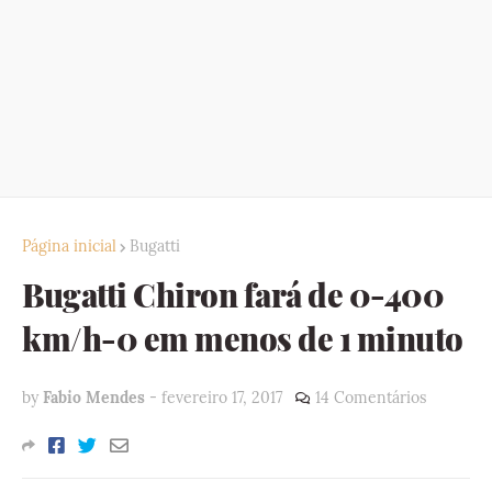
Página inicial
Bugatti
Bugatti Chiron fará de 0-400
km/h-0 em menos de 1 minuto
by
Fabio Mendes
-
fevereiro 17, 2017
14 Comentários