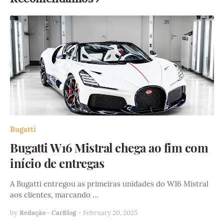
Bugatti
Bugatti W16 Mistral chega ao fim com
início de entregas
A Bugatti entregou as primeiras unidades do W16 Mistral
aos clientes, marcando …
by
Redação - CarBlog
-
February 20, 2025