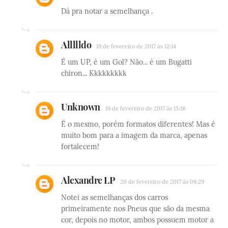
Dá pra notar a semelhança .
Allllldo
19 de fevereiro de 2017 às 12:14
É um UP, é um Gol? Não... é um Bugatti
chiron... Kkkkkkkkk
Unknown
19 de fevereiro de 2017 às 15:18
É o mesmo, porém formatos diferentes! Mas é
muito bom para a imagem da marca, apenas
fortalecem!
Alexandre LP
20 de fevereiro de 2017 às 08:29
Notei as semelhanças dos carros
primeiramente nos Pneus que são da mesma
cor, depois no motor, ambos possuem motor a