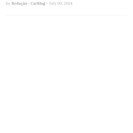
by
Redação - CarBlog
-
July 09, 2024