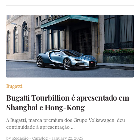
Bugatti
Bugatti Tourbillion é apresentado em
Shanghai e Hong-Kong
A Bugatti, marca premium dos Grupo Volkswagen, deu
continuidade à apresentação …
by
Redação - CarBlog
-
January 22, 2025