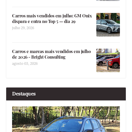
Carros mais vendidos em julho: GM Onix
dispara e entra no Top 5 — dia 29
julho 29, 2026
Carros e marcas mais vendidos em julho
de 2026 - Bright Consulting
agosto 03, 2026
Destaques