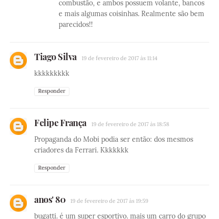
combustão, e ambos possuem volante, bancos
e mais algumas coisinhas. Realmente são bem
parecidos!!
Tiago Silva
19 de fevereiro de 2017 às 11:14
kkkkkkkkk
Responder
Felipe França
19 de fevereiro de 2017 às 18:58
Propaganda do Mobi podia ser então: dos mesmos
criadores da Ferrari. Kkkkkkk
Responder
anos' 80
19 de fevereiro de 2017 às 19:59
bugatti. é um super esportivo. mais um carro do grupo