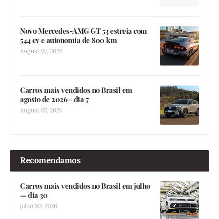
Novo Mercedes-AMG GT 53 estreia com
544 cv e autonomia de 800 km
August 07, 2026
Carros mais vendidos no Brasil em
agosto de 2026 - dia 7
August 07, 2026
Recomendamos
Carros mais vendidos no Brasil em julho
— dia 30
julho 30, 2026