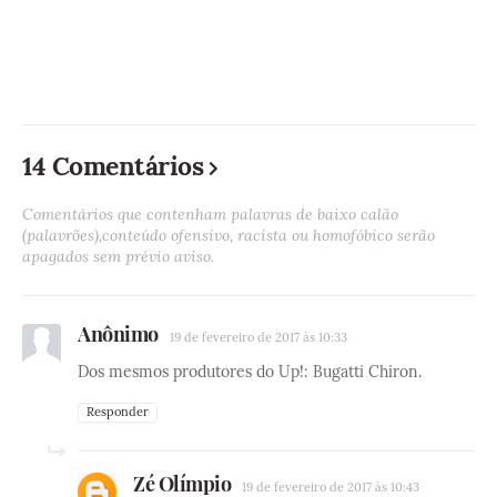
14 Comentários
Comentários que contenham palavras de baixo calão
(palavrões),conteúdo ofensivo, racista ou homofóbico serão
apagados sem prévio aviso.
Anônimo
19 de fevereiro de 2017 às 10:33
Dos mesmos produtores do Up!: Bugatti Chiron.
Responder
Zé Olímpio
19 de fevereiro de 2017 às 10:43