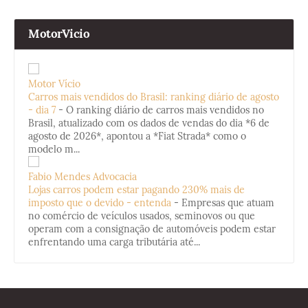
MotorVicio
Motor Vício
Carros mais vendidos do Brasil: ranking diário de agosto
- dia 7
-
O ranking diário de carros mais vendidos no
Brasil, atualizado com os dados de vendas do dia *6 de
agosto de 2026*, apontou a *Fiat Strada* como o
modelo m...
Fabio Mendes Advocacia
Lojas carros podem estar pagando 230% mais de
imposto que o devido - entenda
-
Empresas que atuam
no comércio de veículos usados, seminovos ou que
operam com a consignação de automóveis podem estar
enfrentando uma carga tributária até...