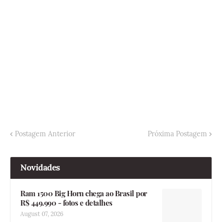
Postagem Anterior
Próxima Postagem
Novidades
Ram 1500 Big Horn chega ao Brasil por
R$ 449.990 - fotos e detalhes
August 07, 2026