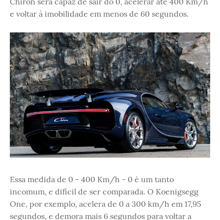
Chiron será capaz de sair do 0, acelerar até 400 Km/h
e voltar à imobilidade em menos de 60 segundos.
Essa medida de 0 - 400 Km/h - 0 é um tanto
incomum, e difícil de ser comparada. O Koenigsegg
One, por exemplo, acelera de 0 a 300 km/h em 17,95
segundos, e demora mais 6 segundos para voltar a