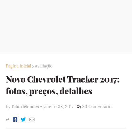
Página inicial
Avaliação
Novo Chevrolet Tracker 2017:
fotos, preços, detalhes
by
Fabio Mendes
-
janeiro 08, 2017
30 Comentários