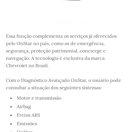
Essa função complementa os serviços já oferecidos
pelo OnStar no país, como os de emergência,
segurança, proteção patrimonial, concierge e
navegação. A tecnologia é exclusiva da marca
Chevrolet no Brasil.
Com o Diagnóstico Avançado OnStar, o usuário pode
consultar a situação dos seguintes sistemas:
Motor e transmissão
Airbag
Freios ABS
Emissões