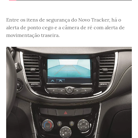
Entre os itens de segurança do Novo Tracker, há o
alerta de ponto cego e a câmera de ré com alerta de
movimentação traseira.