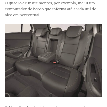
O quadro de instrumentos, por exemplo, inclui um
computador de bordo que informa até a vida útil do
óleo em percentual.