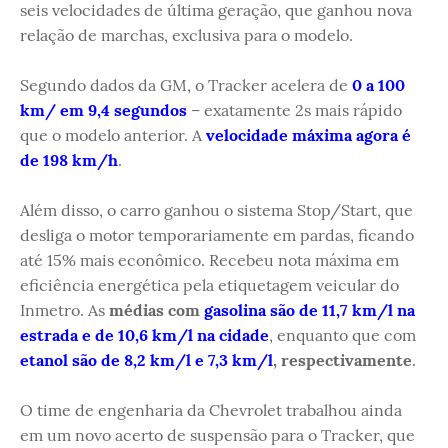
seis velocidades de última geração, que ganhou nova
relação de marchas, exclusiva para o modelo.
Segundo dados da GM, o Tracker acelera de
0 a 100
km/ em 9,4 segundos
– exatamente 2s mais rápido
que o modelo anterior. A
velocidade máxima agora é
de 198 km/h
.
Além disso, o carro ganhou o sistema Stop/Start, que
desliga o motor temporariamente em pardas, ficando
até 15% mais econômico. Recebeu nota máxima em
eficiência energética pela etiquetagem veicular do
Inmetro. As
médias com
gasolina são de 11,7 km/l na
estrada e de 10,6 km/l na cidade
, enquanto que com
etanol são de 8,2 km/l e 7,3 km/l
, respectivamente
.
O time de engenharia da Chevrolet trabalhou ainda
em um novo acerto de suspensão para o Tracker, que