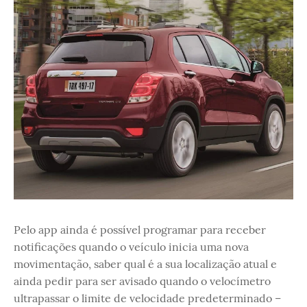
Pelo app ainda é possível programar para receber
notificações quando o veículo inicia uma nova
movimentação, saber qual é a sua localização atual e
ainda pedir para ser avisado quando o velocímetro
ultrapassar o limite de velocidade predeterminado –