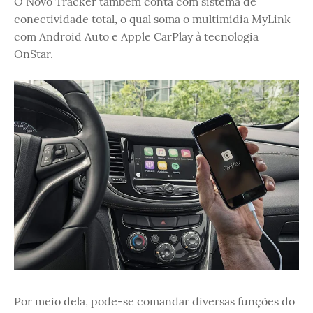
O Novo Tracker também conta com sistema de
conectividade total, o qual soma o multimídia MyLink
com Android Auto e Apple CarPlay à tecnologia
OnStar.
Por meio dela, pode-se comandar diversas funções do