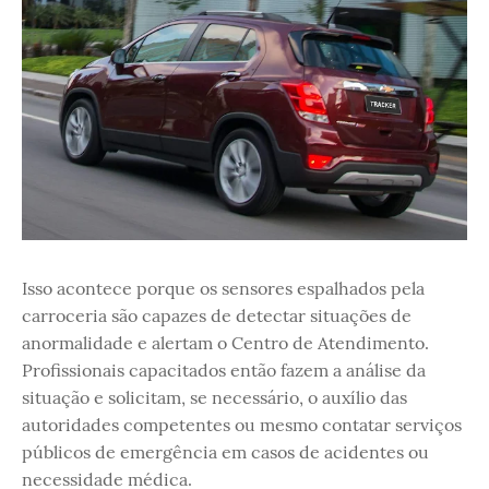
Isso acontece porque os sensores espalhados pela
carroceria são capazes de detectar situações de
anormalidade e alertam o Centro de Atendimento.
Profissionais capacitados então fazem a análise da
situação e solicitam, se necessário, o auxílio das
autoridades competentes ou mesmo contatar serviços
públicos de emergência em casos de acidentes ou
necessidade médica.