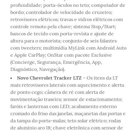
profundidade; porta-óculos no teto; computador de
bordo; controlador de velocidade de cruzeiro;
retrovisores elétricos; travas e vidros elétricos com
controle remoto pela chave; sistema Stop/Start;
bancos de tecido com porta-revista e ajuste de
altura para o motorista; conjunto de seis falantes
com tweeters; multimídia MyLink com Android Auto
e Apple CarPlay; OnStar com pacote Exclusive
(Concierge, Segurança, Emergência, App,
Diagnóstico, Navegação).
Novo Chevrolet Tracker LTZ
– Os itens da LT
mais retrovisores laterais com aquecimento e alerta
de ponto cego; câmera de ré com alerta de
movimentação traseira; sensor de estacionamento;
faróis e lanternas com LED; acabamento externo
cromado do friso das janelas, maçanetas das portas e
da tampa do porta-malas; teto solar elétrico; rodas
de alumínio aro 18; chave eletrônica com sensor de