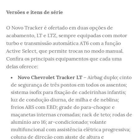
Versões e itens de série
O Novo Tracker é ofertado em duas opções de
acabamento, LT e LTZ, sempre equipadas com motor
turbo e transmissão automática AT6 com a função
Active Select, que permite trocas no modo manual.
Confira os principais equipamentos que cada uma
delas oferece:
Novo Chevrolet Tracker LT
– Airbag duplo; cinto
de segurança de três pontos em todos os assentos;
sistema isofix para fixação de cadeirinhas infantis;
luz de condução diurna, de milha e de neblina;
freios ABS com EBD; grade do para-choque e
maçanetas internas cromadas; rack de teto; rodas de
alumínio aro 16; ar-condicionado; volante
multifuncional com assistência elétrica progressiva;
coluna de direção com ajuste de altura e