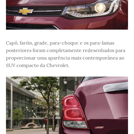
Capô, faróis, grade, para-choque e os para-lamas
posteriores foram completamente redesenhados para
proporcionar uma aparência mais contemporânea ao
SUV compacto da Chevrolet.