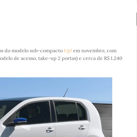
ços do modelo sub-compacto
Up!
em novembro, com
modelo de acesso, take-up 2 portas) e cerca de R$ 1.240