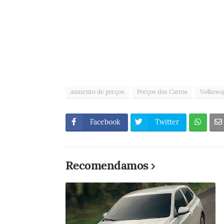
aumento de preços
Preços dos Carros
Volkswa
Facebook
Twitter
Recomendamos