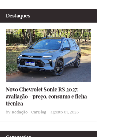
Destaques
Novo Chevrolet Sonic RS 2027:
avaliação - preço, consumo e ficha
técnica
by
Redação - CarBlog
-
agosto 01, 2026