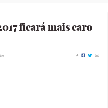
017 ficará mais caro
ios