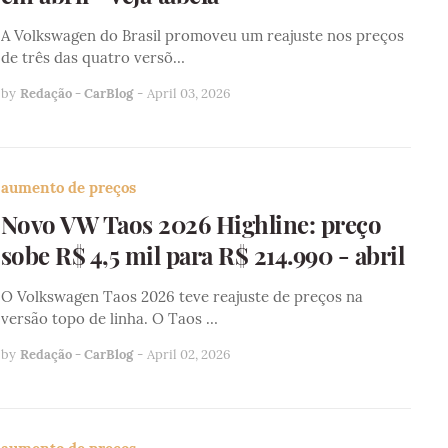
A Volkswagen do Brasil promoveu um reajuste nos preços
de três das quatro versõ…
by
Redação - CarBlog
-
April 03, 2026
aumento de preços
Novo VW Taos 2026 Highline: preço
sobe R$ 4,5 mil para R$ 214.990 - abril
O Volkswagen Taos 2026 teve reajuste de preços na
versão topo de linha. O Taos …
by
Redação - CarBlog
-
April 02, 2026