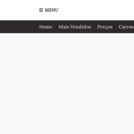
MENU
Home
Mais Vendidos
Preços
Carros