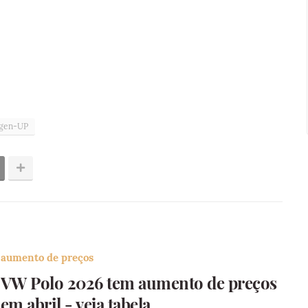
gen-UP
aumento de preços
VW Polo 2026 tem aumento de preços
em abril - veja tabela