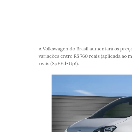
A Volkswagen do Brasil aumentará os pre
variações entre R$ 760 reais (aplicada ao 
reais (SpEEd-Up!).