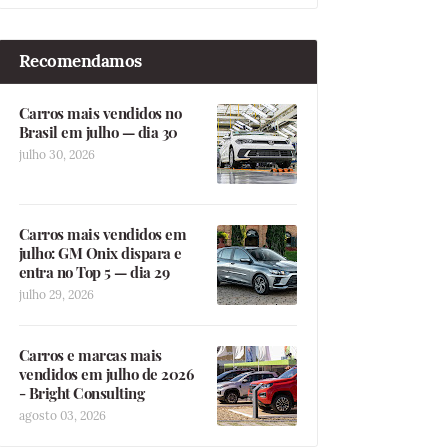
Recomendamos
Carros mais vendidos no
Brasil em julho — dia 30
julho 30, 2026
Carros mais vendidos em
julho: GM Onix dispara e
entra no Top 5 — dia 29
julho 29, 2026
Carros e marcas mais
vendidos em julho de 2026
- Bright Consulting
agosto 03, 2026