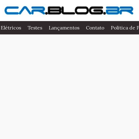
 Elétricos
Testes
Lançamentos
Contato
Politica de 