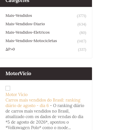
Categories
Mais-Vendidos
(3771)
Mais-Vendidos-Diario
(634)
Mais-Vendidos-Eletricos
(80)
Mais-Vendidos-Motocicletas
(1417)
ΔP>0
(337)
MotorVicio
Motor Vício
Carros mais vendidos do Brasil: ranking
diário de agosto - dia 6
-
O ranking diário
de carros mais vendidos no Brasil,
atualizado com os dados de vendas do dia
*5 de agosto de 2026*, apontou o
*Volkswagen Polo* como o mode...