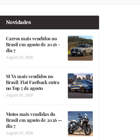
Novidades
Carros mais vendidos no
Brasil em agosto de 2026 -
dia 7
August 07, 2026
SUVs mais vendidos no
Brasil: Fiat Fastback entra
no Top 5 de agosto
August 07, 2026
Motos mais vendidas do
Brasil em agosto de 2026 —
dia 7
August 07, 2026