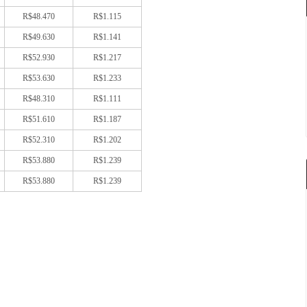
R$48.470
R$1.115
R$49.630
R$1.141
R$52.930
R$1.217
R$53.630
R$1.233
R$48.310
R$1.111
R$51.610
R$1.187
R$52.310
R$1.202
R$53.880
R$1.239
R$53.880
R$1.239