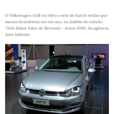
O Volkswagen Golf recebeu o selo de hatch médio que
menos desvaloriza em um ano, no âmbito do estudo
"Selo Maior Valor de Revenda - Autos 2016", da agência
Auto Informe.