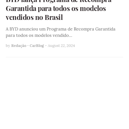
Garantida para todos os modelos
vendidos no Brasil
A BYD anunciou um Programa de Recompra Garantida
para todos os modelos vendido…
by
Redação - CarBlog
-
August 22, 2024