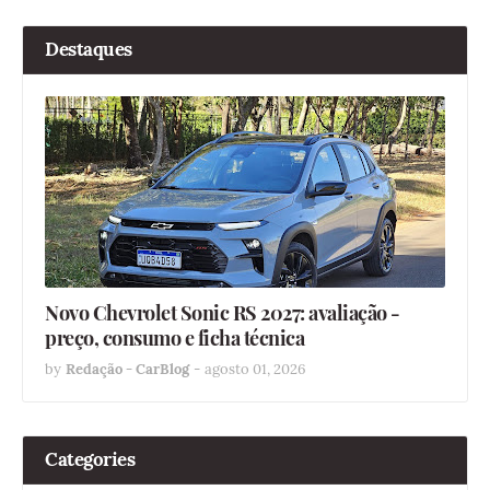
Destaques
Novo Chevrolet Sonic RS 2027: avaliação -
preço, consumo e ficha técnica
by
Redação - CarBlog
-
agosto 01, 2026
Categories