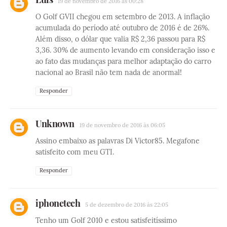
19 de novembro de 2016 às 00:28
O Golf GVII chegou em setembro de 2013. A inflação
acumulada do período até outubro de 2016 é de 26%.
Além disso, o dólar que valia R$ 2,36 passou para R$
3,36. 30% de aumento levando em consideração isso e
ao fato das mudanças para melhor adaptação do carro
nacional ao Brasil não tem nada de anormal!
Responder
Unknown
19 de novembro de 2016 às 06:05
Assino embaixo as palavras Di Victor85. Megafone
satisfeito com meu GTI.
Responder
iphonetech
5 de dezembro de 2016 às 22:05
Tenho um Golf 2010 e estou satisfeitíssimo