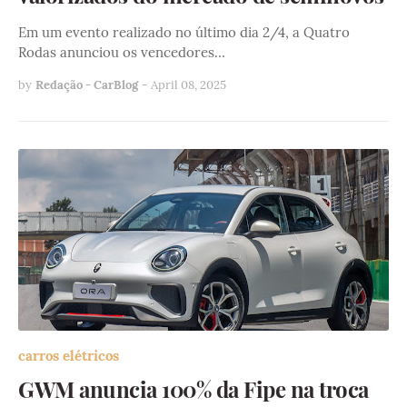
Em um evento realizado no último dia 2/4, a Quatro
Rodas anunciou os vencedores…
by
Redação - CarBlog
-
April 08, 2025
carros elétricos
GWM anuncia 100% da Fipe na troca