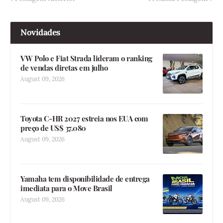
Novidades
VW Polo e Fiat Strada lideram o ranking
de vendas diretas em julho
August 09, 2026
Toyota C-HR 2027 estreia nos EUA com
preço de US$ 37.080
August 09, 2026
Yamaha tem disponibilidade de entrega
imediata para o Move Brasil
August 09, 2026