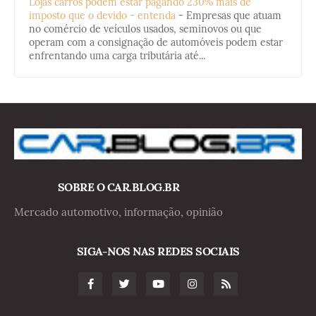
Lojas carros podem estar pagando 230% mais de
imposto que o devido - entenda
-
Empresas que atuam
no comércio de veículos usados, seminovos ou que
operam com a consignação de automóveis podem estar
enfrentando uma carga tributária até...
SOBRE O CAR.BLOG.BR
Mercado automotivo, informação, opinião
SIGA-NOS NAS REDES SOCIAIS