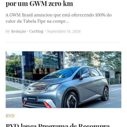
por um GWM zero km
A GWM Brasil anunciou que está oferecendo 100% do
valor da Tabela Fipe na compr…
by
Redação - CarBlog
-
September 19, 2024
BYD
BYD lança Programa de Recompra