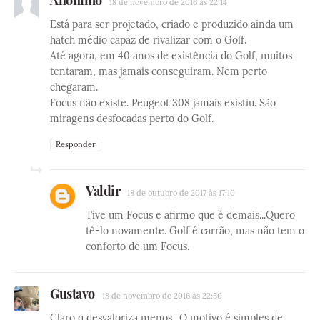
18 de novembro de 2016 às 22:14
Está para ser projetado, criado e produzido ainda um
hatch médio capaz de rivalizar com o Golf.
Até agora, em 40 anos de existência do Golf, muitos
tentaram, mas jamais conseguiram. Nem perto
chegaram.
Focus não existe. Peugeot 308 jamais existiu. São
miragens desfocadas perto do Golf.
Responder
Valdir
18 de outubro de 2017 às 17:10
Tive um Focus e afirmo que é demais...Quero
tê-lo novamente. Golf é carrão, mas não tem o
conforto de um Focus.
Gustavo
18 de novembro de 2016 às 22:50
Claro q desvaloriza menos.. O motivo é simples de