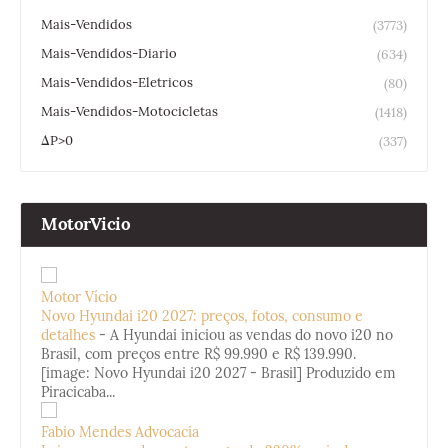
Mais-Vendidos
(3773)
Mais-Vendidos-Diario
(634)
Mais-Vendidos-Eletricos
(80)
Mais-Vendidos-Motocicletas
(1418)
ΔP>0
(337)
MotorVicio
Motor Vício
Novo Hyundai i20 2027: preços, fotos, consumo e
detalhes
-
A Hyundai iniciou as vendas do novo i20 no
Brasil, com preços entre R$ 99.990 e R$ 139.990.
[image: Novo Hyundai i20 2027 - Brasil] Produzido em
Piracicaba...
Fabio Mendes Advocacia