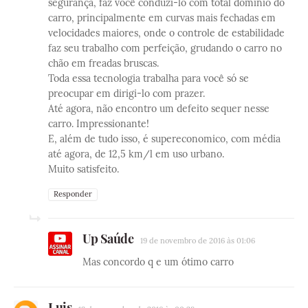
segurança, faz você conduzi-lo com total domínio do
carro, principalmente em curvas mais fechadas em
velocidades maiores, onde o controle de estabilidade
faz seu trabalho com perfeição, grudando o carro no
chão em freadas bruscas.
Toda essa tecnologia trabalha para você só se
preocupar em dirigi-lo com prazer.
Até agora, não encontro um defeito sequer nesse
carro. Impressionante!
E, além de tudo isso, é supereconomico, com média
até agora, de 12,5 km/l em uso urbano.
Muito satisfeito.
Responder
Up Saúde
19 de novembro de 2016 às 01:06
Mas concordo q e um ótimo carro
Luis