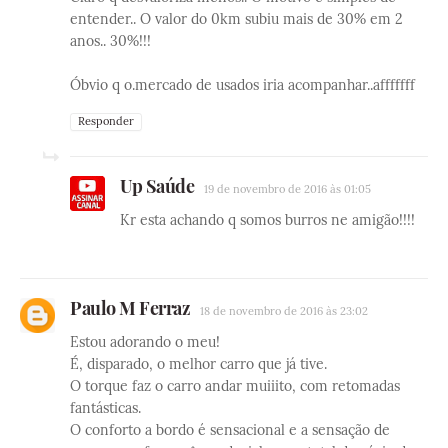
entender.. O valor do 0km subiu mais de 30% em 2
anos.. 30%!!!
Óbvio q o.mercado de usados iria acompanhar..afffffff
Responder
Up Saúde
19 de novembro de 2016 às 01:05
Kr esta achando q somos burros ne amigão!!!!
Paulo M Ferraz
18 de novembro de 2016 às 23:02
Estou adorando o meu!
É, disparado, o melhor carro que já tive.
O torque faz o carro andar muiiito, com retomadas
fantásticas.
O conforto a bordo é sensacional e a sensação de