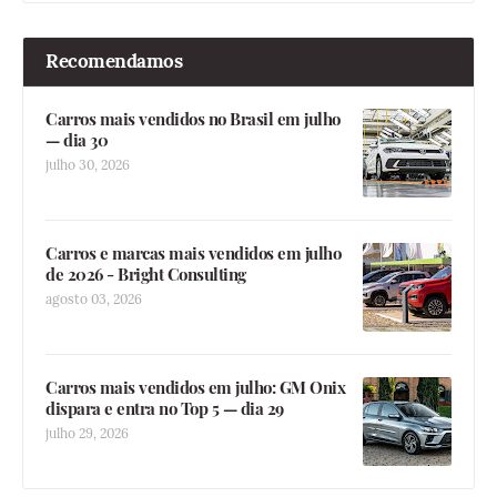
Recomendamos
Carros mais vendidos no Brasil em julho
— dia 30
julho 30, 2026
Carros e marcas mais vendidos em julho
de 2026 - Bright Consulting
agosto 03, 2026
Carros mais vendidos em julho: GM Onix
dispara e entra no Top 5 — dia 29
julho 29, 2026