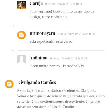
Coruja
11 de outubro de 2016 às 01:51
Putz, verdade! Gosto muito desse tipo de
design, retrô revisitado.
BrunoBayern
11 de outubro de 2016 às 11:26
está espetacular esse carro
Anônimo
11 de outubro de 2016 às 15:42
Ficou muito bonito... Parabéns VW
Divulgando Camões
Reportagem e comentários excelentes. Obrigado.
'
Amor é fogo que arde sem se ver, é ferida que dói, e não
se sente; é um contentamento descontente, é dor que
desatina sem doer'
- Luis de Camões