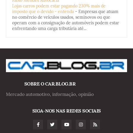
Fabio Mendes Advocacia
Lojas carros podem estar pagando 230% mais de
imposto que o devido - entenda
-
Empresas que atuam
no comércio de veículos usados, seminovos ou que
operam com a consignação de automóveis podem estar
enfrentando uma carga tributária até...
SOBRE O CAR.BLOG.BR
Mercado automotivo, informação, opinião
SIGA-NOS NAS REDES SOCIAIS