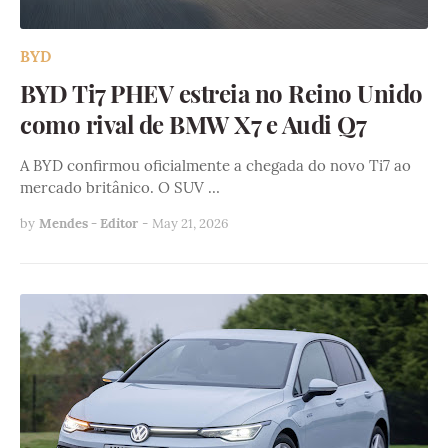
BYD
BYD Ti7 PHEV estreia no Reino Unido
como rival de BMW X7 e Audi Q7
A BYD confirmou oficialmente a chegada do novo Ti7 ao
mercado britânico. O SUV …
by
Mendes - Editor
-
May 21, 2026