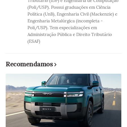
Tributário (IDP) e Engenharia de Computação
(Poli/USP). Possui graduações em Ciência
Política (UnB), Engenharia Civil (Mackenzie) e
Engenharia Metalúrgica (incompleta -
Poli/USP). Tem especializações em
Administração Pública e Direito Tributário
(ESAF)
Recomendamos