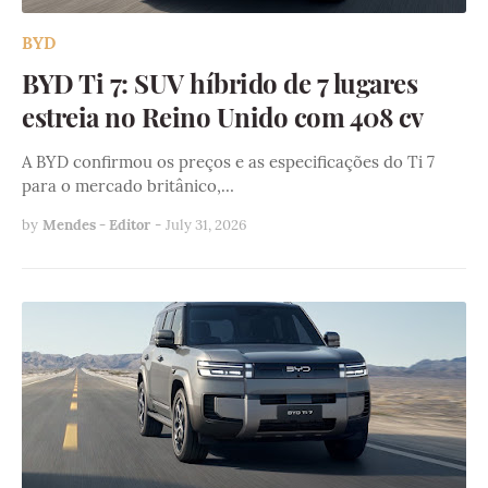
BYD
BYD Ti 7: SUV híbrido de 7 lugares
estreia no Reino Unido com 408 cv
A BYD confirmou os preços e as especificações do Ti 7
para o mercado britânico,…
by
Mendes - Editor
-
July 31, 2026