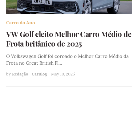
Carro do Ano
VW Golf eleito Melhor Carro Médio de
Frota britânico de 2025
O Volkswagen Golf foi coroado o Melhor Carro Médio da
Frota no Great British Fl…
by
Redação - CarBlog
-
May 10, 2025