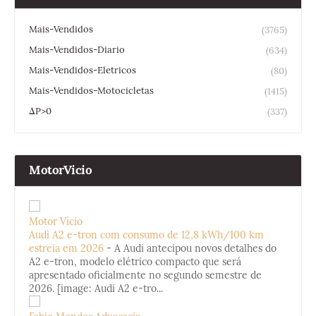
Mais-Vendidos
(3765)
Mais-Vendidos-Diario
(634)
Mais-Vendidos-Eletricos
(80)
Mais-Vendidos-Motocicletas
(1415)
ΔP>0
(337)
MotorVicio
Motor Vício
Audi A2 e-tron com consumo de 12,8 kWh/100 km
estreia em 2026
-
A Audi antecipou novos detalhes do
A2 e-tron, modelo elétrico compacto que será
apresentado oficialmente no segundo semestre de
2026. [image: Audi A2 e-tro...