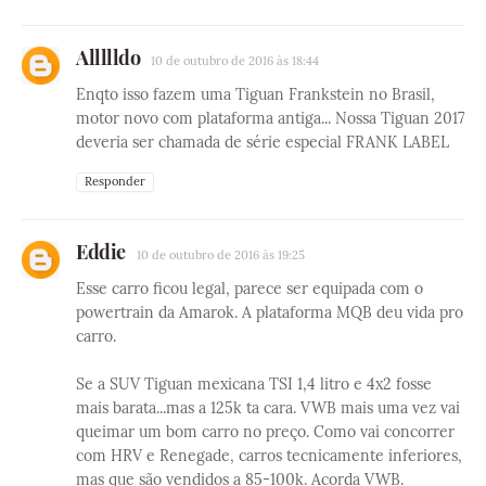
Allllldo
10 de outubro de 2016 às 18:44
Enqto isso fazem uma Tiguan Frankstein no Brasil,
motor novo com plataforma antiga... Nossa Tiguan 2017
deveria ser chamada de série especial FRANK LABEL
Responder
Eddie
10 de outubro de 2016 às 19:25
Esse carro ficou legal, parece ser equipada com o
powertrain da Amarok. A plataforma MQB deu vida pro
carro.
Se a SUV Tiguan mexicana TSI 1,4 litro e 4x2 fosse
mais barata...mas a 125k ta cara. VWB mais uma vez vai
queimar um bom carro no preço. Como vai concorrer
com HRV e Renegade, carros tecnicamente inferiores,
mas que são vendidos a 85-100k. Acorda VWB.