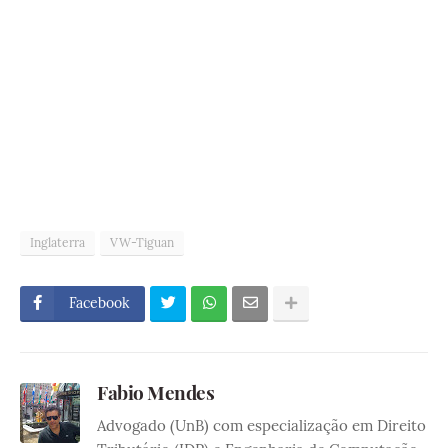
Inglaterra
VW-Tiguan
Facebook
Fabio Mendes
Advogado (UnB) com especialização em Direito