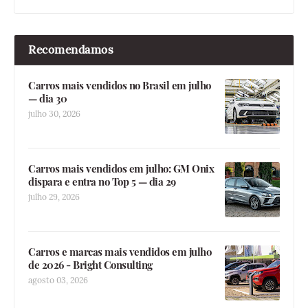
Recomendamos
Carros mais vendidos no Brasil em julho
— dia 30
julho 30, 2026
Carros mais vendidos em julho: GM Onix
dispara e entra no Top 5 — dia 29
julho 29, 2026
Carros e marcas mais vendidos em julho
de 2026 - Bright Consulting
agosto 03, 2026