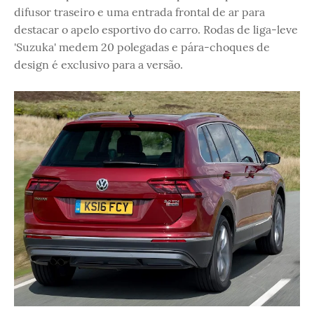
difusor traseiro e uma entrada frontal de ar para
destacar o apelo esportivo do carro. Rodas de liga-leve
'Suzuka' medem 20 polegadas e pára-choques de
design é exclusivo para a versão.