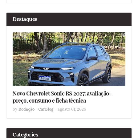
Destaques
Novo Chevrolet Sonic RS 2027: avaliação -
preço, consumo e ficha técnica
by
Redação - CarBlog
-
agosto 01, 2026
Categories