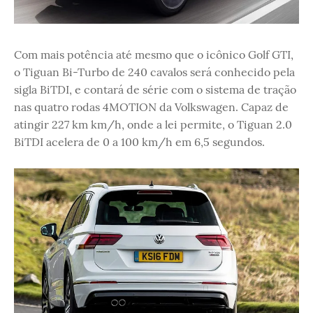
Com mais potência até mesmo que o icônico Golf GTI,
o Tiguan Bi-Turbo de 240 cavalos será conhecido pela
sigla BiTDI, e contará de série com o sistema de tração
nas quatro rodas 4MOTION da Volkswagen. Capaz de
atingir 227 km km/h, onde a lei permite, o Tiguan 2.0
BiTDI acelera de 0 a 100 km/h em 6,5 segundos.