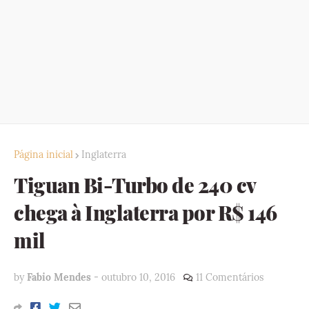
Página inicial
Inglaterra
Tiguan Bi-Turbo de 240 cv
chega à Inglaterra por R$ 146
mil
by
Fabio Mendes
-
outubro 10, 2016
11 Comentários