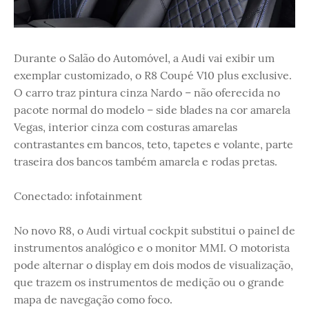
Durante o Salão do Automóvel, a Audi vai exibir um
exemplar customizado, o R8 Coupé V10 plus exclusive.
O carro traz pintura cinza Nardo – não oferecida no
pacote normal do modelo – side blades na cor amarela
Vegas, interior cinza com costuras amarelas
contrastantes em bancos, teto, tapetes e volante, parte
traseira dos bancos também amarela e rodas pretas.
Conectado: infotainment
No novo R8, o Audi virtual cockpit substitui o painel de
instrumentos analógico e o monitor MMI. O motorista
pode alternar o display em dois modos de visualização,
que trazem os instrumentos de medição ou o grande
mapa de navegação como foco.