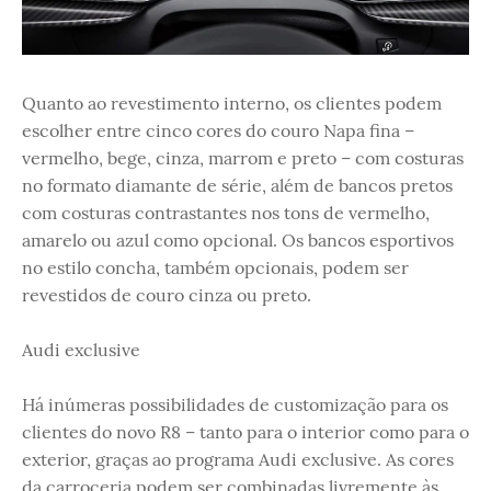
Quanto ao revestimento interno, os clientes podem
escolher entre cinco cores do couro Napa fina –
vermelho, bege, cinza, marrom e preto – com costuras
no formato diamante de série, além de bancos pretos
com costuras contrastantes nos tons de vermelho,
amarelo ou azul como opcional. Os bancos esportivos
no estilo concha, também opcionais, podem ser
revestidos de couro cinza ou preto.
Audi exclusive
Há inúmeras possibilidades de customização para os
clientes do novo R8 – tanto para o interior como para o
exterior, graças ao programa Audi exclusive. As cores
da carroceria podem ser combinadas livremente às