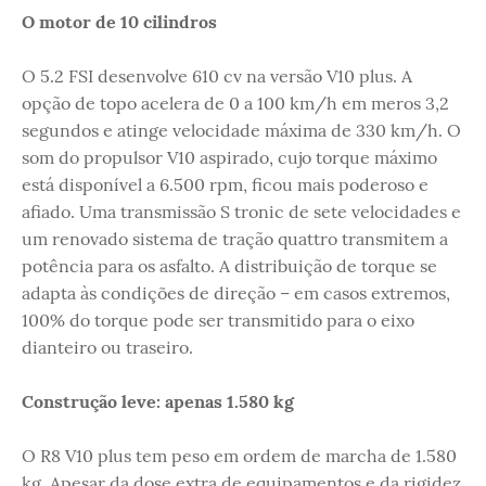
O motor de 10 cilindros
O 5.2 FSI desenvolve 610 cv na versão V10 plus. A
opção de topo acelera de 0 a 100 km/h em meros 3,2
segundos e atinge velocidade máxima de 330 km/h. O
som do propulsor V10 aspirado, cujo torque máximo
está disponível a 6.500 rpm, ficou mais poderoso e
afiado. Uma transmissão S tronic de sete velocidades e
um renovado sistema de tração quattro transmitem a
potência para os asfalto. A distribuição de torque se
adapta às condições de direção – em casos extremos,
100% do torque pode ser transmitido para o eixo
dianteiro ou traseiro.
Construção leve: apenas 1.580 kg
O R8 V10 plus tem peso em ordem de marcha de 1.580
kg. Apesar da dose extra de equipamentos e da rigidez