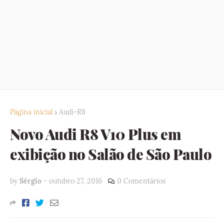
Página inicial
Audi-R8
Novo Audi R8 V10 Plus em
exibição no Salão de São Paulo
by
Sérgio
-
outubro 27, 2016
0 Comentários