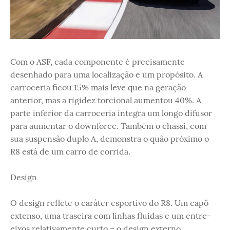
Com o ASF, cada componente é precisamente
desenhado para uma localização e um propósito. A
carroceria ficou 15% mais leve que na geração
anterior, mas a rigidez torcional aumentou 40%. A
parte inferior da carroceria integra um longo difusor
para aumentar o downforce. Também o chassi, com
sua suspensão duplo A, demonstra o quão próximo o
R8 está de um carro de corrida.
Design
O design reflete o caráter esportivo do R8. Um capô
extenso, uma traseira com linhas fluidas e um entre-
eixos relativamente curto – o design externo