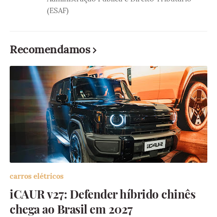
(ESAF)
Recomendamos
carros elétricos
iCAUR v27: Defender híbrido chinês
chega ao Brasil em 2027