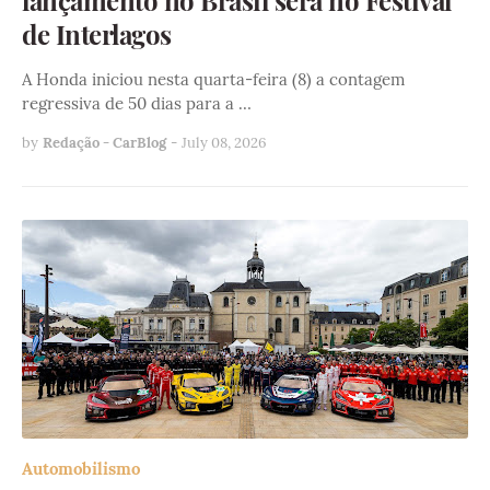
lançamento no Brasil será no Festival
de Interlagos
A Honda iniciou nesta quarta-feira (8) a contagem
regressiva de 50 dias para a …
by
Redação - CarBlog
-
July 08, 2026
Automobilismo