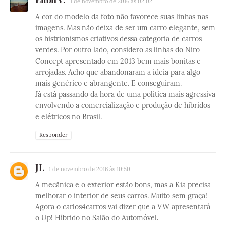
1 de novembro de 2016 às 02:02
A cor do modelo da foto não favorece suas linhas nas
imagens. Mas não deixa de ser um carro elegante, sem
os histrionismos criativos dessa categoria de carros
verdes. Por outro lado, considero as linhas do Niro
Concept apresentado em 2013 bem mais bonitas e
arrojadas. Acho que abandonaram a ideia para algo
mais genérico e abrangente. E conseguiram.
Já está passando da hora de uma política mais agressiva
envolvendo a comercialização e produção de híbridos
e elétricos no Brasil.
Responder
JL
1 de novembro de 2016 às 10:50
A mecânica e o exterior estão bons, mas a Kia precisa
melhorar o interior de seus carros. Muito sem graça!
Agora o carlos4carros vai dizer que a VW apresentará
o Up! Híbrido no Salão do Automóvel.