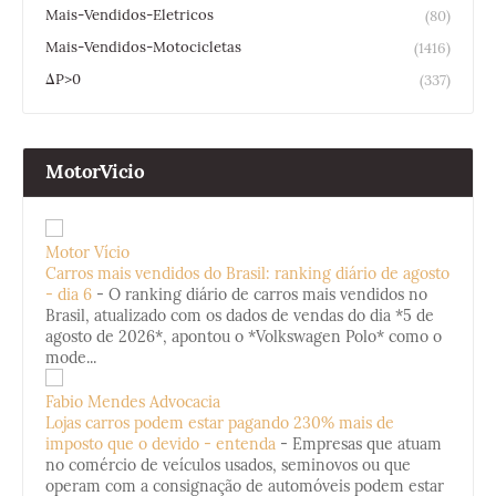
Mais-Vendidos-Eletricos
(80)
Mais-Vendidos-Motocicletas
(1416)
ΔP>0
(337)
MotorVicio
Motor Vício
Carros mais vendidos do Brasil: ranking diário de agosto
- dia 6
-
O ranking diário de carros mais vendidos no
Brasil, atualizado com os dados de vendas do dia *5 de
agosto de 2026*, apontou o *Volkswagen Polo* como o
mode...
Fabio Mendes Advocacia
Lojas carros podem estar pagando 230% mais de
imposto que o devido - entenda
-
Empresas que atuam
no comércio de veículos usados, seminovos ou que
operam com a consignação de automóveis podem estar