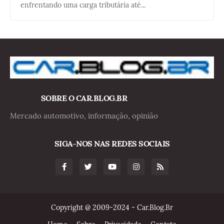
enfrentando uma carga tributária até...
SOBRE O CAR.BLOG.BR
Mercado automotivo, informação, opinião
SIGA-NOS NAS REDES SOCIAIS
Copyright @ 2009-2024 - Car.Blog.Br