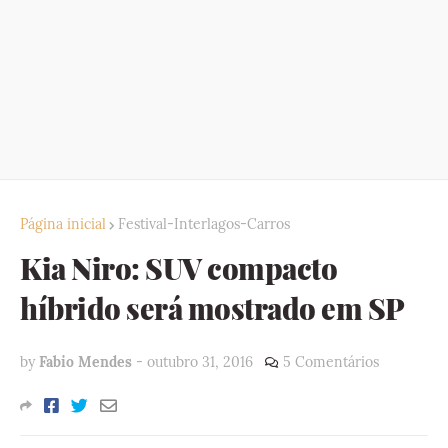
Página inicial
Festival-Interlagos-Carros
Kia Niro: SUV compacto
híbrido será mostrado em SP
by
Fabio Mendes
-
outubro 31, 2016
5 Comentários