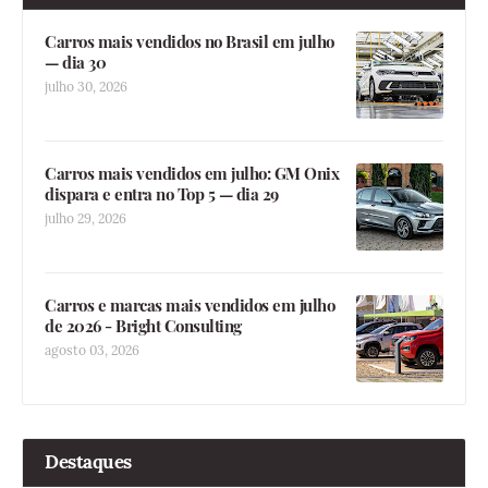
Carros mais vendidos no Brasil em julho
— dia 30
julho 30, 2026
Carros mais vendidos em julho: GM Onix
dispara e entra no Top 5 — dia 29
julho 29, 2026
Carros e marcas mais vendidos em julho
de 2026 - Bright Consulting
agosto 03, 2026
Destaques