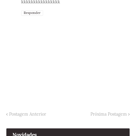
kkkkkkkkkkkkkkkk
Responder
Postagem Anterior
Próxima Postagem
Novidades