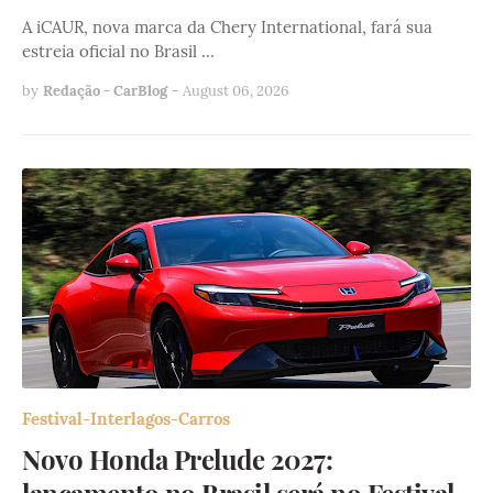
A iCAUR, nova marca da Chery International, fará sua
estreia oficial no Brasil …
by
Redação - CarBlog
-
August 06, 2026
Festival-Interlagos-Carros
Novo Honda Prelude 2027: