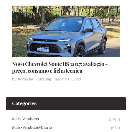
Novo Chevrolet Sonic RS 2027: avaliação -
preço, consumo e ficha técnica
by
Redação - CarBlog
-
agosto 01, 2026
Categories
Mais-Vendidos
(3769)
Mais-Vendidos-Diario
(634)