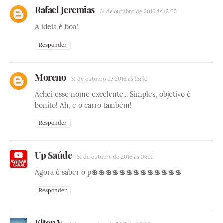
Rafael Jeremias
31 de outubro de 2016 às 12:05
A ideia é boa!
Responder
Moreno
31 de outubro de 2016 às 13:50
Achei esse nome excelente... Simples, objetivo é
bonito! Ah, e o carro também!
Responder
Up Saúde
31 de outubro de 2016 às 16:01
Agora é saber o p💲💲💲💲💲💲💲💲💲💲💲💲💲
Responder
Elton V.