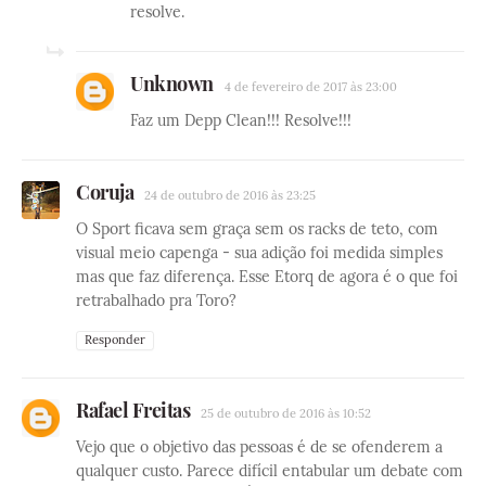
resolve.
Unknown
4 de fevereiro de 2017 às 23:00
Faz um Depp Clean!!! Resolve!!!
Coruja
24 de outubro de 2016 às 23:25
O Sport ficava sem graça sem os racks de teto, com
visual meio capenga - sua adição foi medida simples
mas que faz diferença. Esse Etorq de agora é o que foi
retrabalhado pra Toro?
Responder
Rafael Freitas
25 de outubro de 2016 às 10:52
Vejo que o objetivo das pessoas é de se ofenderem a
qualquer custo. Parece difícil entabular um debate com