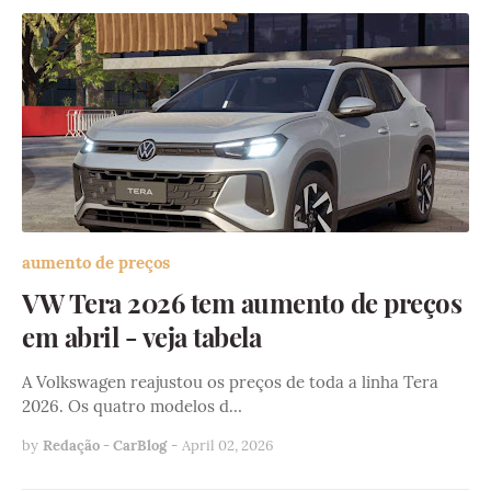
aumento de preços
VW Tera 2026 tem aumento de preços
em abril - veja tabela
A Volkswagen reajustou os preços de toda a linha Tera
2026. Os quatro modelos d…
by
Redação - CarBlog
-
April 02, 2026