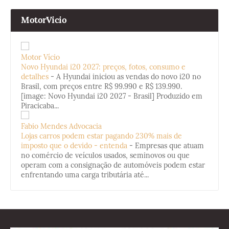
MotorVicio
Motor Vício
Novo Hyundai i20 2027: preços, fotos, consumo e
detalhes
-
A Hyundai iniciou as vendas do novo i20 no
Brasil, com preços entre R$ 99.990 e R$ 139.990.
[image: Novo Hyundai i20 2027 - Brasil] Produzido em
Piracicaba...
Fabio Mendes Advocacia
Lojas carros podem estar pagando 230% mais de
imposto que o devido - entenda
-
Empresas que atuam
no comércio de veículos usados, seminovos ou que
operam com a consignação de automóveis podem estar
enfrentando uma carga tributária até...