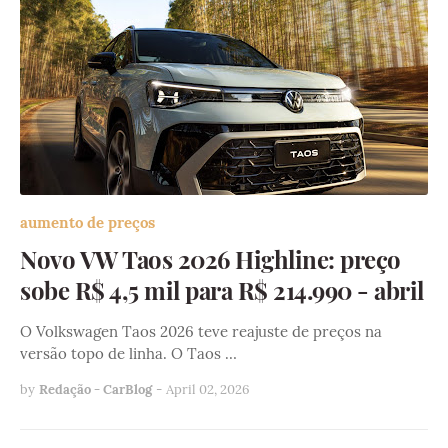
aumento de preços
Novo VW Taos 2026 Highline: preço
sobe R$ 4,5 mil para R$ 214.990 - abril
O Volkswagen Taos 2026 teve reajuste de preços na
versão topo de linha. O Taos …
by
Redação - CarBlog
-
April 02, 2026