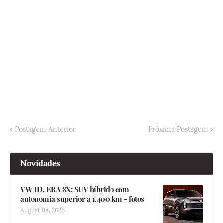
Postagem Anterior
Próxima Postagem
Novidades
VW ID. ERA 8X: SUV híbrido com
autonomia superior a 1.400 km - fotos
August 08, 2026