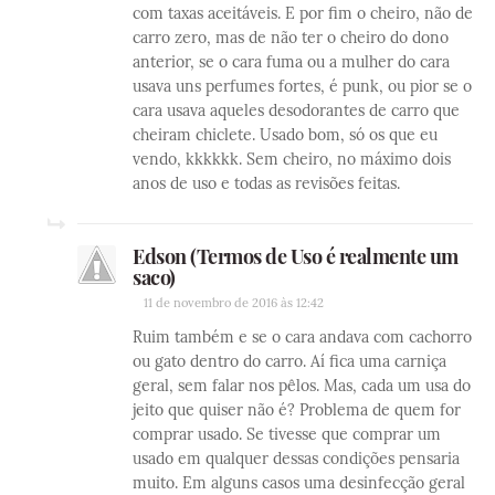
com taxas aceitáveis. E por fim o cheiro, não de
carro zero, mas de não ter o cheiro do dono
anterior, se o cara fuma ou a mulher do cara
usava uns perfumes fortes, é punk, ou pior se o
cara usava aqueles desodorantes de carro que
cheiram chiclete. Usado bom, só os que eu
vendo, kkkkkk. Sem cheiro, no máximo dois
anos de uso e todas as revisões feitas.
Edson (Termos de Uso é realmente um
saco)
11 de novembro de 2016 às 12:42
Ruim também e se o cara andava com cachorro
ou gato dentro do carro. Aí fica uma carniça
geral, sem falar nos pêlos. Mas, cada um usa do
jeito que quiser não é? Problema de quem for
comprar usado. Se tivesse que comprar um
usado em qualquer dessas condições pensaria
muito. Em alguns casos uma desinfecção geral