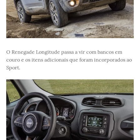
O Renegade Longitude passa a vir com bancos em
couro e os itens adicionais que foram incorporados ao
Sport.