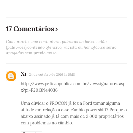
17 Comentários
Comentários que contenham palavras de baixo calão
(palavrões),conteúdo ofensivo, racista ou homofóbico serão
apagados sem prévio aviso.
X1
24 de outubro de 2016 às 19:18
http://www.peticaopublica.com.br/viewsignatures.asp
x?pi=P2013N44036
Uma dúvida: o PROCON já fez a Ford tomar alguma
atitude em relação a esse câmbio powershift? Porque o
abaixo assinado já tá com mais de 3.000 proprietários
com problemas no câmbio.