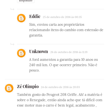
Responder
Eddie
25 de outubro de 2016 às 00:35
Sim, enviou carta aos proprietários
relacionando itens do cambio com estensão de
garantia.
Unknown
26 de outubro de 2016 às 11:19
A ford aumentou a garantia para 10 anos ou
240 mil km. O que ocorrer primeiro. Não é
pouco.
Zé Olímpio
24 de outubro de 2016 às 20:03
Também gosto do Peugeot 208 Griffe. Ah! a matéria é
sobre o Renegade, então ainda acho que tá difícil com
esse motor mas o carro é bem legal, acabamento ,