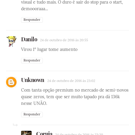
visual e tudo mais. O duro é sair do stop para o start,
demoooraaa...
Responder
Danilo
24 de outubro de 2016 às 20:55
Virou 1º lugar tome aumento
Responder
Unknown
24 de outubro de 2016 às 23:02
Com tanta opção premium no mercado de semi-novos
quase zeros, tem que ser muito tapado pra dá 136k
nesse UNÃO.
Responder
Coruja
24 de outubro de 2016 às 23:20