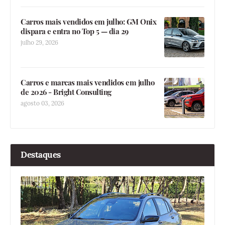
Carros mais vendidos em julho: GM Onix
dispara e entra no Top 5 — dia 29
julho 29, 2026
Carros e marcas mais vendidos em julho
de 2026 - Bright Consulting
agosto 03, 2026
Destaques