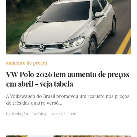
aumento de preços
VW Polo 2026 tem aumento de preços
em abril - veja tabela
A Volkswagen do Brasil promoveu um reajuste nos preços
de três das quatro versõ…
by
Redação - CarBlog
-
April 03, 2026