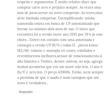
respeito e argumentos. É muito relativo dizer que
comprar carro zero é prejuízo sempre. As vezes uma
taxa de juros,nenor no novo compense. As vezes,uma
série limitada compense. Exemplificando: minha
namorada estava em busca de UP automatizado que
tivesse no máximo dois anos de uso. O único que
encontrei,foi a versão move ano 2015 por 39 k já com
choro... Entrei em contato com uma autorizada e
consegui a versão UP RUN ( rodas 15 , pneus kumo
185/60, volante e manopla en couro, estofados e
revestimentos melhores,sensor de estacionamento,4
alto falantes e Twitter, dentre outros), ou seja, agrega
muitos acessórios que em um move não tem. O ano é
16/17 e zero km. O preço 43900k. Então, nem sempre
a premissa de que o usado é mais vantajoso que um
novo é verdadeira...
Responder