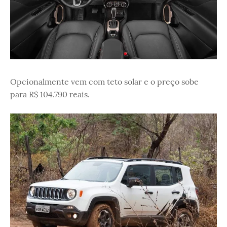
Opcionalmente vem com teto solar e o preço sobe
para R$ 104.790 reais.