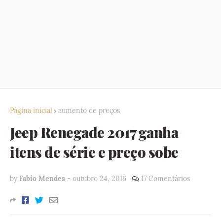
Página inicial
aumento de preços
Jeep Renegade 2017 ganha
itens de série e preço sobe
by
Fabio Mendes
-
outubro 24, 2016
17 Comentários