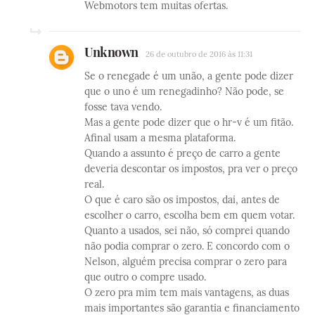
Webmotors tem muitas ofertas.
Unknown
26 de outubro de 2016 às 11:31
Se o renegade é um unão, a gente pode dizer
que o uno é um renegadinho? Não pode, se
fosse tava vendo.
Mas a gente pode dizer que o hr-v é um fitão.
Afinal usam a mesma plataforma.
Quando a assunto é preço de carro a gente
deveria descontar os impostos, pra ver o preço
real.
O que é caro são os impostos, dai, antes de
escolher o carro, escolha bem em quem votar.
Quanto a usados, sei não, só comprei quando
não podia comprar o zero. E concordo com o
Nelson, alguém precisa comprar o zero para
que outro o compre usado.
O zero pra mim tem mais vantagens, as duas
mais importantes são garantia e financiamento