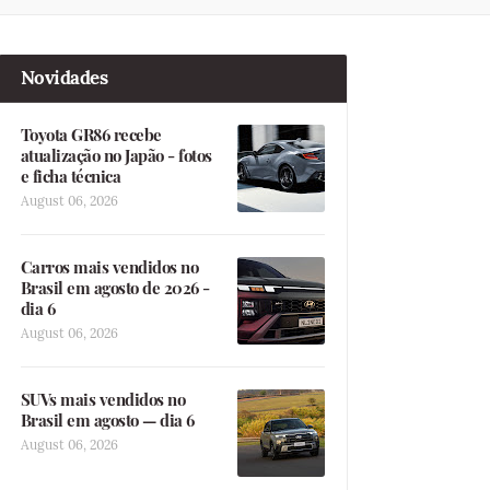
Novidades
Toyota GR86 recebe
atualização no Japão - fotos
e ficha técnica
August 06, 2026
Carros mais vendidos no
Brasil em agosto de 2026 -
dia 6
August 06, 2026
SUVs mais vendidos no
Brasil em agosto — dia 6
August 06, 2026