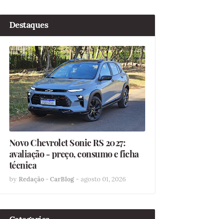
Destaques
Novo Chevrolet Sonic RS 2027:
avaliação - preço, consumo e ficha
técnica
by
Redação - CarBlog
-
agosto 01, 2026