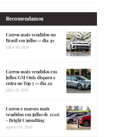
Recomendamos
Carros mais vendidos no
Brasil em julho — dia 30
julho 30, 2026
Carros mais vendidos em
julho: GM Onix dispara e
entra no Top 5 — dia 29
julho 29, 2026
Carros e marcas mais
vendidos em julho de 2026
- Bright Consulting
agosto 03, 2026