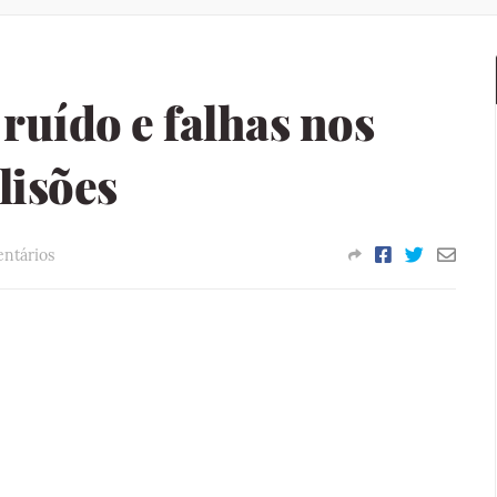
 ruído e falhas nos
lisões
ntários