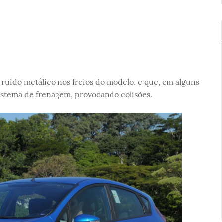
uído metálico nos freios do modelo, e que, em alguns
istema de frenagem, provocando colisões.