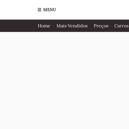
MENU
Home
Mais Vendidos
Preços
Carros