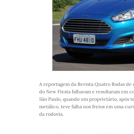
A reportagem da Revista Quatro Rodas de o
do New Fiesta falharam e resultaram em co
São Paulo, quando um proprietário, após te
metálico, teve falha nos freios em uma cu
da rodovia.