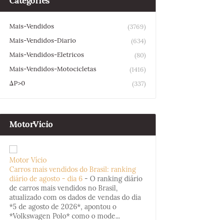
Categories
Mais-Vendidos
(3769)
Mais-Vendidos-Diario
(634)
Mais-Vendidos-Eletricos
(80)
Mais-Vendidos-Motocicletas
(1416)
ΔP>0
(337)
MotorVicio
Motor Vício
Carros mais vendidos do Brasil: ranking
diário de agosto - dia 6
-
O ranking diário
de carros mais vendidos no Brasil,
atualizado com os dados de vendas do dia
*5 de agosto de 2026*, apontou o
*Volkswagen Polo* como o mode...