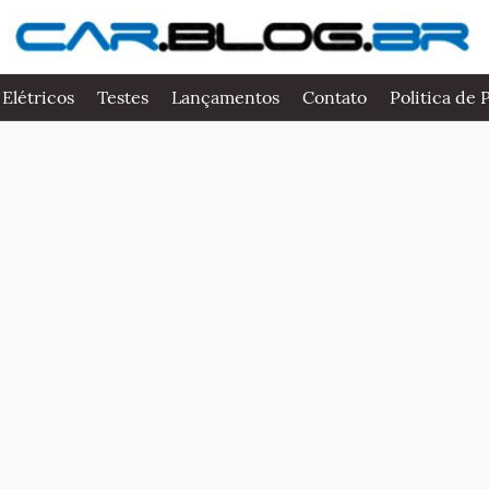
 Elétricos
Testes
Lançamentos
Contato
Politica de 