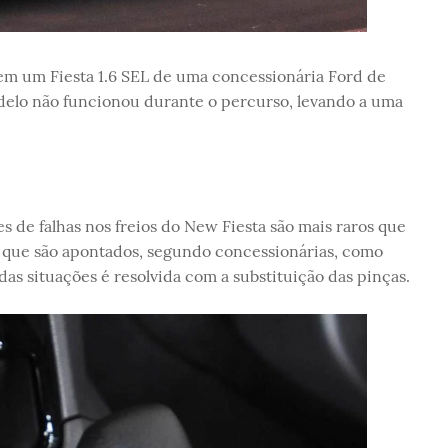
em um Fiesta 1.6 SEL de uma concessionária Ford de
delo não funcionou durante o percurso, levando a uma
s de falhas nos freios do New Fiesta são mais raros que
, que são apontados, segundo concessionárias, como
das situações é resolvida com a substituição das pinças.