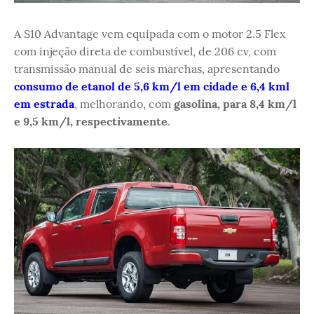
A S10 Advantage vem equipada com o motor 2.5 Flex
com injeção direta de combustível, de 206 cv, com
transmissão manual de seis marchas, apresentando
consumo de etanol de 5,6 km/l em cidade e 6,4 kml
em estrada
, melhorando, com
gasolina, para 8,4 km/l
e 9,5 km/l, respectivamente
.