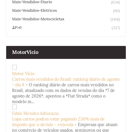
Mais-Vendidos-Diario
(634)
Mais-Vendidos-Eletricos
(80)
Mais-Vendidos-Motocicletas
(1418)
ΔP>0
(337)
MotorVicio
Motor Vício
Carros mais vendidos do Brasil: ranking diário de agosto
- dia 8
-
O ranking diário de carros mais vendidos no
Brasil, atualizado com os dados de vendas do dia *7 de
agosto de 2026*, apontou a *Fiat Strada* como o
modelo m...
Fabio Mendes Advocacia
Lojas carros podem estar pagando 230% mais de
imposto que o devido - entenda
-
Empresas que atuam
no comércio de veículos usados, seminovos ou que