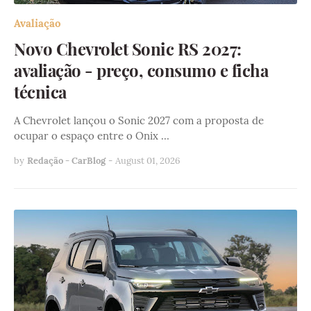
Avaliação
Novo Chevrolet Sonic RS 2027:
avaliação - preço, consumo e ficha
técnica
A Chevrolet lançou o Sonic 2027 com a proposta de
ocupar o espaço entre o Onix …
by
Redação - CarBlog
-
August 01, 2026