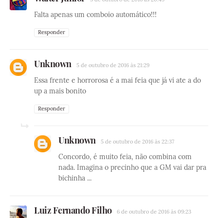
Falta apenas um comboio automático!!!
Responder
Unknown
5 de outubro de 2016 às 21:29
Essa frente e horrorosa é a mai feia que já vi ate a do
up a mais bonito
Responder
Unknown
5 de outubro de 2016 às 22:37
Concordo, é muito feia, não combina com
nada. Imagina o precinho que a GM vai dar pra
bichinha ...
Luiz Fernando Filho
6 de outubro de 2016 às 09:23