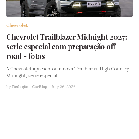
Chevrolet
Chevrolet Trailblazer Midnight 2027:
serie especial com preparação off-
road - fotos
A Chevrolet apresentou a nova Trailblazer High Country
Midnight, série especial…
by
Redação - CarBlog
-
July 26, 2026