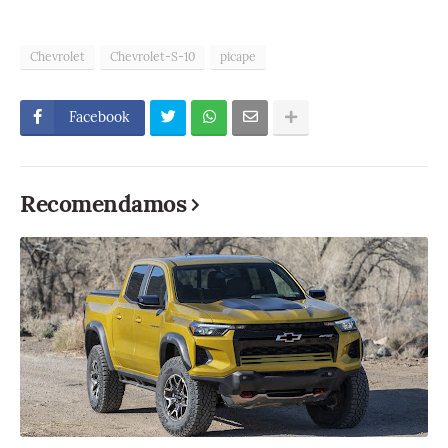
Chevrolet
Chevrolet-S-10
picape
Facebook
Recomendamos