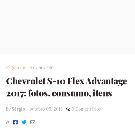
Página inicial
Chevrolet
Chevrolet S-10 Flex Advantage
2017: fotos, consumo, itens
by
Sérgio
-
outubro 05, 2016
9 Comentários