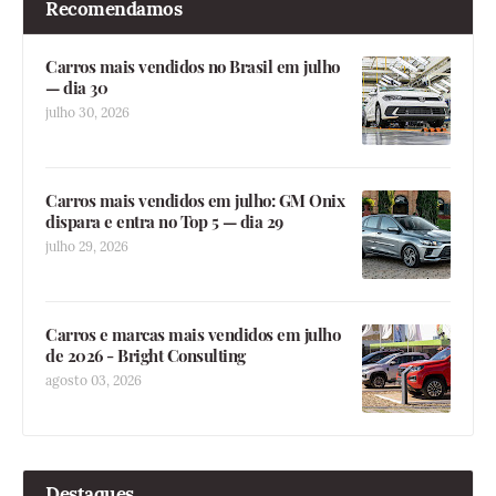
Recomendamos
Carros mais vendidos no Brasil em julho
— dia 30
julho 30, 2026
Carros mais vendidos em julho: GM Onix
dispara e entra no Top 5 — dia 29
julho 29, 2026
Carros e marcas mais vendidos em julho
de 2026 - Bright Consulting
agosto 03, 2026
Destaques