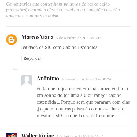
Comentários que contenham palavras de baixo calão
(palavrões),conteúdo ofensivo, racista ou homofóbico serão
apagados sem prévio aviso.
Marcos Viana
5 de outubro de 2016 às 17:09
Saudade da S10 com Cabine Estendida
Responder
Anônimo
10 de outubro de 2016 às 00:29
eu tambem quando eu era mais novo eu tinha
um sonho de ter uma s10 ou ranger cabine
estendida ... Porque sera que pararam com elas
,ja que em outros paises é comum ve-las ate
mesmo a s10 ,so que la usa outro nome .
Walter Júnior
5 de outubro de 2016 às 20:49