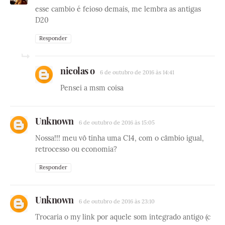
esse cambio é feioso demais, me lembra as antigas
D20
Responder
nicolas o
6 de outubro de 2016 às 14:41
Pensei a msm coisa
Unknown
6 de outubro de 2016 às 15:05
Nossa!!! meu vô tinha uma C14, com o câmbio igual,
retrocesso ou economia?
Responder
Unknown
6 de outubro de 2016 às 23:10
Trocaria o my link por aquele som integrado antigo (c