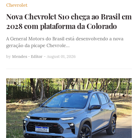
Chevrolet
Nova Chevrolet S10 chega ao Brasil em
2028 com plataforma da Colorado
A General Motors do Brasil está desenvolvendo a nova
geração da picape Chevrole…
by
Mendes - Editor
-
August 01, 2026