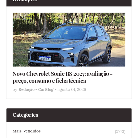
Novo Chevrolet Sonic RS 2027: avaliação -
preço, consumo e ficha técnica
by
Redação - CarBlog
-
agosto 01, 2026
Categories
Mais-Vendidos
(3773)