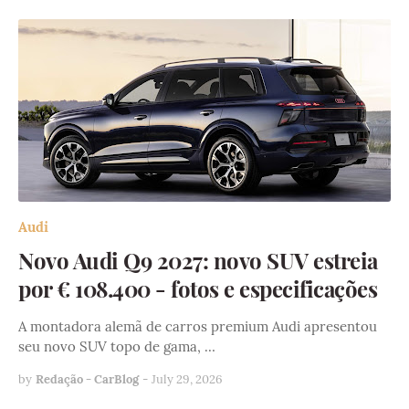
Audi
Novo Audi Q9 2027: novo SUV estreia
por € 108.400 - fotos e especificações
A montadora alemã de carros premium Audi apresentou
seu novo SUV topo de gama, …
by
Redação - CarBlog
-
July 29, 2026