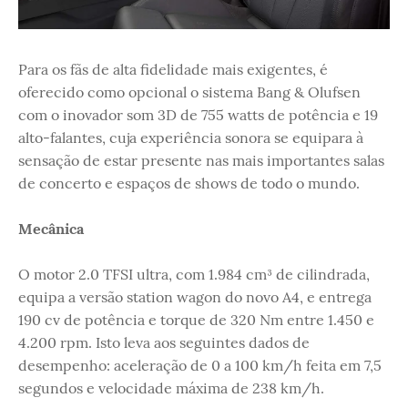
Para os fãs de alta fidelidade mais exigentes, é
oferecido como opcional o sistema Bang & Olufsen
com o inovador som 3D de 755 watts de potência e 19
alto-falantes, cuja experiência sonora se equipara à
sensação de estar presente nas mais importantes salas
de concerto e espaços de shows de todo o mundo.
Mecânica
O motor 2.0 TFSI ultra, com 1.984 cm³ de cilindrada,
equipa a versão station wagon do novo A4, e entrega
190 cv de potência e torque de 320 Nm entre 1.450 e
4.200 rpm. Isto leva aos seguintes dados de
desempenho: aceleração de 0 a 100 km/h feita em 7,5
segundos e velocidade máxima de 238 km/h.