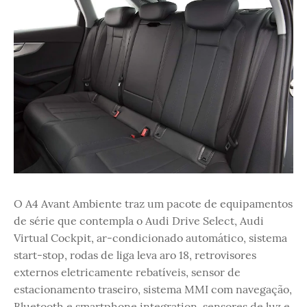
O A4 Avant Ambiente traz um pacote de equipamentos
de série que contempla o Audi Drive Select, Audi
Virtual Cockpit, ar-condicionado automático, sistema
start-stop, rodas de liga leva aro 18, retrovisores
externos eletricamente rebatíveis, sensor de
estacionamento traseiro, sistema MMI com navegação,
Bluetooth e smartphone integration, sensores de luz e