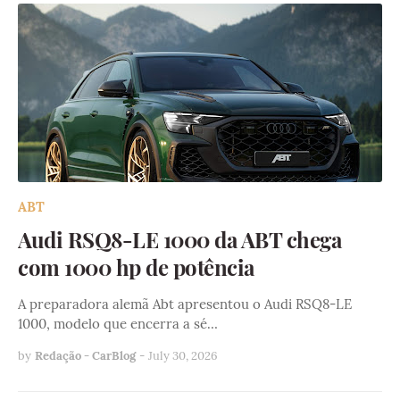
ABT
Audi RSQ8-LE 1000 da ABT chega
com 1000 hp de potência
A preparadora alemã Abt apresentou o Audi RSQ8-LE
1000, modelo que encerra a sé…
by
Redação - CarBlog
-
July 30, 2026