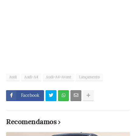
Audi
Audi-A4
Audi-A4-Avant
Lançamento
Facebook
Recomendamos