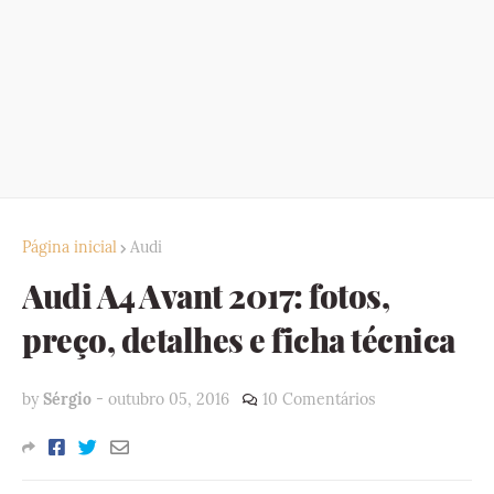
Página inicial
Audi
Audi A4 Avant 2017: fotos,
preço, detalhes e ficha técnica
by
Sérgio
-
outubro 05, 2016
10 Comentários