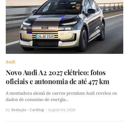
Audi
Novo Audi A2 2027 elétrico: fotos
oficiais e autonomia de até 477 km
A montadora alemã de carros premium Audi revelou os
dados de consumo de energia…
by
Redação - CarBlog
-
August 04, 2026