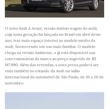
O novo Audi A Avant, versão station wagon do sedã,
cuja nona geração foi lançada no Brasil em abril deste
ano, traz mais espaço interno ao modelo médio da
Audi, favorecendo um uso mais familiar. O modelo
chega na versão Ambiente, e já está disponível nas
concessionárias da marca ao preço sugerido de R$
187.990. Além das revendas, a nova perua poderá ser
vista também no estande da Audi no salão
internacional do automóvel de São Paulo, de 10 a 20 de
novembro.