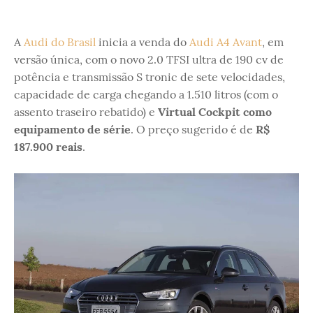
A
Audi do Brasil
inicia a venda do
Audi A4 Avant
, em
versão única, com o novo 2.0 TFSI ultra de 190 cv de
potência e transmissão S tronic de sete velocidades,
capacidade de carga chegando a 1.510 litros (com o
assento traseiro rebatido) e
Virtual Cockpit como
equipamento de série
. O preço sugerido é de
R$
187.900 reais
.