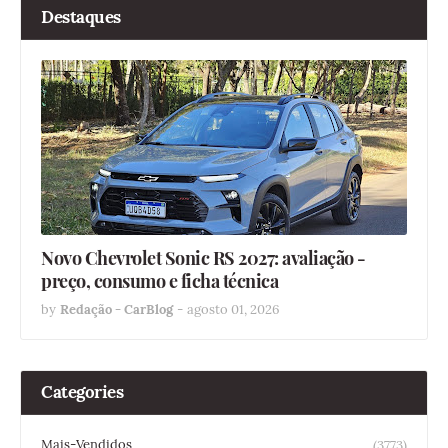
Destaques
Novo Chevrolet Sonic RS 2027: avaliação -
preço, consumo e ficha técnica
by
Redação - CarBlog
-
agosto 01, 2026
Categories
Mais-Vendidos
(3773)