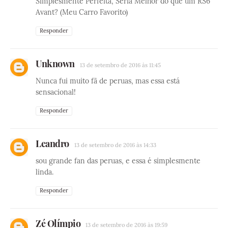
Simplesmente Perfeita, Seria Melhor do que um RS6
Avant? (Meu Carro Favorito)
Responder
Unknown
13 de setembro de 2016 às 11:45
Nunca fui muito fã de peruas, mas essa está
sensacional!
Responder
Leandro
13 de setembro de 2016 às 14:33
sou grande fan das peruas, e essa é simplesmente
linda.
Responder
Zé Olímpio
13 de setembro de 2016 às 19:59