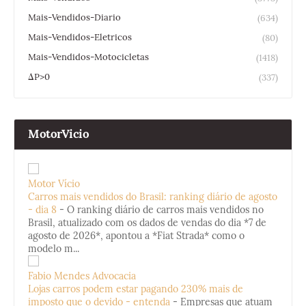
Mais-Vendidos-Diario
(634)
Mais-Vendidos-Eletricos
(80)
Mais-Vendidos-Motocicletas
(1418)
ΔP>0
(337)
MotorVicio
Motor Vício
Carros mais vendidos do Brasil: ranking diário de agosto
- dia 8
-
O ranking diário de carros mais vendidos no
Brasil, atualizado com os dados de vendas do dia *7 de
agosto de 2026*, apontou a *Fiat Strada* como o
modelo m...
Fabio Mendes Advocacia
Lojas carros podem estar pagando 230% mais de
imposto que o devido - entenda
-
Empresas que atuam