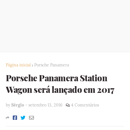
Página inicial
Porsche Panamera
Porsche Panamera Station
Wagon será lançado em 2017
by
Sérgio
-
setembro 13, 2016
4 Comentários