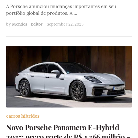
A Porsche anunciou mudanças importantes em seu
portfólio global de produtos. A …
by
Mendes - Editor
-
September 22, 2025
carros híbridos
Novo Porsche Panamera E-Hybrid
2025: preço parte de R$ 1,366 milhão -