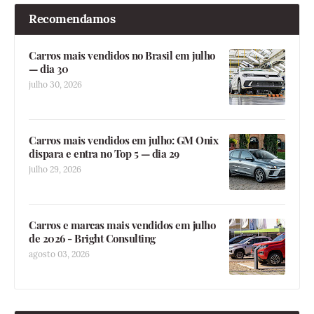
Recomendamos
Carros mais vendidos no Brasil em julho
— dia 30
julho 30, 2026
Carros mais vendidos em julho: GM Onix
dispara e entra no Top 5 — dia 29
julho 29, 2026
Carros e marcas mais vendidos em julho
de 2026 - Bright Consulting
agosto 03, 2026