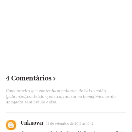
4 Comentários
Comentários que contenham palavras de baixo calão
(palavrões),conteúdo ofensivo, racista ou homofóbico serão
apagados sem prévio aviso.
Unknown
13 de setembro de 2016 às 10:12