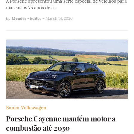
A Porsche apresentou uma série especial de veículos para
marcar os 75 anos de a…
by
Mendes - Editor
-
March 14, 2026
Banco-Volkswagen
Porsche Cayenne mantém motor a
combustão até 2030