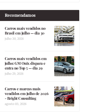
Recomendamos
Carros mais vendidos no
Brasil em julho — dia 30
julho 30, 2026
Carros mais vendidos em
julho: GM Onix dispara e
entra no Top 5 — dia 29
julho 29, 2026
Carros e marcas mais
vendidos em julho de 2026
- Bright Consulting
agosto 03, 2026