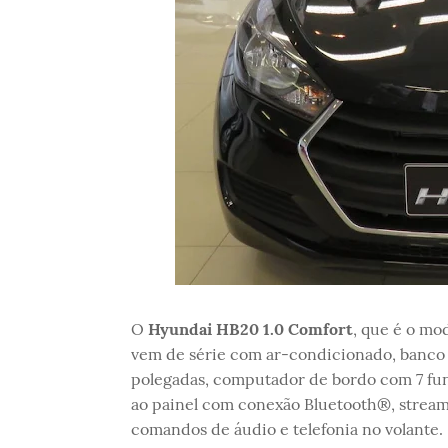
O
Hyundai HB20 1.0 Comfort
, que é o mo
vem de série com ar-condicionado, banco 
polegadas, computador de bordo com 7 fun
ao painel com conexão Bluetooth®, streami
comandos de áudio e telefonia no volante.