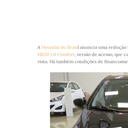
A
Hyundai do Brasi
l anuncia uma redução 
HB20 1.0 Comfort
, versão de acesso, que c
vista. Há também condições de financiamen