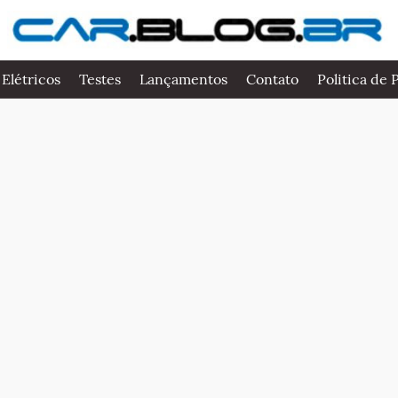
 Elétricos
Testes
Lançamentos
Contato
Politica de 