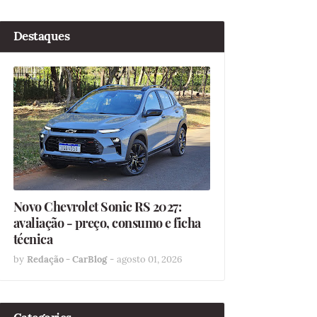
Destaques
Novo Chevrolet Sonic RS 2027:
avaliação - preço, consumo e ficha
técnica
by
Redação - CarBlog
-
agosto 01, 2026