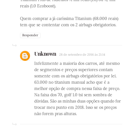
reais (1.0 Ecoboost).
Quem comprar a já caríssima Titanium (68.000 reais)
tem que se contentar com os 2 airbags obrigatorios.
Responder
Unknown
28 de setembro de 2016 às 21:14
Infelizmente a maioria dos carros, até mesmo
de segmentos e preços superiores contam
somente com os airbags obrigatórios por lei.
63.000 no titanium manual acho que é a
melhor opção de compra nessa faixa de preço.
Na faixa dos 70, golf 1.0 tsi sem sombra de
dúvidas. São as minhas duas opções quando for
trocar meu punto em 2018. Isso se os preços
não forem pras alturas.