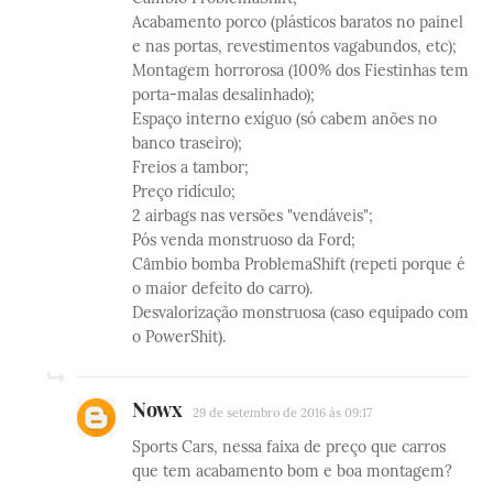
Acabamento porco (plásticos baratos no painel
e nas portas, revestimentos vagabundos, etc);
Montagem horrorosa (100% dos Fiestinhas tem
porta-malas desalinhado);
Espaço interno exíguo (só cabem anões no
banco traseiro);
Freios a tambor;
Preço ridículo;
2 airbags nas versões "vendáveis";
Pós venda monstruoso da Ford;
Câmbio bomba ProblemaShift (repeti porque é
o maior defeito do carro).
Desvalorização monstruosa (caso equipado com
o PowerShit).
Nowx
29 de setembro de 2016 às 09:17
Sports Cars, nessa faixa de preço que carros
que tem acabamento bom e boa montagem?