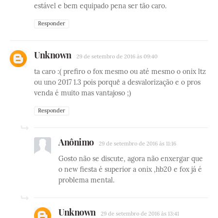
estável e bem equipado pena ser tão caro.
Responder
Unknown
29 de setembro de 2016 às 09:40
ta caro :( prefiro o fox mesmo ou até mesmo o onix ltz
ou uno 2017 1.3 pois porquê a desvalorização e o pros
venda é muito mas vantajoso ;)
Responder
Anônimo
29 de setembro de 2016 às 11:16
Gosto não se discute, agora não enxergar que
o new fiesta é superior a onix ,hb20 e fox já é
problema mental.
Unknown
29 de setembro de 2016 às 13:41