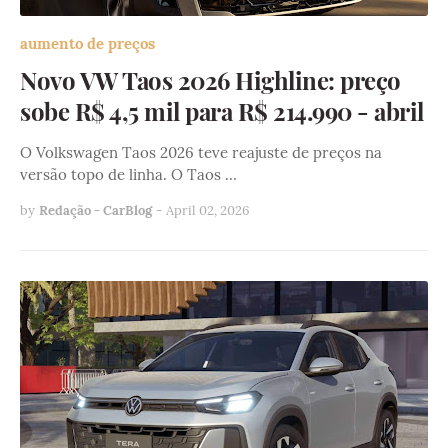
aumento de preços
Novo VW Taos 2026 Highline: preço
sobe R$ 4,5 mil para R$ 214.990 - abril
O Volkswagen Taos 2026 teve reajuste de preços na
versão topo de linha. O Taos …
by
Redação - CarBlog
-
April 02, 2026