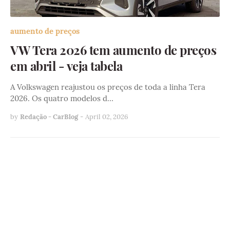
aumento de preços
VW Tera 2026 tem aumento de preços
em abril - veja tabela
A Volkswagen reajustou os preços de toda a linha Tera
2026. Os quatro modelos d…
by
Redação - CarBlog
-
April 02, 2026