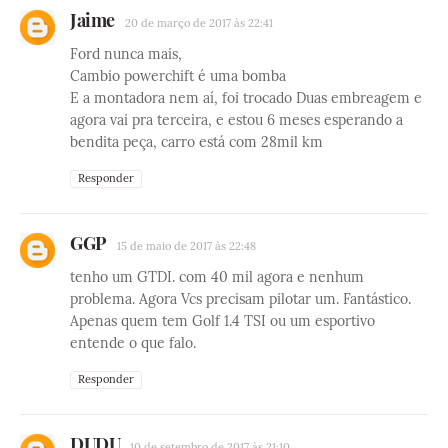
Jaime
20 de março de 2017 às 22:41
Ford nunca mais,
Cambio powerchift é uma bomba
E a montadora nem aí, foi trocado Duas embreagem e
agora vai pra terceira, e estou 6 meses esperando a
bendita peça, carro está com 28mil km
Responder
GGP
15 de maio de 2017 às 22:48
tenho um GTDI. com 40 mil agora e nenhum
problema. Agora Vcs precisam pilotar um. Fantástico.
Apenas quem tem Golf 1.4 TSI ou um esportivo
entende o que falo.
Responder
DUDU
10 de setembro de 2017 às 21:10