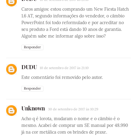
Caros amigos: estou comprando um New Fiesta Hatch
1.6 AT, segundo informações do vendedor, o câmbio
PowerPoint foi todo reformulado e por acreditar no
seu produto a Ford está dando 10 anos de garantia.
Alguém sabe me informar algo sobre isso?
Responder
DUDU
10 de setembro de 2017 às 21:10
Este comentário foi removido pelo autor.
Responder
Unknown
30 de setembro de 2017 às 10:29
Acho q é lorota, mudaram o nome e o câmbio é o
mesmo. Acabei de comprar um SE manual por 48.990
já na cor metálica com os brindes de praxe.