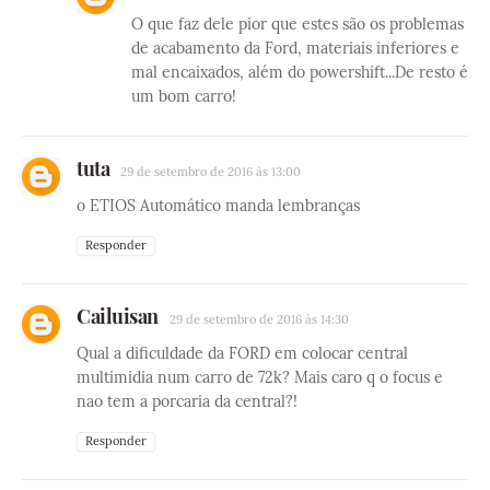
O que faz dele pior que estes são os problemas
de acabamento da Ford, materiais inferiores e
mal encaixados, além do powershift...De resto é
um bom carro!
tuta
29 de setembro de 2016 às 13:00
o ETIOS Automático manda lembranças
Responder
Cailuisan
29 de setembro de 2016 às 14:30
Qual a dificuldade da FORD em colocar central
multimidia num carro de 72k? Mais caro q o focus e
nao tem a porcaria da central?!
Responder