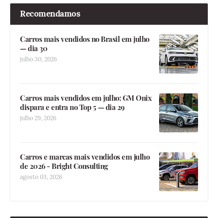
Recomendamos
Carros mais vendidos no Brasil em julho
— dia 30
julho 30, 2026
Carros mais vendidos em julho: GM Onix
dispara e entra no Top 5 — dia 29
julho 29, 2026
Carros e marcas mais vendidos em julho
de 2026 - Bright Consulting
agosto 03, 2026