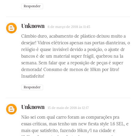
Responder
Unknown
6 de março de 2018 às 11:45
Câmbio duro, acabamento de plástico deixou muito a
desejar! Vidros elétricos apenas nas portas dianteiras, o
relógio é quase invisível devido a posição, o ajuste dr
bancos é de um material super frágil, quebrou na 1a
semana. Sem falar que a reposição de peças é super
demorada! Consumo de menos de 10km por litro!
Insatisfeito!
Responder
Unknown
15 de maio de 2018 às 12:17
Não sei com qual carro foram as comparações pra
essas críticas, mas tenho um new fiesta style 1.6 SEL, e
mais que satisfeito, fazendo 16km/l na cidade e