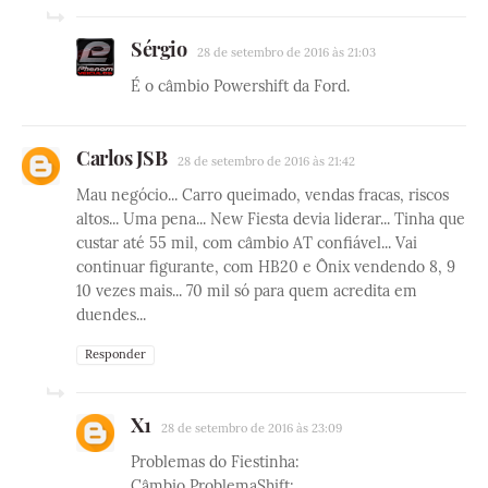
Sérgio
28 de setembro de 2016 às 21:03
É o câmbio Powershift da Ford.
Carlos JSB
28 de setembro de 2016 às 21:42
Mau negócio... Carro queimado, vendas fracas, riscos
altos... Uma pena... New Fiesta devia liderar... Tinha que
custar até 55 mil, com câmbio AT confiável... Vai
continuar figurante, com HB20 e Ônix vendendo 8, 9
10 vezes mais... 70 mil só para quem acredita em
duendes...
Responder
X1
28 de setembro de 2016 às 23:09
Problemas do Fiestinha:
Câmbio ProblemaShift;