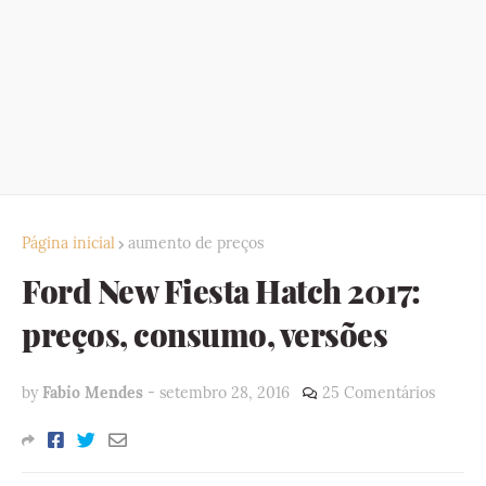
Página inicial
aumento de preços
Ford New Fiesta Hatch 2017:
preços, consumo, versões
by
Fabio Mendes
-
setembro 28, 2016
25 Comentários