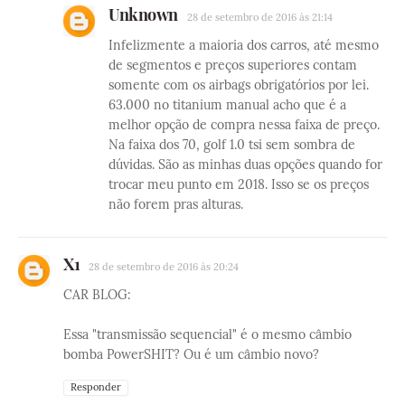
Unknown
28 de setembro de 2016 às 21:14
Infelizmente a maioria dos carros, até mesmo
de segmentos e preços superiores contam
somente com os airbags obrigatórios por lei.
63.000 no titanium manual acho que é a
melhor opção de compra nessa faixa de preço.
Na faixa dos 70, golf 1.0 tsi sem sombra de
dúvidas. São as minhas duas opções quando for
trocar meu punto em 2018. Isso se os preços
não forem pras alturas.
X1
28 de setembro de 2016 às 20:24
CAR BLOG:
Essa "transmissão sequencial" é o mesmo câmbio
bomba PowerSHIT? Ou é um câmbio novo?
Responder