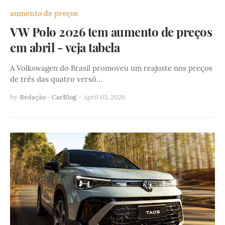
aumento de preços
VW Polo 2026 tem aumento de preços
em abril - veja tabela
A Volkswagen do Brasil promoveu um reajuste nos preços
de três das quatro versõ…
by
Redação - CarBlog
-
April 03, 2026