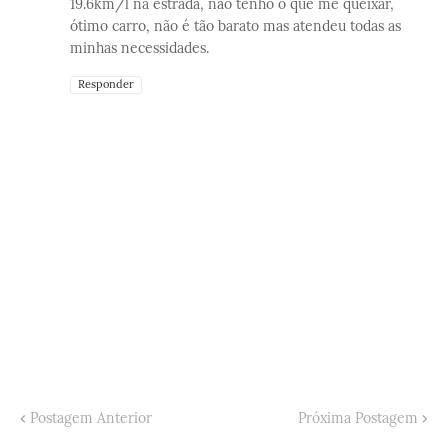
19.6km/l na estrada, não tenho o que me queixar,
ótimo carro, não é tão barato mas atendeu todas as
minhas necessidades.
Responder
Postagem Anterior
Próxima Postagem