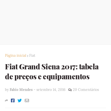
Página inicial
Fiat
Fiat Grand Siena 2017: tabela
de preços e equipamentos
by
Fabio Mendes
-
setembro 14, 2016
20 Comentários