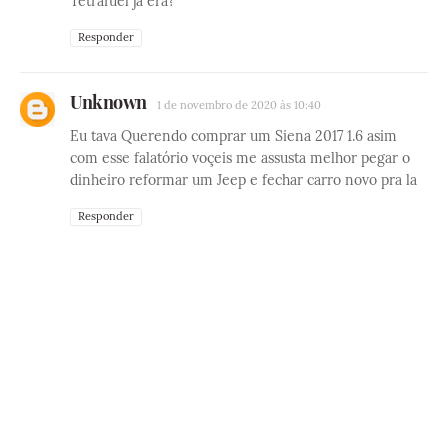
Tetrafuel já era?
Responder
Unknown
1 de novembro de 2020 às 10:40
Eu tava Querendo comprar um Siena 2017 1.6 asim
com esse falatório voçeis me assusta melhor pegar o
dinheiro reformar um Jeep e fechar carro novo pra la
Responder