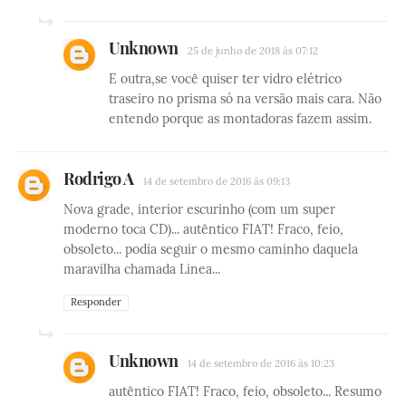
Unknown
25 de junho de 2018 às 07:12
E outra,se você quiser ter vidro elétrico
traseiro no prisma só na versão mais cara. Não
entendo porque as montadoras fazem assim.
Rodrigo A
14 de setembro de 2016 às 09:13
Nova grade, interior escurinho (com um super
moderno toca CD)... autêntico FIAT! Fraco, feio,
obsoleto... podia seguir o mesmo caminho daquela
maravilha chamada Linea...
Responder
Unknown
14 de setembro de 2016 às 10:23
autêntico FIAT! Fraco, feio, obsoleto... Resumo