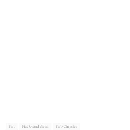
Fiat
Fiat Grand Siena
Fiat-Chrysler