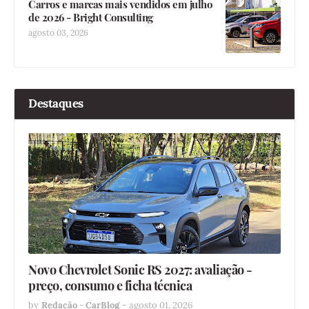
Carros e marcas mais vendidos em julho
de 2026 - Bright Consulting
agosto 03, 2026
Destaques
Novo Chevrolet Sonic RS 2027: avaliação -
preço, consumo e ficha técnica
by
Redação - CarBlog
-
agosto 01, 2026