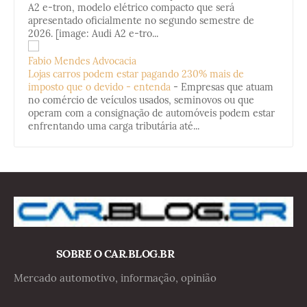
A2 e-tron, modelo elétrico compacto que será
apresentado oficialmente no segundo semestre de
2026. [image: Audi A2 e-tro...
Fabio Mendes Advocacia
Lojas carros podem estar pagando 230% mais de
imposto que o devido - entenda
-
Empresas que atuam
no comércio de veículos usados, seminovos ou que
operam com a consignação de automóveis podem estar
enfrentando uma carga tributária até...
SOBRE O CAR.BLOG.BR
Mercado automotivo, informação, opinião