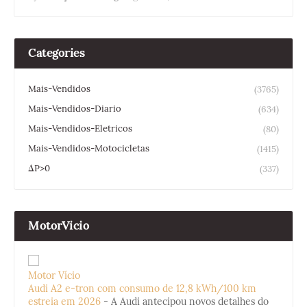
Categories
Mais-Vendidos
(3765)
Mais-Vendidos-Diario
(634)
Mais-Vendidos-Eletricos
(80)
Mais-Vendidos-Motocicletas
(1415)
ΔP>0
(337)
MotorVicio
Motor Vício
Audi A2 e-tron com consumo de 12,8 kWh/100 km
estreia em 2026
-
A Audi antecipou novos detalhes do