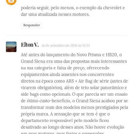
poderia seguir, pelo menos, o exemplo da chevrolet e
dar uma atualizada nesses motores.
Responder
Elton V.
14 de setembro de 2016 às 15:53
Até antes do lançamento do Novo Prisma e HB20, o
Grand Siena era uma das propostas mais interessantes
na sua categoria e faixa de preço, oferecendo
equipamentos ainda ausentes nos concorrentes
diretos na época como ABS + Air Bag de série (antes de
virarem obrigatórios), além de teto solar panorâmico e
side bags como opcionais. O que parecia ser um ensaio
de ótimo custo-benefício, o Grand Siena acabou por se
transformar num dos modelos menos prestigiados pela
própria marca. A sensação que se tem é que o
departamento responsável pelo modelo ficou
desativado ao longo desses anos. Não houve evolução
em seus motores, seus freios e suspensões