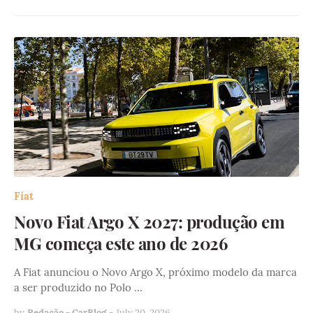
Fiat
Novo Fiat Argo X 2027: produção em
MG começa este ano de 2026
A Fiat anunciou o Novo Argo X, próximo modelo da marca
a ser produzido no Polo …
by
Redação - CarBlog
-
July 20, 2026