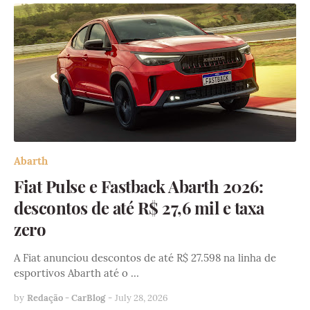
Abarth
Fiat Pulse e Fastback Abarth 2026:
descontos de até R$ 27,6 mil e taxa
zero
A Fiat anunciou descontos de até R$ 27.598 na linha de
esportivos Abarth até o …
by
Redação - CarBlog
-
July 28, 2026