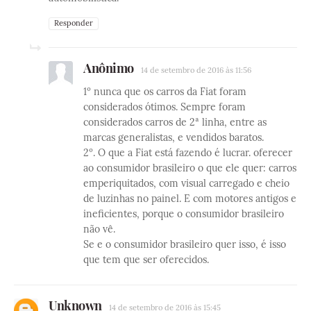
Responder
Anônimo
14 de setembro de 2016 às 11:56
1º nunca que os carros da Fiat foram
considerados ótimos. Sempre foram
considerados carros de 2ª linha, entre as
marcas generalistas, e vendidos baratos.
2º. O que a Fiat está fazendo é lucrar. oferecer
ao consumidor brasileiro o que ele quer: carros
emperiquitados, com visual carregado e cheio
de luzinhas no painel. E com motores antigos e
ineficientes, porque o consumidor brasileiro
não vê.
Se e o consumidor brasileiro quer isso, é isso
que tem que ser oferecidos.
Unknown
14 de setembro de 2016 às 15:45