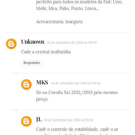
perfeito para todos os modelos da Fiat: Uno,
Mobi, Idea, Palio, Punto, Linea...
Acrescentaria: inseguro
Unknown
14 de setembro de 2016 às 09:35
Cade a central multmidia
Responder
MKS
14 de setembro de 2016 às 09:42
Só no Corolla Xei 2012/2013 pelo mesmo
preço.
JL
14 de setembro de 2016 às 10:34
Cadê o controle de estabilidade, cadê o ar