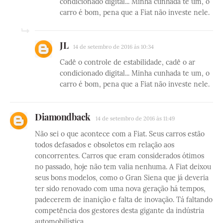
condicionado digital... Minha cunhada te um, o
carro é bom, pena que a Fiat não investe nele.
JL
14 de setembro de 2016 às 10:34
Cadê o controle de estabilidade, cadê o ar
condicionado digital... Minha cunhada te um, o
carro é bom, pena que a Fiat não investe nele.
Diamondback
14 de setembro de 2016 às 11:49
Não sei o que acontece com a Fiat. Seus carros estão
todos defasados e obsoletos em relação aos
concorrentes. Carros que eram considerados ótimos
no passado, hoje não tem valia nenhuma. A Fiat deixou
seus bons modelos, como o Gran Siena que já deveria
ter sido renovado com uma nova geração há tempos,
padecerem de inanição e falta de inovação. Tá faltando
competência dos gestores desta gigante da indústria
automobilística.