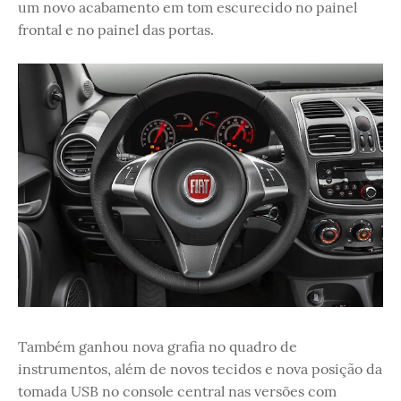
um novo acabamento em tom escurecido no painel
frontal e no painel das portas.
Também ganhou nova grafia no quadro de
instrumentos, além de novos tecidos e nova posição da
tomada USB no console central nas versões com