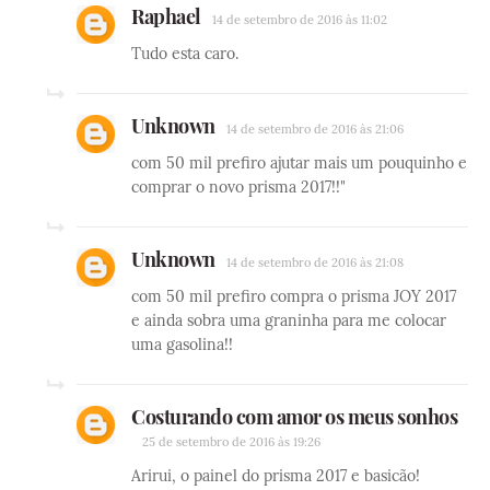
Raphael
14 de setembro de 2016 às 11:02
Tudo esta caro.
Unknown
14 de setembro de 2016 às 21:06
com 50 mil prefiro ajutar mais um pouquinho e
comprar o novo prisma 2017!!"
Unknown
14 de setembro de 2016 às 21:08
com 50 mil prefiro compra o prisma JOY 2017
e ainda sobra uma graninha para me colocar
uma gasolina!!
Costurando com amor os meus sonhos
25 de setembro de 2016 às 19:26
Arirui, o painel do prisma 2017 e basicão!