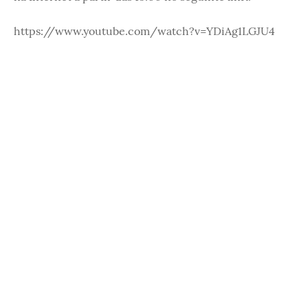
https://www.youtube.com/watch?v=YDiAg1LGJU4