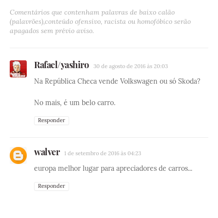
Comentários que contenham palavras de baixo calão
(palavrões),conteúdo ofensivo, racista ou homofóbico serão
apagados sem prévio aviso.
Rafael/yashiro
30 de agosto de 2016 às 20:03
Na República Checa vende Volkswagen ou só Skoda?
No mais, é um belo carro.
Responder
walver
1 de setembro de 2016 às 04:23
europa melhor lugar para apreciadores de carros...
Responder