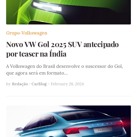
Grupo-Volkswagen
Novo VW Gol 2025 SUV antecipado
por teaser na Índia
A Volkswagen do Brasil desenvolve o suscessor do Gol,
que agora será em formato…
by
Redação - CarBlog
-
February 28, 2024