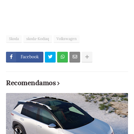
Skoda
skoda-Kodiaq
Volkswagen
Facebook
Recomendamos