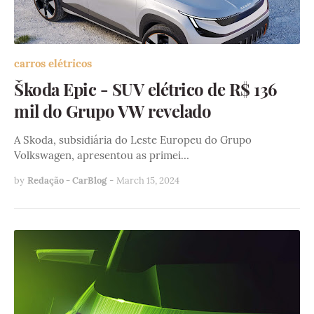
carros elétricos
Škoda Epic - SUV elétrico de R$ 136
mil do Grupo VW revelado
A Skoda, subsidiária do Leste Europeu do Grupo
Volkswagen, apresentou as primei…
by
Redação - CarBlog
-
March 15, 2024