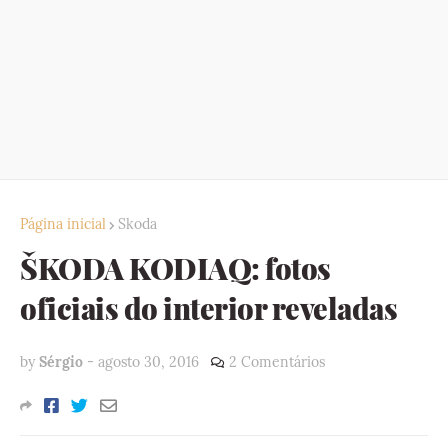
Página inicial
Skoda
ŠKODA KODIAQ: fotos
oficiais do interior reveladas
by
Sérgio
-
agosto 30, 2016
2 Comentários