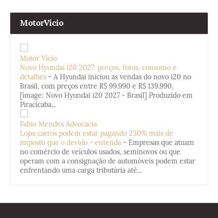
MotorVicio
Motor Vício
Novo Hyundai i20 2027: preços, fotos, consumo e
detalhes
-
A Hyundai iniciou as vendas do novo i20 no
Brasil, com preços entre R$ 99.990 e R$ 139.990.
[image: Novo Hyundai i20 2027 - Brasil] Produzido em
Piracicaba...
Fabio Mendes Advocacia
Lojas carros podem estar pagando 230% mais de
imposto que o devido - entenda
-
Empresas que atuam
no comércio de veículos usados, seminovos ou que
operam com a consignação de automóveis podem estar
enfrentando uma carga tributária até...