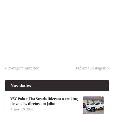
Postagem Anterior
Próxima Postagem
Novidades
VW Polo e Fiat Strada lideram o ranking
de vendas diretas em julho
August 09, 2026