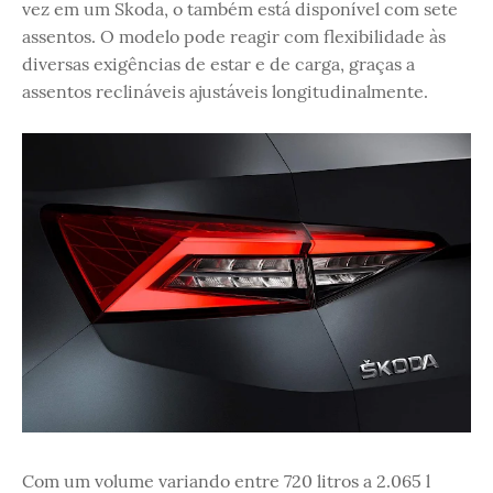
vez em um Skoda, o também está disponível com sete
assentos. O modelo pode reagir com flexibilidade às
diversas exigências de estar e de carga, graças a
assentos reclináveis ​​ajustáveis ​​longitudinalmente.
Com um volume variando entre 720 litros a 2.065 l