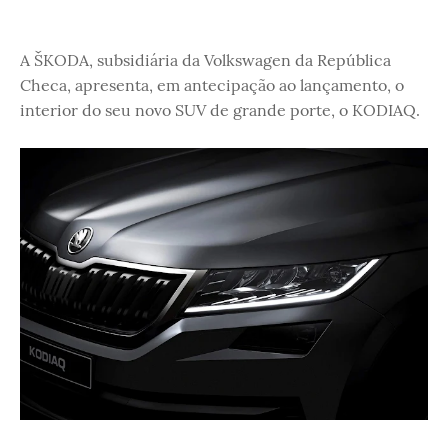
A ŠKODA, subsidiária da Volkswagen da República
Checa, apresenta, em antecipação ao lançamento, o
interior do seu novo SUV de grande porte, o KODIAQ.