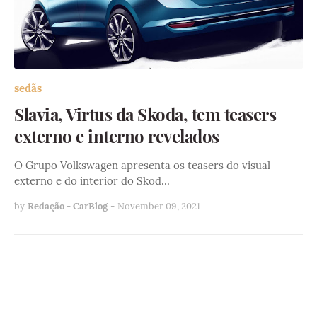
sedãs
Slavia, Virtus da Skoda, tem teasers
externo e interno revelados
O Grupo Volkswagen apresenta os teasers do visual
externo e do interior do Skod…
by
Redação - CarBlog
-
November 09, 2021