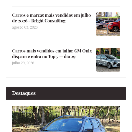
Carros e marcas mais vendidos em julho
de 2026 - Bright Consulting
agosto 03, 2026
Carros mais vendidos em julho: GM Onix
dispara e entra no Top 5 — dia 29
julho 29, 2026
Destaques