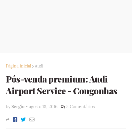
Página inicial
Audi
Pós-venda premium: Audi
Airport Service - Congonhas
by
Sérgio
-
agosto 18, 2016
5 Comentários