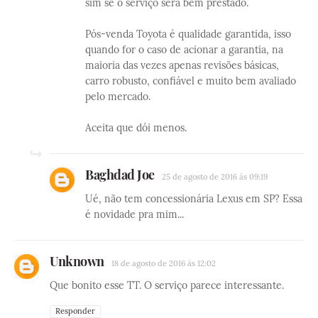
sim se o serviço será bem prestado.
Pós-venda Toyota é qualidade garantida, isso
quando for o caso de acionar a garantia, na
maioria das vezes apenas revisões básicas,
carro robusto, confiável e muito bem avaliado
pelo mercado.
Aceita que dói menos.
Baghdad Joe
25 de agosto de 2016 às 09:19
Ué, não tem concessionária Lexus em SP? Essa
é novidade pra mim...
Unknown
18 de agosto de 2016 às 12:02
Que bonito esse TT. O serviço parece interessante.
Responder