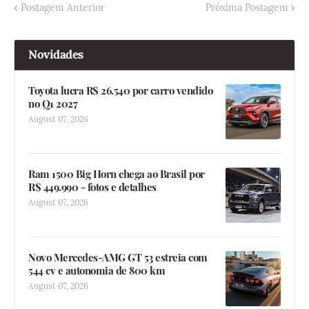
Postagem Anterior
Próxima Postagem
Novidades
Toyota lucra R$ 26.540 por carro vendido
no Q1 2027
August 07, 2026
Ram 1500 Big Horn chega ao Brasil por
R$ 449.990 - fotos e detalhes
August 07, 2026
Novo Mercedes-AMG GT 53 estreia com
544 cv e autonomia de 800 km
August 07, 2026