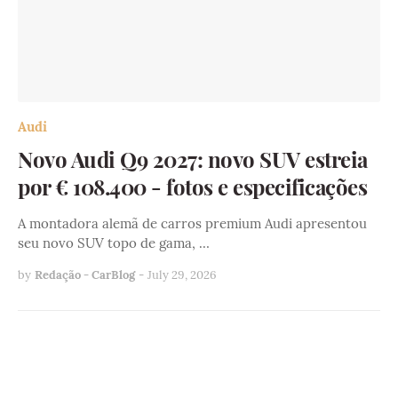
Audi
Novo Audi Q9 2027: novo SUV estreia
por € 108.400 - fotos e especificações
A montadora alemã de carros premium Audi apresentou
seu novo SUV topo de gama, …
by
Redação - CarBlog
-
July 29, 2026