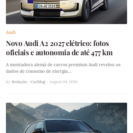
Audi
Novo Audi A2 2027 elétrico: fotos
oficiais e autonomia de até 477 km
A montadora alemã de carros premium Audi revelou os
dados de consumo de energia…
by
Redação - CarBlog
-
August 04, 2026