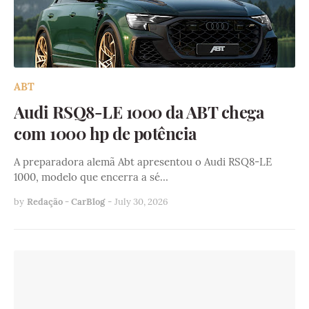
ABT
Audi RSQ8-LE 1000 da ABT chega
com 1000 hp de potência
A preparadora alemã Abt apresentou o Audi RSQ8-LE
1000, modelo que encerra a sé…
by
Redação - CarBlog
-
July 30, 2026