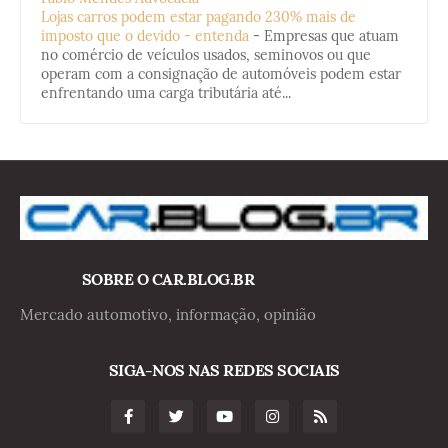
Lojas carros podem estar pagando 230% mais de
imposto que o devido - entenda
-
Empresas que atuam
no comércio de veículos usados, seminovos ou que
operam com a consignação de automóveis podem estar
enfrentando uma carga tributária até...
SOBRE O CAR.BLOG.BR
Mercado automotivo, informação, opinião
SIGA-NOS NAS REDES SOCIAIS