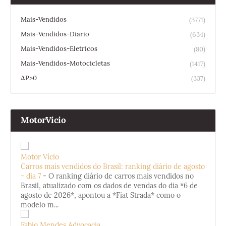
Mais-Vendidos
(3771)
Mais-Vendidos-Diario
(634)
Mais-Vendidos-Eletricos
(80)
Mais-Vendidos-Motocicletas
(1417)
ΔP>0
(337)
MotorVicio
Motor Vício
Carros mais vendidos do Brasil: ranking diário de agosto
- dia 7
-
O ranking diário de carros mais vendidos no
Brasil, atualizado com os dados de vendas do dia *6 de
agosto de 2026*, apontou a *Fiat Strada* como o
modelo m...
Fabio Mendes Advocacia