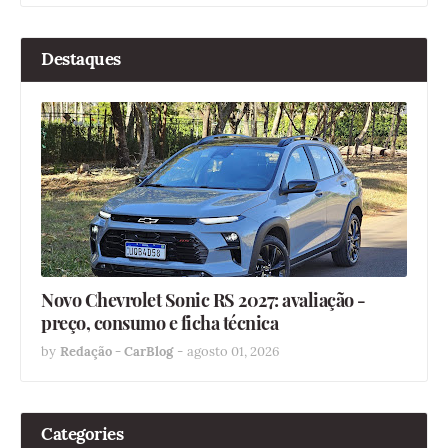
Destaques
Novo Chevrolet Sonic RS 2027: avaliação -
preço, consumo e ficha técnica
by
Redação - CarBlog
-
agosto 01, 2026
Categories