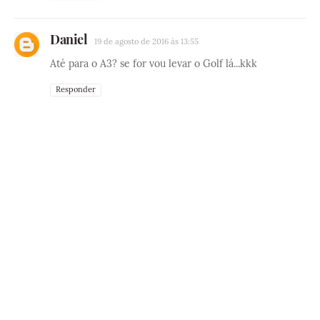
Daniel
19 de agosto de 2016 às 13:55
Até para o A3? se for vou levar o Golf lá...kkk
Responder