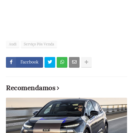
Audi
Serviço Pós Venda
Facebook
Recomendamos