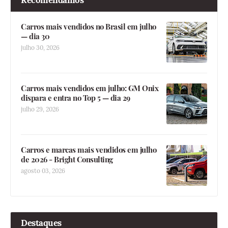
Recomendamos
Carros mais vendidos no Brasil em julho
— dia 30
julho 30, 2026
Carros mais vendidos em julho: GM Onix
dispara e entra no Top 5 — dia 29
julho 29, 2026
Carros e marcas mais vendidos em julho
de 2026 - Bright Consulting
agosto 03, 2026
Destaques