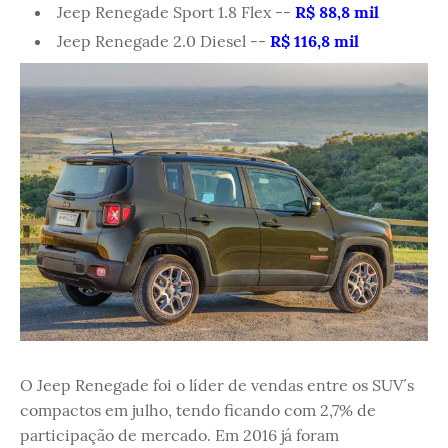
Jeep Renegade Sport 1.8 Flex --
R$ 88,8 mil
Jeep Renegade 2.0 Diesel --
R$ 116,8 mil
O Jeep Renegade foi o líder de vendas entre os SUV´s
compactos em julho, tendo ficando com 2,7% de
participação de mercado. Em 2016 já foram