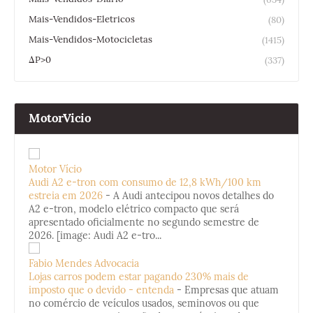
Mais-Vendidos-Eletricos
(80)
Mais-Vendidos-Motocicletas
(1415)
ΔP>0
(337)
MotorVicio
Motor Vício
Audi A2 e-tron com consumo de 12,8 kWh/100 km
estreia em 2026
-
A Audi antecipou novos detalhes do
A2 e-tron, modelo elétrico compacto que será
apresentado oficialmente no segundo semestre de
2026. [image: Audi A2 e-tro...
Fabio Mendes Advocacia
Lojas carros podem estar pagando 230% mais de
imposto que o devido - entenda
-
Empresas que atuam
no comércio de veículos usados, seminovos ou que