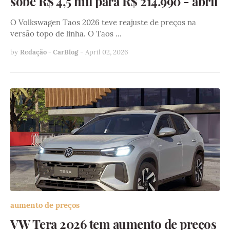
sobe R$ 4,5 mil para R$ 214.990 - abril
O Volkswagen Taos 2026 teve reajuste de preços na
versão topo de linha. O Taos …
by
Redação - CarBlog
-
April 02, 2026
aumento de preços
VW Tera 2026 tem aumento de preços