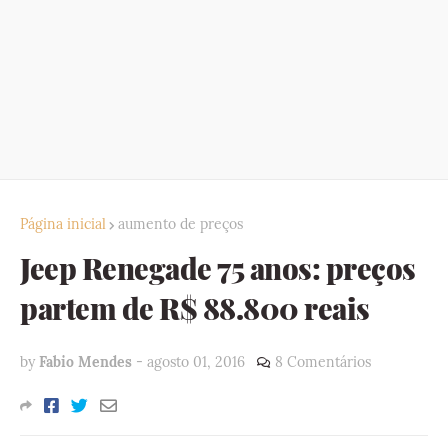
Página inicial
aumento de preços
Jeep Renegade 75 anos: preços
partem de R$ 88.800 reais
by
Fabio Mendes
-
agosto 01, 2016
8 Comentários