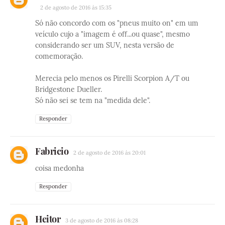
2 de agosto de 2016 às 15:35
Só não concordo com os "pneus muito on" em um
veículo cujo a "imagem é off...ou quase", mesmo
considerando ser um SUV, nesta versão de
comemoração.
Merecia pelo menos os Pirelli Scorpion A/T ou
Bridgestone Dueller.
Só não sei se tem na "medida dele".
Responder
Fabricio
2 de agosto de 2016 às 20:01
coisa medonha
Responder
Heitor
3 de agosto de 2016 às 08:28