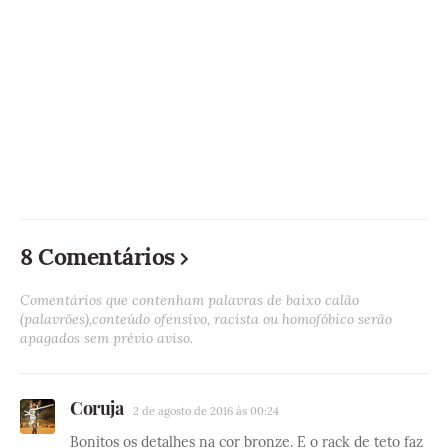
8 Comentários
Comentários que contenham palavras de baixo calão
(palavrões),conteúdo ofensivo, racista ou homofóbico serão
apagados sem prévio aviso.
Coruja
2 de agosto de 2016 às 00:24
Bonitos os detalhes na cor bronze. E o rack de teto faz