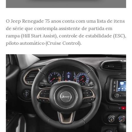
O Jeep Renegade 75 anos conta com uma lista de itens
de série que contempla assistente de partida em
rampa (Hill Start Assist), controle de estabilidade (ESC),
piloto automático (Cruise Control).