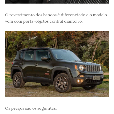
O revestimento dos bancos é diferenciado e o modelo
vem com porta-objetos central dianteiro.
Os preços são os seguintes: