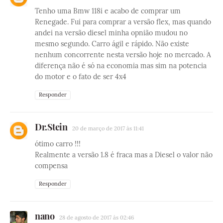
Tenho uma Bmw 118i e acabo de comprar um
Renegade. Fui para comprar a versão flex, mas quando
andei na versão diesel minha opnião mudou no
mesmo segundo. Carro ágil e rápido. Não existe
nenhum concorrente nesta versão hoje no mercado. A
diferença não é só na economia mas sim na potencia
do motor e o fato de ser 4x4
Responder
Dr.Stein
20 de março de 2017 às 11:41
ótimo carro !!!
Realmente a versão 1.8 é fraca mas a Diesel o valor não
compensa
Responder
nano
28 de agosto de 2017 às 02:46