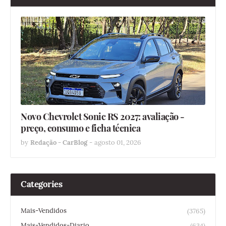
Novo Chevrolet Sonic RS 2027: avaliação -
preço, consumo e ficha técnica
by
Redação - CarBlog
-
agosto 01, 2026
Categories
Mais-Vendidos
(3765)
Mais-Vendidos-Diario
(634)