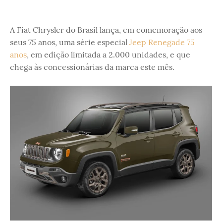
A Fiat Chrysler do Brasil lança, em comemoração aos
seus 75 anos, uma série especial
Jeep Renegade 75
anos
, em edição limitada a 2.000 unidades, e que
chega às concessionárias da marca este mês.