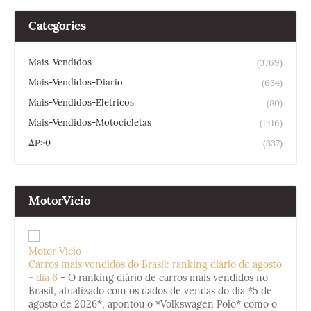
Categories
Mais-Vendidos
(3769)
Mais-Vendidos-Diario
(634)
Mais-Vendidos-Eletricos
(80)
Mais-Vendidos-Motocicletas
(1416)
ΔP>0
(337)
MotorVicio
Motor Vício
Carros mais vendidos do Brasil: ranking diário de agosto
- dia 6
-
O ranking diário de carros mais vendidos no
Brasil, atualizado com os dados de vendas do dia *5 de
agosto de 2026*, apontou o *Volkswagen Polo* como o