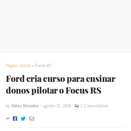
Página inicial
Focus RS
Ford cria curso para ensinar
donos pilotar o Focus RS
by
Fabio Mendes
-
agosto 31, 2016
2 Comentários