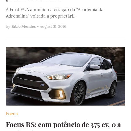
A Ford EUA anunciou a criação da “Academia da
Adrenalina” voltada a proprietári…
by
Fabio Mendes
-
August 31, 2016
Focus
Focus RS: com potência de 375 cv, 0 a