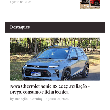
agosto 03, 2026
Destaques
Novo Chevrolet Sonic RS 2027: avaliação -
preço, consumo e ficha técnica
by
Redação - CarBlog
-
agosto 01, 2026