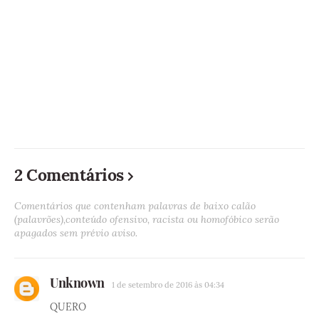
2 Comentários
Comentários que contenham palavras de baixo calão
(palavrões),conteúdo ofensivo, racista ou homofóbico serão
apagados sem prévio aviso.
Unknown
1 de setembro de 2016 às 04:34
QUERO