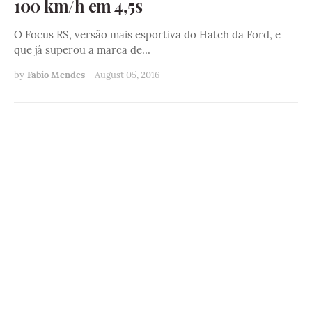
100 km/h em 4,5s
O Focus RS, versão mais esportiva do Hatch da Ford, e
que já superou a marca de…
by
Fabio Mendes
-
August 05, 2016