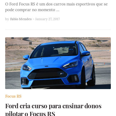
O Ford Focus RS é um dos carros mais esportivos que se
pode comprar no momento …
by
Fabio Mendes
-
January 27, 2017
Focus RS
Ford cria curso para ensinar donos
pilotar o Focus RS