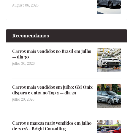
August 06, 2026
Recomendamos
Carros mais vendidos no Brasil em julho
— dia 30
julho 30, 2026
Carros mais vendidos em julho: GM Onix
dispara e entra no Top 5 — dia 29
julho 29, 2026
Carros e marcas mais vendidos em julho
de 2026 - Bright Consulting