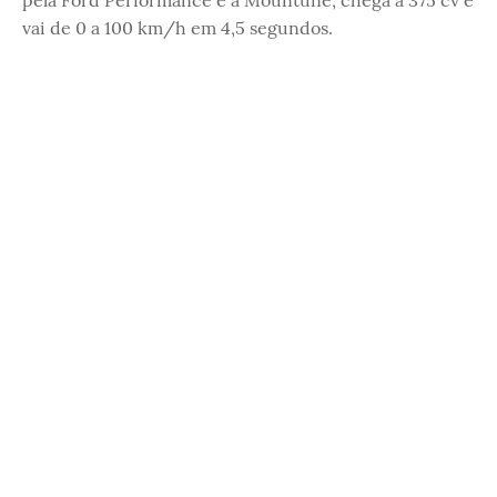
pela Ford Performance e a Mountune, chega a 375 cv e
vai de 0 a 100 km/h em 4,5 segundos.