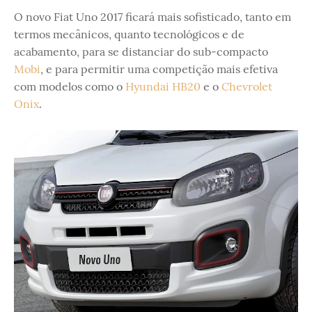
O novo Fiat Uno 2017 ficará mais sofisticado, tanto em
termos mecânicos, quanto tecnológicos e de
acabamento, para se distanciar do sub-compacto
Mobi
, e para permitir uma competição mais efetiva
com modelos como o
Hyundai HB20
e o
Chevrolet
Onix
.