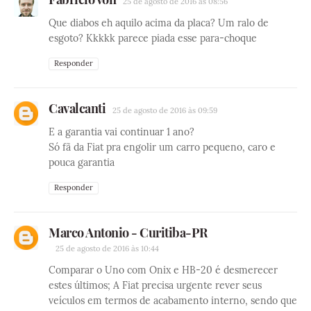
25 de agosto de 2016 às 08:56
Que diabos eh aquilo acima da placa? Um ralo de
esgoto? Kkkkk parece piada esse para-choque
Responder
Cavalcanti
25 de agosto de 2016 às 09:59
E a garantia vai continuar 1 ano?
Só fã da Fiat pra engolir um carro pequeno, caro e
pouca garantia
Responder
Marco Antonio - Curitiba-PR
25 de agosto de 2016 às 10:44
Comparar o Uno com Onix e HB-20 é desmerecer
estes últimos; A Fiat precisa urgente rever seus
veículos em termos de acabamento interno, sendo que