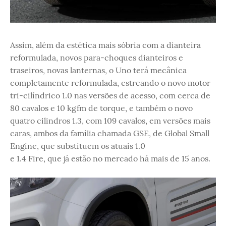
Assim, além da estética mais sóbria com a dianteira
reformulada, novos para-choques dianteiros e
traseiros, novas lanternas, o Uno terá mecânica
completamente reformulada, estreando o novo motor
tri-cilíndrico 1.0 nas versões de acesso, com cerca de
80 cavalos e 10 kgfm de torque, e também o novo
quatro cilindros 1.3, com 109 cavalos, em versões mais
caras, ambos da família chamada GSE, de Global Small
Engine, que substituem os atuais 1.0
e 1.4 Fire, que já estão no mercado há mais de 15 anos.