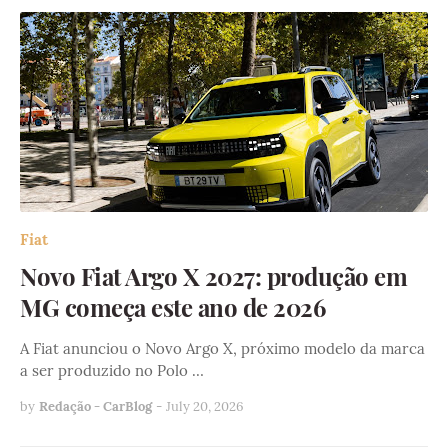
Fiat
Novo Fiat Argo X 2027: produção em
MG começa este ano de 2026
A Fiat anunciou o Novo Argo X, próximo modelo da marca
a ser produzido no Polo …
by
Redação - CarBlog
-
July 20, 2026