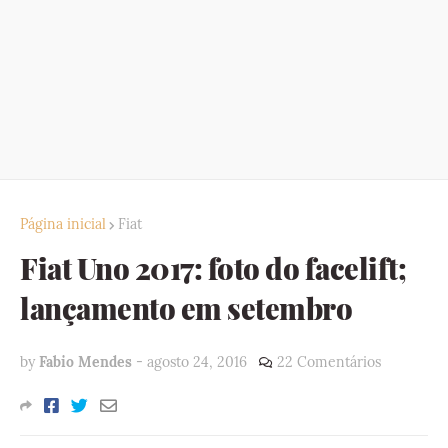
Página inicial
Fiat
Fiat Uno 2017: foto do facelift;
lançamento em setembro
by
Fabio Mendes
-
agosto 24, 2016
22 Comentários