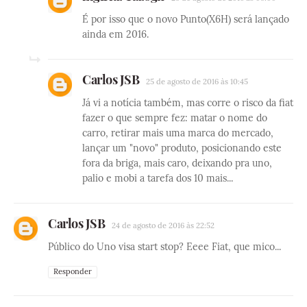
É por isso que o novo Punto(X6H) será lançado
ainda em 2016.
Carlos JSB
25 de agosto de 2016 às 10:45
Já vi a notícia também, mas corre o risco da fiat
fazer o que sempre fez: matar o nome do
carro, retirar mais uma marca do mercado,
lançar um "novo" produto, posicionando este
fora da briga, mais caro, deixando pra uno,
palio e mobi a tarefa dos 10 mais...
Carlos JSB
24 de agosto de 2016 às 22:52
Público do Uno visa start stop? Eeee Fiat, que mico...
Responder