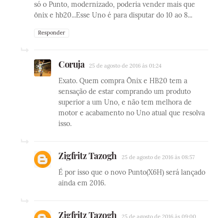
só o Punto, modernizado, poderia vender mais que
ônix e hb20...Esse Uno é para disputar do 10 ao 8...
Responder
Coruja
25 de agosto de 2016 às 01:24
Exato. Quem compra Ônix e HB20 tem a
sensação de estar comprando um produto
superior a um Uno, e não tem melhora de
motor e acabamento no Uno atual que resolva
isso.
Zigfritz Tazogh
25 de agosto de 2016 às 08:57
É por isso que o novo Punto(X6H) será lançado
ainda em 2016.
Zigfritz Tazogh
25 de agosto de 2016 às 09:00