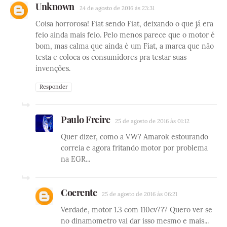
Unknown
24 de agosto de 2016 às 23:31
Coisa horrorosa! Fiat sendo Fiat, deixando o que já era
feio ainda mais feio. Pelo menos parece que o motor é
bom, mas calma que ainda é um Fiat, a marca que não
testa e coloca os consumidores pra testar suas
invenções.
Responder
Paulo Freire
25 de agosto de 2016 às 01:12
Quer dizer, como a VW? Amarok estourando
correia e agora fritando motor por problema
na EGR...
Coerente
25 de agosto de 2016 às 06:21
Verdade, motor 1.3 com 110cv??? Quero ver se
no dinamometro vai dar isso mesmo e mais...