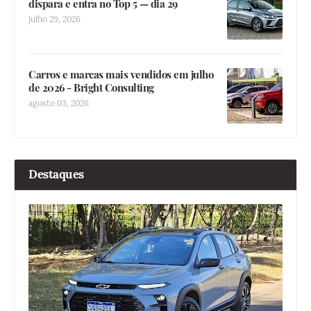
dispara e entra no Top 5 — dia 29
julho 29, 2026
Carros e marcas mais vendidos em julho
de 2026 - Bright Consulting
agosto 03, 2026
Destaques