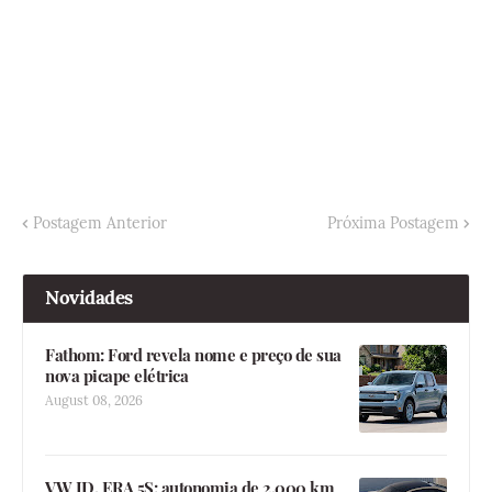
Postagem Anterior
Próxima Postagem
Novidades
Fathom: Ford revela nome e preço de sua
nova picape elétrica
August 08, 2026
VW ID. ERA 5S: autonomia de 2.000 km