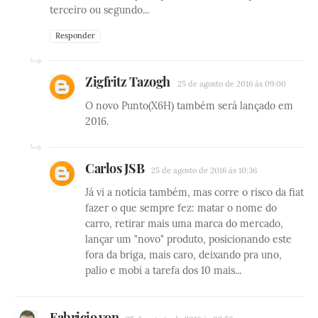
terceiro ou segundo...
Responder
Zigfritz Tazogh
25 de agosto de 2016 às 09:00
O novo Punto(X6H) também será lançado em
2016.
Carlos JSB
25 de agosto de 2016 às 10:36
Já vi a notícia também, mas corre o risco da fiat
fazer o que sempre fez: matar o nome do
carro, retirar mais uma marca do mercado,
lançar um "novo" produto, posicionando este
fora da briga, mais caro, deixando pra uno,
palio e mobi a tarefa dos 10 mais...
Fabricio von