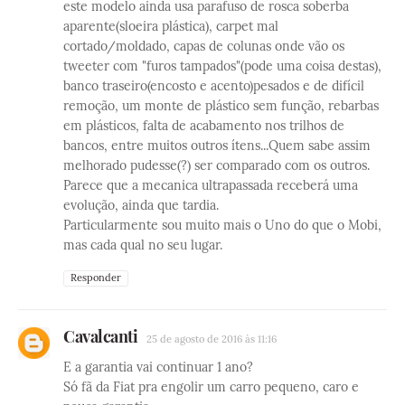
este modelo ainda usa parafuso de rosca soberba
aparente(sloeira plástica), carpet mal
cortado/moldado, capas de colunas onde vão os
tweeter com "furos tampados"(pode uma coisa destas),
banco traseiro(encosto e acento)pesados e de difícil
remoção, um monte de plástico sem função, rebarbas
em plásticos, falta de acabamento nos trilhos de
bancos, entre muitos outros ítens...Quem sabe assim
melhorado pudesse(?) ser comparado com os outros.
Parece que a mecanica ultrapassada receberá uma
evolução, ainda que tardia.
Particularmente sou muito mais o Uno do que o Mobi,
mas cada qual no seu lugar.
Responder
Cavalcanti
25 de agosto de 2016 às 11:16
E a garantia vai continuar 1 ano?
Só fã da Fiat pra engolir um carro pequeno, caro e