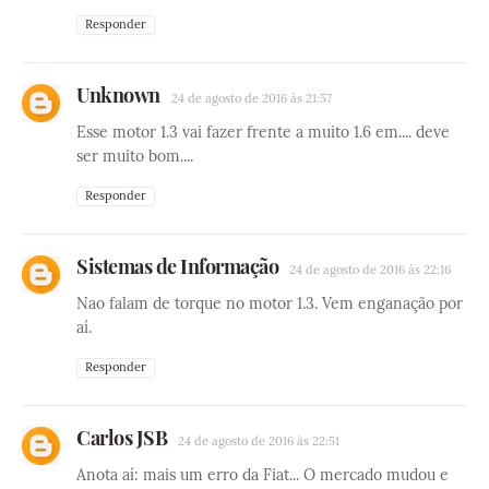
Responder
Unknown
24 de agosto de 2016 às 21:57
Esse motor 1.3 vai fazer frente a muito 1.6 em.... deve
ser muito bom....
Responder
Sistemas de Informação
24 de agosto de 2016 às 22:16
Nao falam de torque no motor 1.3. Vem enganação por
aí.
Responder
Carlos JSB
24 de agosto de 2016 às 22:51
Anota aí: mais um erro da Fiat... O mercado mudou e