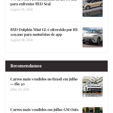
para enfrentar BYD Seal
August 08, 2026
BYD Dolphin Mini GL é oferecido por R$
109.990 para motoristas de app
August 08, 2026
Recomendamos
Carros mais vendidos no Brasil em julho
— dia 30
julho 30, 2026
Carros mais vendidos em julho: GM Onix