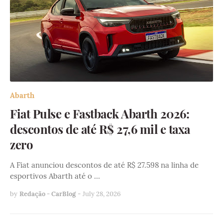
Abarth
Fiat Pulse e Fastback Abarth 2026:
descontos de até R$ 27,6 mil e taxa
zero
A Fiat anunciou descontos de até R$ 27.598 na linha de
esportivos Abarth até o …
by
Redação - CarBlog
-
July 28, 2026