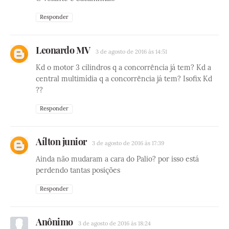
Responder
Leonardo MV
3 de agosto de 2016 às 14:51
Kd o motor 3 cilindros q a concorrência já tem? Kd a
central multimídia q a concorrência já tem? Isofix Kd
??
Responder
Aílton junior
3 de agosto de 2016 às 17:39
Ainda não mudaram a cara do Palio? por isso está
perdendo tantas posições
Responder
Anônimo
3 de agosto de 2016 às 18:24