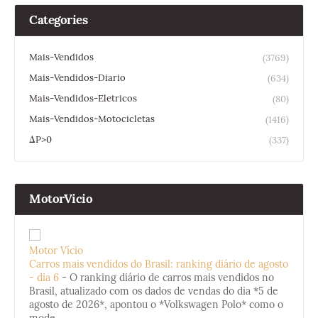
Categories
Mais-Vendidos
(3769)
Mais-Vendidos-Diario
(634)
Mais-Vendidos-Eletricos
(80)
Mais-Vendidos-Motocicletas
(1416)
ΔP>0
(337)
MotorVicio
Motor Vício
Carros mais vendidos do Brasil: ranking diário de agosto
- dia 6
-
O ranking diário de carros mais vendidos no
Brasil, atualizado com os dados de vendas do dia *5 de
agosto de 2026*, apontou o *Volkswagen Polo* como o