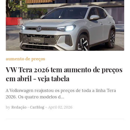
aumento de preços
VW Tera 2026 tem aumento de preços
em abril - veja tabela
A Volkswagen reajustou os preços de toda a linha Tera
2026. Os quatro modelos d…
by
Redação - CarBlog
-
April 02, 2026