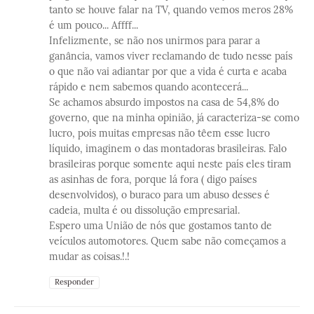
tanto se houve falar na TV, quando vemos meros 28%
é um pouco... Affff...
Infelizmente, se não nos unirmos para parar a
ganância, vamos viver reclamando de tudo nesse país
o que não vai adiantar por que a vida é curta e acaba
rápido e nem sabemos quando acontecerá...
Se achamos absurdo impostos na casa de 54,8% do
governo, que na minha opinião, já caracteriza-se como
lucro, pois muitas empresas não têem esse lucro
líquido, imaginem o das montadoras brasileiras. Falo
brasileiras porque somente aqui neste país eles tiram
as asinhas de fora, porque lá fora ( digo países
desenvolvidos), o buraco para um abuso desses é
cadeia, multa é ou dissolução empresarial.
Espero uma União de nós que gostamos tanto de
veículos automotores. Quem sabe não começamos a
mudar as coisas.!.!
Responder