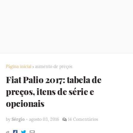
Página inicial
aumento de preços
Fiat Palio 2017: tabela de
preços, itens de série e
opcionais
by
Sérgio
-
agosto 03, 2016
14 Comentários