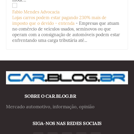
mode...
Fabio Mendes Advocacia
Lojas carros podem estar pagando 230% mais de
imposto que o devido - entenda
-
Empresas que atuam
no comércio de veículos usados, seminovos ou que
operam com a consignação de automóveis podem estar
enfrentando uma carga tributária até...
SOBRE O CAR.BLOG.BR
Mercado automotivo, informação, opinião
SIGA-NOS NAS REDES SOCIAIS