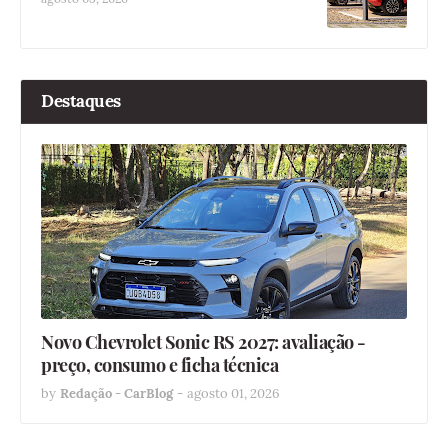
Destaques
Novo Chevrolet Sonic RS 2027: avaliação -
preço, consumo e ficha técnica
by
Redação - CarBlog
-
agosto 01, 2026