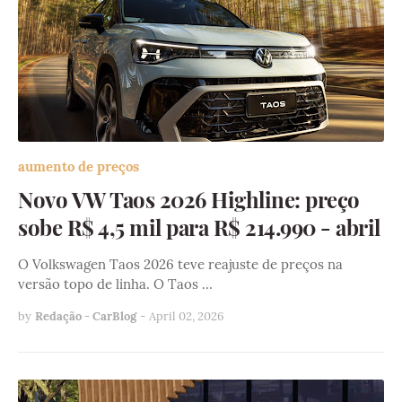
aumento de preços
Novo VW Taos 2026 Highline: preço
sobe R$ 4,5 mil para R$ 214.990 - abril
O Volkswagen Taos 2026 teve reajuste de preços na
versão topo de linha. O Taos …
by
Redação - CarBlog
-
April 02, 2026