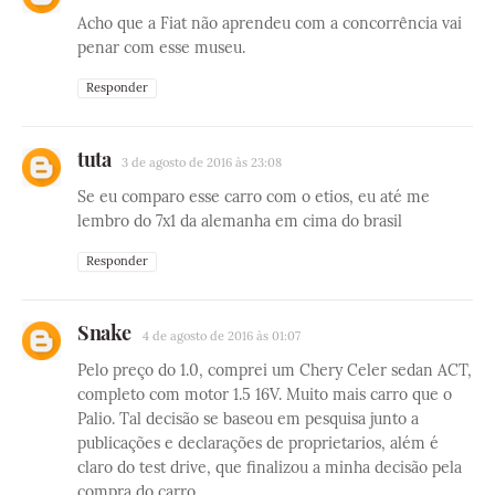
Acho que a Fiat não aprendeu com a concorrência vai
penar com esse museu.
Responder
tuta
3 de agosto de 2016 às 23:08
Se eu comparo esse carro com o etios, eu até me
lembro do 7x1 da alemanha em cima do brasil
Responder
Snake
4 de agosto de 2016 às 01:07
Pelo preço do 1.0, comprei um Chery Celer sedan ACT,
completo com motor 1.5 16V. Muito mais carro que o
Palio. Tal decisão se baseou em pesquisa junto a
publicações e declarações de proprietarios, além é
claro do test drive, que finalizou a minha decisão pela
compra do carro.