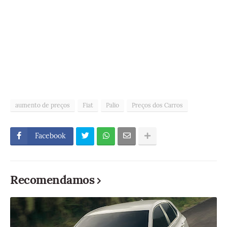
aumento de preços
Fiat
Palio
Preços dos Carros
Facebook
Recomendamos