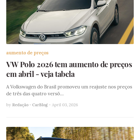
aumento de preços
VW Polo 2026 tem aumento de preços
em abril - veja tabela
A Volkswagen do Brasil promoveu um reajuste nos preços
de três das quatro versõ…
by
Redação - CarBlog
-
April 03, 2026