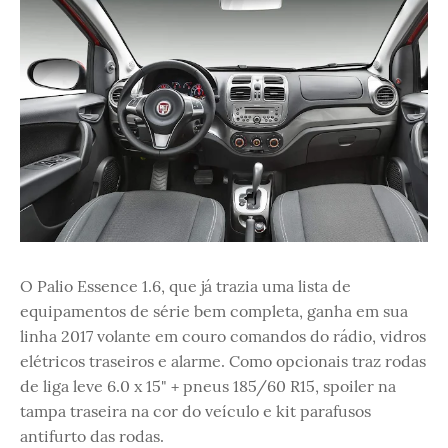
O Palio Essence 1.6, que já trazia uma lista de
equipamentos de série bem completa, ganha em sua
linha 2017 volante em couro comandos do rádio, vidros
elétricos traseiros e alarme. Como opcionais traz rodas
de liga leve 6.0 x 15" + pneus 185/60 R15, spoiler na
tampa traseira na cor do veículo e kit parafusos
antifurto das rodas.