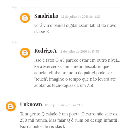
Sandrinho
12 de julho de 2016 às 14:23
vc já viu o painel digital,esem tablet do novo
classe E
Rodrigo A
12 de julho de 2016 às 15:59
Isso é fato! O A5 parece estar em outro nível...
Se a Mercedes ainda nem descobriu que
aquela telinha no meio do painel pode ser
"touch", imagine o tempo que não levará até
adotar as tecnologias de um A5!
Unknown
12 de julho de 2016 às 13:55
Tem gente Q calado é um poeta. O carro não vale os
250 mil nunca. Mas falar Q é ruim ou design infantil .
Faz da pulos de risadas k