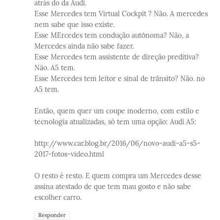
atrás do da Audi.
Esse Mercedes tem Virtual Cockpit ? Não. A mercedes
nem sabe que isso existe.
Esse MErcedes tem condução autônoma? Não, a
Mercedes ainda não sabe fazer.
Esse Mercedes tem assistente de direção preditiva?
Não. A5 tem.
Esse Mercedes tem leitor e sinal de trânsito? Não. no
A5 tem.
Então, quem quer um coupe moderno, com estilo e
tecnologia atualizadas, só tem uma opção: Audi A5:
http://www.car.blog.br/2016/06/novo-audi-a5-s5-
2017-fotos-video.html
O resto é resto. E quem compra um Mercedes desse
assina atestado de que tem mau gosto e não sabe
escolher carro.
Responder