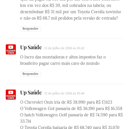
km em vez dos R$ 39, mil cobrados na tabela; ou
desembolsar R$ 31 mil por um Toyota Corolla novinho
e não os R$ 68.7 mil pedidos pela versão de entrada?
Responder
Up Saúde
13 de julho de 2016 às 01:42
O lucro das montadoras e altos impostos faz o
brasileiro pagar carro mais caro do mundo
Responder
Up Saúde
13 de julho de 2016 às 01:46
O Chevrolet Onix iria de R$ 38.990 para R$ 17.623
O Volkswagen Gol passaria de R$ 36.190 para R$ 16.358
O hatch Volkswagen Golf passaria de R$ 74.590 para R$
33.714
O Toyota Corolla baixaria de R$ 68.740 para R$ 31.070