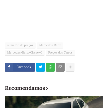
aumento de preços
Mercedes-Benz
Mercedes-Benz-Classe-C
Preços dos Carros
Facebook
Recomendamos