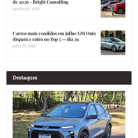
de 2026 - Bright Consulting
agosto 03, 2026
Carros mais vendidos em julho: GM Onix
dispara e entra no Top 5 — dia 29
julho 29, 2026
Destaques