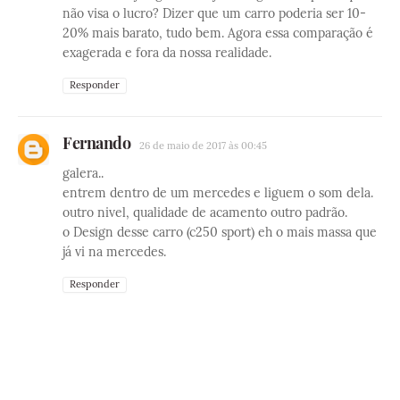
não visa o lucro? Dizer que um carro poderia ser 10-
20% mais barato, tudo bem. Agora essa comparação é
exagerada e fora da nossa realidade.
Responder
Fernando
26 de maio de 2017 às 00:45
galera..
entrem dentro de um mercedes e liguem o som dela.
outro nivel, qualidade de acamento outro padrão.
o Design desse carro (c250 sport) eh o mais massa que
já vi na mercedes.
Responder