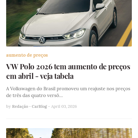
aumento de preços
VW Polo 2026 tem aumento de preços
em abril - veja tabela
A Volkswagen do Brasil promoveu um reajuste nos preços
de três das quatro versõ…
by
Redação - CarBlog
-
April 03, 2026