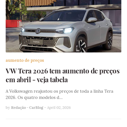
aumento de preços
VW Tera 2026 tem aumento de preços
em abril - veja tabela
A Volkswagen reajustou os preços de toda a linha Tera
2026. Os quatro modelos d…
by
Redação - CarBlog
-
April 02, 2026