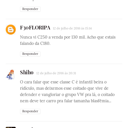
Responder
F30FLORIPA
12 de julho de 2016 às 15:14
Nunca vi C250 a venda por 130 mil. Acho que estais
falando da C180.
Responder
Shiho
12 de julho de 2016 às 20:31
O cara falar que esse classe C é infantil beira o
ridículo, mas deixemos esse coitado que vive de
defender e vangloriar o grupo VW pra lá, o coitado
nem deve ter carro pra falar tamanha blasfêmia...
Responder