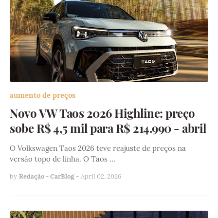
aumento de preços
Novo VW Taos 2026 Highline: preço
sobe R$ 4,5 mil para R$ 214.990 - abril
O Volkswagen Taos 2026 teve reajuste de preços na
versão topo de linha. O Taos …
by
Redação - CarBlog
-
April 02, 2026