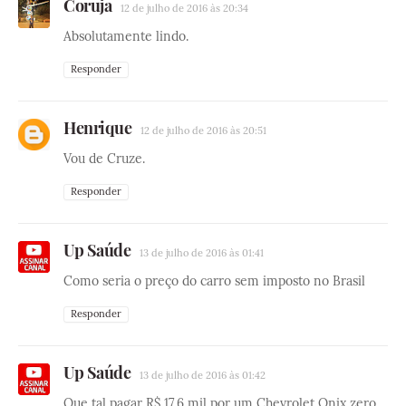
Coruja
12 de julho de 2016 às 20:34
Absolutamente lindo.
Responder
Henrique
12 de julho de 2016 às 20:51
Vou de Cruze.
Responder
Up Saúde
13 de julho de 2016 às 01:41
Como seria o preço do carro sem imposto no Brasil
Responder
Up Saúde
13 de julho de 2016 às 01:42
Que tal pagar R$ 17,6 mil por um Chevrolet Onix zero