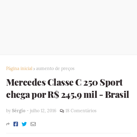
Página inicial
aumento de preços
Mercedes Classe C 250 Sport
chega por R$ 245,9 mil - Brasil
by
Sérgio
-
julho 12, 2016
18 Comentários