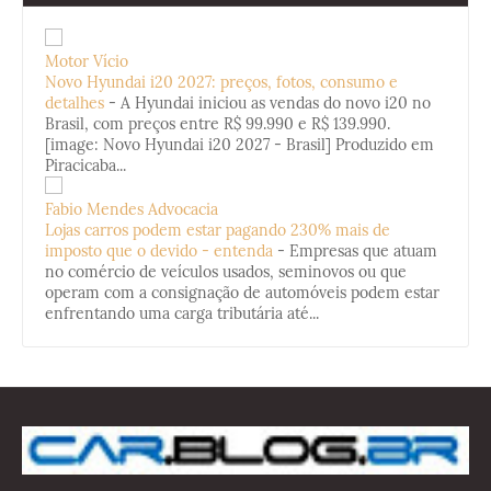
Motor Vício
Novo Hyundai i20 2027: preços, fotos, consumo e
detalhes
-
A Hyundai iniciou as vendas do novo i20 no
Brasil, com preços entre R$ 99.990 e R$ 139.990.
[image: Novo Hyundai i20 2027 - Brasil] Produzido em
Piracicaba...
Fabio Mendes Advocacia
Lojas carros podem estar pagando 230% mais de
imposto que o devido - entenda
-
Empresas que atuam
no comércio de veículos usados, seminovos ou que
operam com a consignação de automóveis podem estar
enfrentando uma carga tributária até...