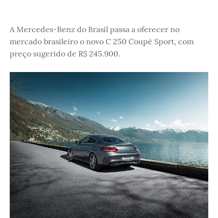
A Mercedes-Benz do Brasil passa a oferecer no
mercado brasileiro o novo C 250 Coupé Sport, com
preço sugerido de R$ 245.900.