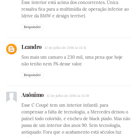
Esse interior está acima dos concorrentes. Única
ressalva fica para a multimídia de operação inferior ao
Idrive da BMW e design terrível.
Responder
Leandro
12 de julho de 2016 às 13:31
Sou mais um camaro a 230 mil, uma pena que hoje
não tenho nem 1% desse valor.
Responder
Anônimo
12 de julho de 2016 às 13:39
Esse C Coupé tem um interior infantil. para
compensar a falta de tecnologia, a Mercedes deixou o
painel todo colorido, e encheu de black piado. Mas não
passa de um interior dos anos 90. Sem tecnologia,
antiquado. Fora que o acabamento está séculos luz