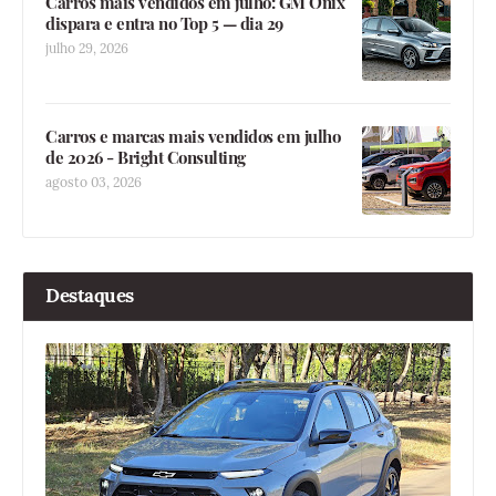
Carros mais vendidos em julho: GM Onix
dispara e entra no Top 5 — dia 29
julho 29, 2026
Carros e marcas mais vendidos em julho
de 2026 - Bright Consulting
agosto 03, 2026
Destaques