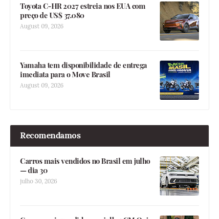
Toyota C-HR 2027 estreia nos EUA com
preço de US$ 37.080
August 09, 2026
Yamaha tem disponibilidade de entrega
imediata para o Move Brasil
August 09, 2026
Recomendamos
Carros mais vendidos no Brasil em julho
— dia 30
julho 30, 2026