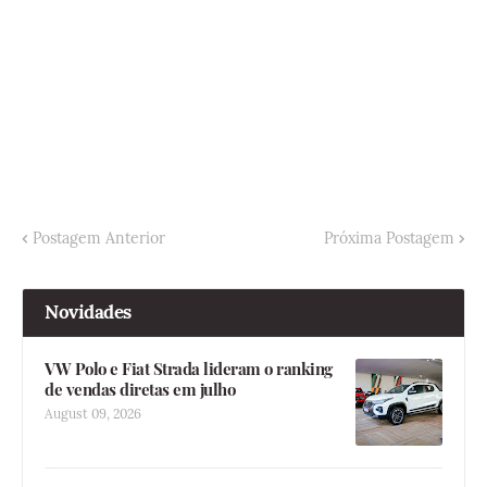
Postagem Anterior
Próxima Postagem
Novidades
VW Polo e Fiat Strada lideram o ranking
de vendas diretas em julho
August 09, 2026