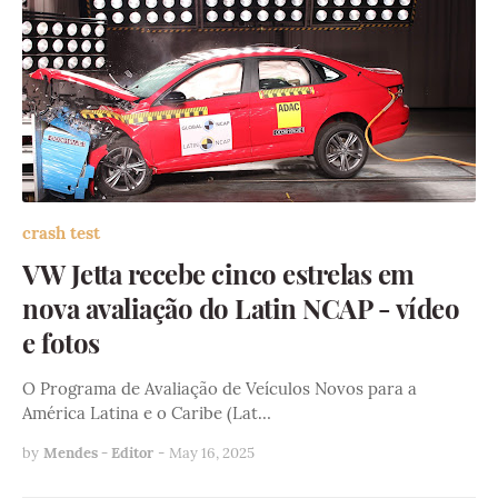
crash test
VW Jetta recebe cinco estrelas em
nova avaliação do Latin NCAP - vídeo
e fotos
O Programa de Avaliação de Veículos Novos para a
América Latina e o Caribe (Lat…
by
Mendes - Editor
-
May 16, 2025