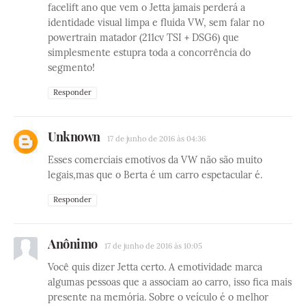
facelift ano que vem o Jetta jamais perderá a
identidade visual limpa e fluida VW, sem falar no
powertrain matador (211cv TSI + DSG6) que
simplesmente estupra toda a concorrência do
segmento!
Responder
Unknown
17 de junho de 2016 às 04:36
Esses comerciais emotivos da VW não são muito
legais,mas que o Berta é um carro espetacular é.
Responder
Anônimo
17 de junho de 2016 às 10:05
Você quis dizer Jetta certo. A emotividade marca
algumas pessoas que a associam ao carro, isso fica mais
presente na memória. Sobre o veículo é o melhor