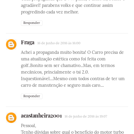
agradável! parabens volks e que continue assim
progredindo cada vez melhor.
Responder
Fraga
16 de junho de 2016 às 16:00
Achei a propaganda muito bonita! O Carro precisa de
uma atualização estética como foi feita com
golf..Bonito sem ser chamativo...Mas, em termos
mecânicos, princialmente o tsi 2.0.
Inquestionável....Mesmo com todos contras de ter um
carro de manutenção e seguro mais caro....
Responder
acastanheira2001
16 de junho de 2016 às 19:07
Pessoal,
Tenho dúvidas sobre qual o benefício do motor turbo