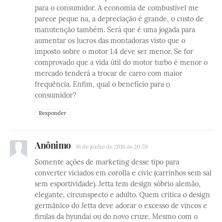
para o consumidor. A economia de combustível me
parece peque na, a depreciação é grande, o custo de
manutenção também. Será que é uma jogada para
aumentar os lucros das montadoras visto que o
imposto sobre o motor 1.4 deve ser menor. Se for
comprovado que a vida útil do motor turbo é menor o
mercado tenderá a trocar de carro com maior
frequência. Enfim, qual o benefício para o
consumidor?
Responder
Anônimo
16 de junho de 2016 às 20:59
Somente ações de marketing desse tipo para
converter viciados em corolla e civic (carrinhos sem sal
sem esportividade). Jetta tem design sóbrio alemão,
elegante, circunspecto e adulto. Quem critica o design
germânico do Jetta deve adorar o excesso de vincos e
firulas da hyundai ou do novo cruze. Mesmo com o