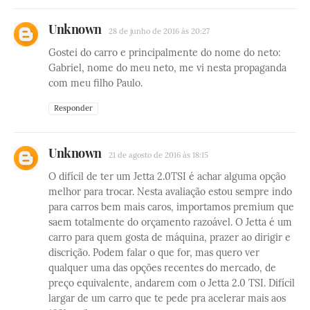
Unknown
28 de junho de 2016 às 20:27
Gostei do carro e principalmente do nome do neto:
Gabriel, nome do meu neto, me vi nesta propaganda
com meu filho Paulo.
Responder
Unknown
21 de agosto de 2016 às 18:15
O difícil de ter um Jetta 2.0TSI é achar alguma opção
melhor para trocar. Nesta avaliação estou sempre indo
para carros bem mais caros, importamos premium que
saem totalmente do orçamento razoável. O Jetta é um
carro para quem gosta de máquina, prazer ao dirigir e
discrição. Podem falar o que for, mas quero ver
qualquer uma das opções recentes do mercado, de
preço equivalente, andarem com o Jetta 2.0 TSI. Difícil
largar de um carro que te pede pra acelerar mais aos