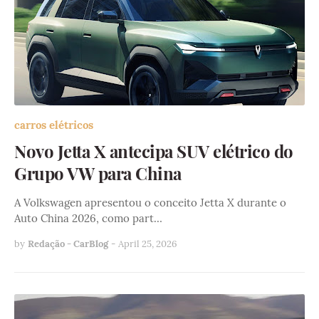
carros elétricos
Novo Jetta X antecipa SUV elétrico do
Grupo VW para China
A Volkswagen apresentou o conceito Jetta X durante o
Auto China 2026, como part…
by
Redação - CarBlog
-
April 25, 2026