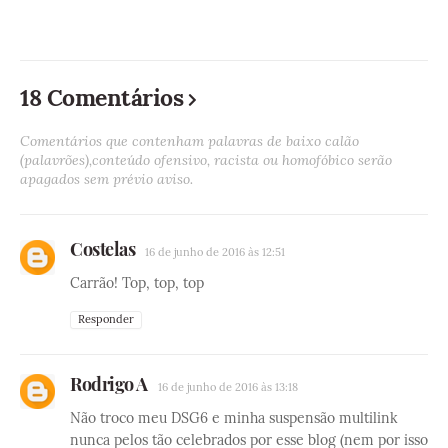
18 Comentários
Comentários que contenham palavras de baixo calão
(palavrões),conteúdo ofensivo, racista ou homofóbico serão
apagados sem prévio aviso.
Costelas
16 de junho de 2016 às 12:51
Carrão! Top, top, top
Responder
Rodrigo A
16 de junho de 2016 às 13:18
Não troco meu DSG6 e minha suspensão multilink
nunca pelos tão celebrados por esse blog (nem por isso