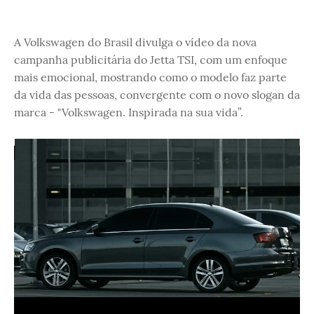
A Volkswagen do Brasil divulga o vídeo da nova
campanha publicitária do Jetta TSI, com um enfoque
mais emocional, mostrando como o modelo faz parte
da vida das pessoas, convergente com o novo slogan da
marca - "Volkswagen. Inspirada na sua vida”.