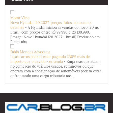
Motor Vício
Novo Hyundai i20 2027: preços, fotos, consumo e
detalhes
-
A Hyundai iniciou as vendas do novo i20 no
Brasil, com preços entre R$ 99.990 e R$ 139.990.
[image: Novo Hyundai i20 2027 - Brasil] Produzido em
Piracicaba...
Fabio Mendes Advocacia
Lojas carros podem estar pagando 230% mais de
imposto que o devido - entenda
-
Empresas que atuam
no comércio de veículos usados, seminovos ou que
operam com a consignação de automóveis podem estar
enfrentando uma carga tributária até...