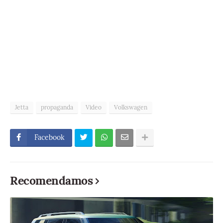
Jetta
propaganda
Video
Volkswagen
Facebook
Recomendamos