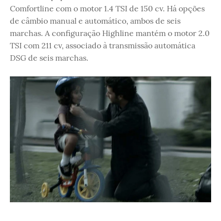
Comfortline com o motor 1.4 TSI de 150 cv. Há opções
de câmbio manual e automático, ambos de seis
marchas. A configuração Highline mantém o motor 2.0
TSI com 211 cv, associado à transmissão automática
DSG de seis marchas.