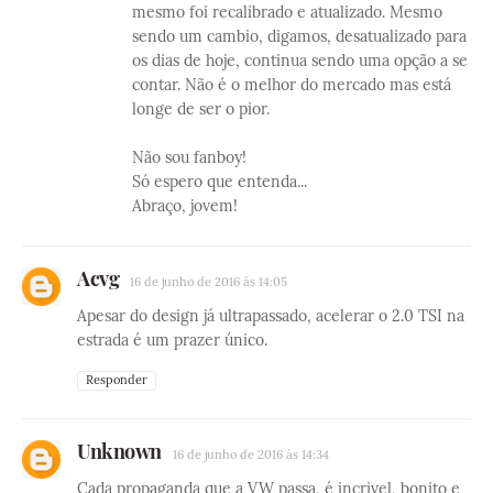
mesmo foi recalibrado e atualizado. Mesmo
sendo um cambio, digamos, desatualizado para
os dias de hoje, continua sendo uma opção a se
contar. Não é o melhor do mercado mas está
longe de ser o pior.
Não sou fanboy!
Só espero que entenda...
Abraço, jovem!
Acvg
16 de junho de 2016 às 14:05
Apesar do design já ultrapassado, acelerar o 2.0 TSI na
estrada é um prazer único.
Responder
Unknown
16 de junho de 2016 às 14:34
Cada propaganda que a VW passa, é incrivel, bonito e