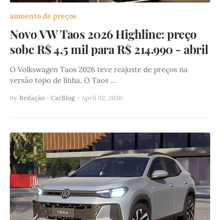
aumento de preços
Novo VW Taos 2026 Highline: preço
sobe R$ 4,5 mil para R$ 214.990 - abril
O Volkswagen Taos 2026 teve reajuste de preços na
versão topo de linha. O Taos …
by
Redação - CarBlog
-
April 02, 2026