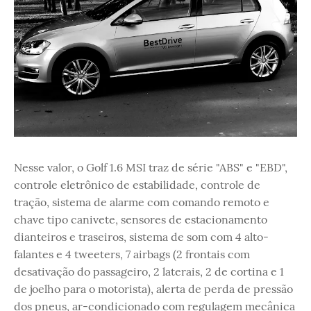
Nesse valor, o Golf 1.6 MSI traz de série "ABS" e "EBD",
controle eletrônico de estabilidade, controle de
tração, sistema de alarme com comando remoto e
chave tipo canivete, sensores de estacionamento
dianteiros e traseiros, sistema de som com 4 alto-
falantes e 4 tweeters, 7 airbags (2 frontais com
desativação do passageiro, 2 laterais, 2 de cortina e 1
de joelho para o motorista), alerta de perda de pressão
dos pneus, ar-condicionado com regulagem mecânica