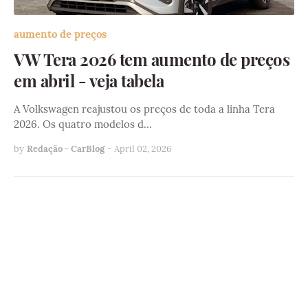
aumento de preços
VW Tera 2026 tem aumento de preços
em abril - veja tabela
A Volkswagen reajustou os preços de toda a linha Tera
2026. Os quatro modelos d…
by
Redação - CarBlog
-
April 02, 2026