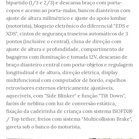
bipartido (1/3 e 2/3) e descansa braço com porta-
copos e acesso ao porta-malas, bancos dianteiros com
ajuste de altura milimétrico e ajuste do apoio lombar
(motorista), bloqueio eletrônico do diferencial "EDS e
XDS", cintos de segurança traseiros automáticos de 3
pontos (inclusive o central), cluna de direção com
ajuste de altura e profundidade, compartimento de
bagagens com iluminação e tomada 12V, descanso de
braço dianteiro central com porta-objetos e regulagem
longitudinal e de altura, direção elétrica, display
multifuncional com computador de bordo, espelhos
retrovisores externos eletricamente ajustáveis,
aquecíveis, com "Side Blinker" e função "Tilt Down",
faróis de neblina com luz de conversão estática,
fixação da cadeirinha de criança com sistema ISOFIX®
/ Top tether, freios com sistema "Multicollision Brake",
gaveta sob o banco do motorista.