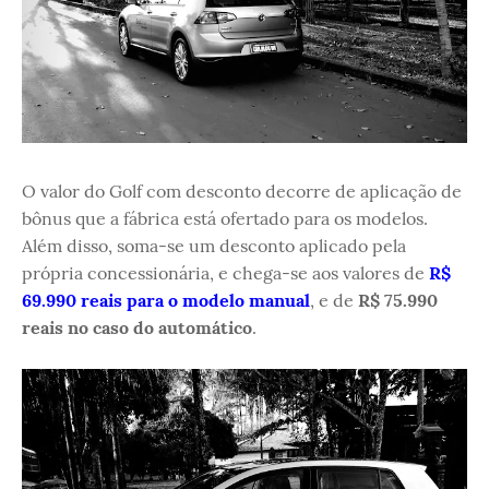
O valor do Golf com desconto decorre de aplicação de
bônus que a fábrica está ofertado para os modelos.
Além disso, soma-se um desconto aplicado pela
própria concessionária, e chega-se aos valores de
R$
69.990 reais para o modelo manual
, e de
R$ 75.990
reais no caso do automático
.