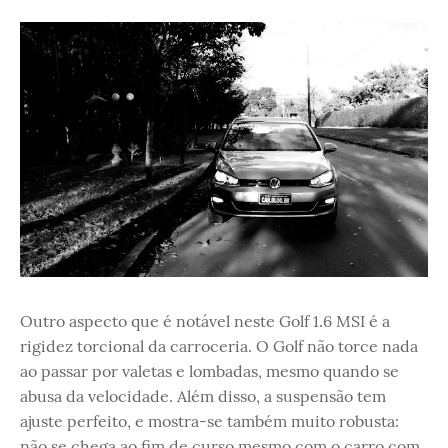
Outro aspecto que é notável neste Golf 1.6 MSI é a
rigidez torcional da carroceria. O Golf não torce nada
ao passar por valetas e lombadas, mesmo quando se
abusa da velocidade. Além disso, a suspensão tem
ajuste perfeito, e mostra-se também muito robusta:
não se chega ao fim de curso mesmo com o carro com