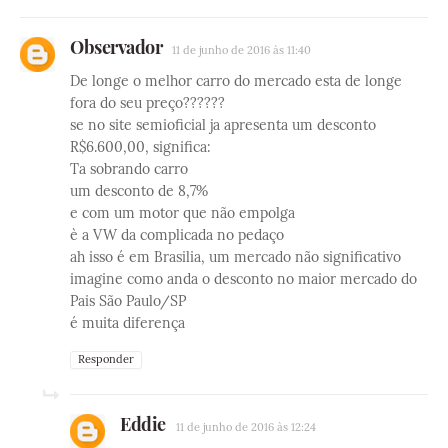
Observador
11 de junho de 2016 às 11:40
De longe o melhor carro do mercado esta de longe
fora do seu preço??????
se no site semioficial ja apresenta um desconto
R$6.600,00, significa:
Ta sobrando carro
um desconto de 8,7%
e com um motor que não empolga
è a VW da complicada no pedaço
ah isso é em Brasilia, um mercado não significativo
imagine como anda o desconto no maior mercado do
Pais São Paulo/SP
é muita diferença
Responder
Eddie
11 de junho de 2016 às 12:24