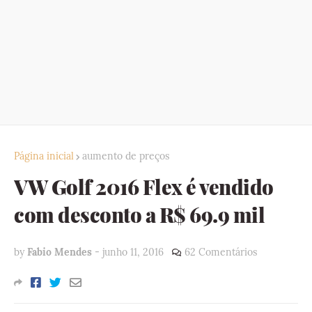
Página inicial
aumento de preços
VW Golf 2016 Flex é vendido
com desconto a R$ 69.9 mil
by
Fabio Mendes
-
junho 11, 2016
62 Comentários