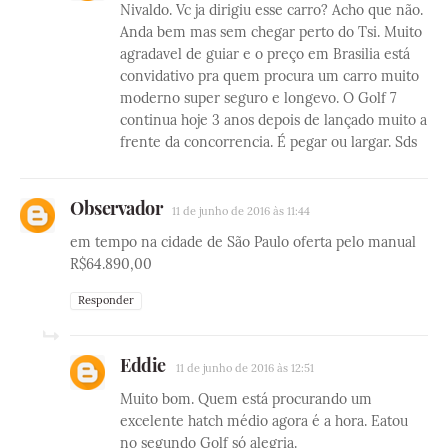
Nivaldo. Vc ja dirigiu esse carro? Acho que não.
Anda bem mas sem chegar perto do Tsi. Muito
agradavel de guiar e o preço em Brasilia está
convidativo pra quem procura um carro muito
moderno super seguro e longevo. O Golf 7
continua hoje 3 anos depois de lançado muito a
frente da concorrencia. É pegar ou largar. Sds
Observador
11 de junho de 2016 às 11:44
em tempo na cidade de São Paulo oferta pelo manual
R$64.890,00
Responder
Eddie
11 de junho de 2016 às 12:51
Muito bom. Quem está procurando um
excelente hatch médio agora é a hora. Eatou
no segundo Golf só alegria.