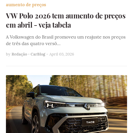
aumento de preços
VW Polo 2026 tem aumento de preços
em abril - veja tabela
A Volkswagen do Brasil promoveu um reajuste nos preços
de três das quatro versõ…
by
Redação - CarBlog
-
April 03, 2026