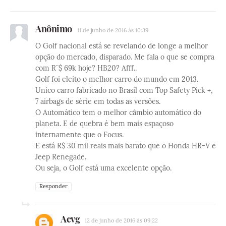
Anônimo
11 de junho de 2016 às 10:39
O Golf nacional está se revelando de longe a melhor
opção do mercado, disparado. Me fala o que se compra
com R¨$ 69k hoje? HB20? Afff..
Golf foi eleito o melhor carro do mundo em 2013.
Unico carro fabricado no Brasil com Top Safety Pick +,
7 airbags de série em todas as versões.
O Automático tem o melhor câmbio automático do
planeta. E de quebra é bem mais espaçoso
internamente que o Focus.
E está R$ 30 mil reais mais barato que o Honda HR-V e
Jeep Renegade.
Ou seja, o Golf está uma excelente opção.
Responder
Acvg
12 de junho de 2016 às 09:22