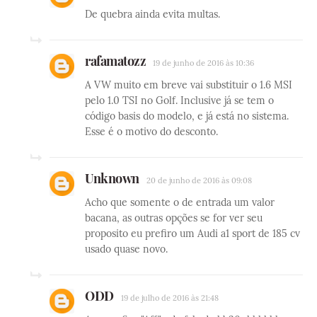
De quebra ainda evita multas.
rafamatozz
19 de junho de 2016 às 10:36
A VW muito em breve vai substituir o 1.6 MSI
pelo 1.0 TSI no Golf. Inclusive já se tem o
código basis do modelo, e já está no sistema.
Esse é o motivo do desconto.
Unknown
20 de junho de 2016 às 09:08
Acho que somente o de entrada um valor
bacana, as outras opções se for ver seu
proposito eu prefiro um Audi a1 sport de 185 cv
usado quase novo.
ODD
19 de julho de 2016 às 21:48