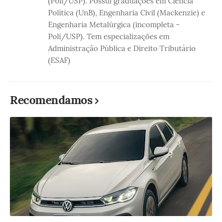
(Poli/USP). Possui graduações em Ciência
Política (UnB), Engenharia Civil (Mackenzie) e
Engenharia Metalúrgica (incompleta -
Poli/USP). Tem especializações em
Administração Pública e Direito Tributário
(ESAF)
Recomendamos