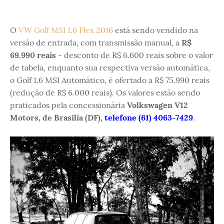
O
VW Golf MSI 1.6 Flex 2016
está sendo vendido na
versão de entrada, com transmissão manual, a
R$
69.990 reais
- desconto de R$ 6.600 reais sobre o valor
de tabela, enquanto sua respectiva versão automática,
o Golf 1.6 MSI Automático, é ofertado a R$ 75.990 reais
(redução de R$ 6.000 reais). Os valores estão sendo
praticados pela concessionária
Volkswagen V12
Motors, de Brasília (DF),
telefone (61) 4063-7429
.