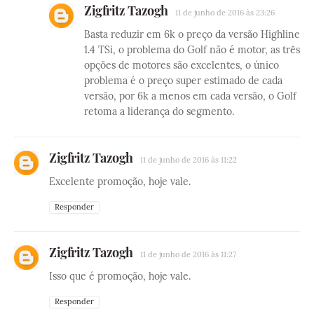
Zigfritz Tazogh
11 de junho de 2016 às 23:26
Basta reduzir em 6k o preço da versão Highline
1.4 TSi, o problema do Golf não é motor, as três
opções de motores são excelentes, o único
problema é o preço super estimado de cada
versão, por 6k a menos em cada versão, o Golf
retoma a liderança do segmento.
Zigfritz Tazogh
11 de junho de 2016 às 11:22
Excelente promoção, hoje vale.
Responder
Zigfritz Tazogh
11 de junho de 2016 às 11:27
Isso que é promoção, hoje vale.
Responder