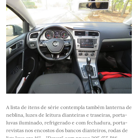
A lista de itens de série contempla também lanterna de
neblina, luzes de leitura dianteiras e traseiras, porta-
luvas iluminado, refrigerado e com fechadura, porta-
revistas nos encostos dos bancos dianteiros, rodas de
liga leve aro 16" - "Dover" com pneus 205/55 R16,