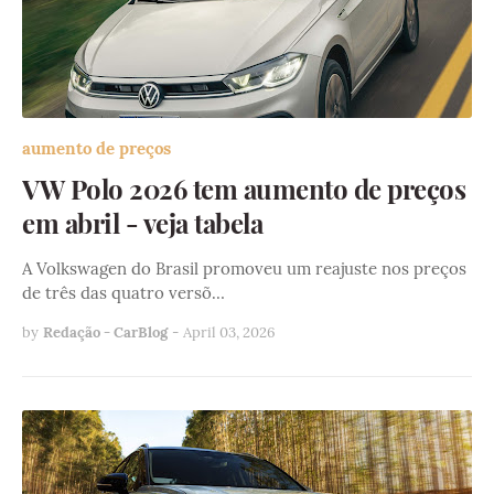
aumento de preços
VW Polo 2026 tem aumento de preços
em abril - veja tabela
A Volkswagen do Brasil promoveu um reajuste nos preços
de três das quatro versõ…
by
Redação - CarBlog
-
April 03, 2026