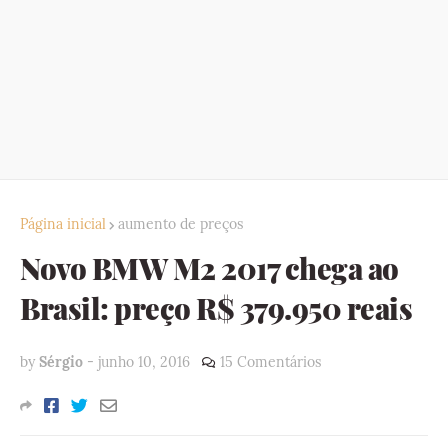
Página inicial
aumento de preços
Novo BMW M2 2017 chega ao
Brasil: preço R$ 379.950 reais
by
Sérgio
-
junho 10, 2016
15 Comentários