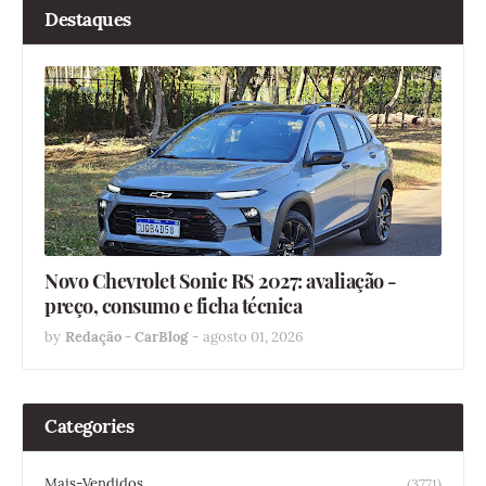
Destaques
Novo Chevrolet Sonic RS 2027: avaliação -
preço, consumo e ficha técnica
by
Redação - CarBlog
-
agosto 01, 2026
Categories
Mais-Vendidos
(3771)