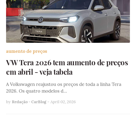
aumento de preços
VW Tera 2026 tem aumento de preços
em abril - veja tabela
A Volkswagen reajustou os preços de toda a linha Tera
2026. Os quatro modelos d…
by
Redação - CarBlog
-
April 02, 2026