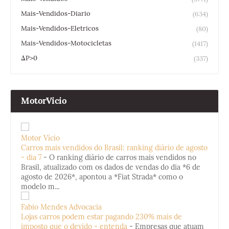
Mais-Vendidos-Diario
(634)
Mais-Vendidos-Eletricos
(80)
Mais-Vendidos-Motocicletas
(1417)
ΔP>0
(337)
MotorVicio
Motor Vício
Carros mais vendidos do Brasil: ranking diário de agosto
- dia 7
-
O ranking diário de carros mais vendidos no
Brasil, atualizado com os dados de vendas do dia *6 de
agosto de 2026*, apontou a *Fiat Strada* como o
modelo m...
Fabio Mendes Advocacia
Lojas carros podem estar pagando 230% mais de
imposto que o devido - entenda
-
Empresas que atuam