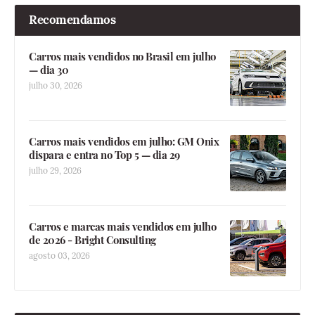
Recomendamos
Carros mais vendidos no Brasil em julho
— dia 30
julho 30, 2026
Carros mais vendidos em julho: GM Onix
dispara e entra no Top 5 — dia 29
julho 29, 2026
Carros e marcas mais vendidos em julho
de 2026 - Bright Consulting
agosto 03, 2026