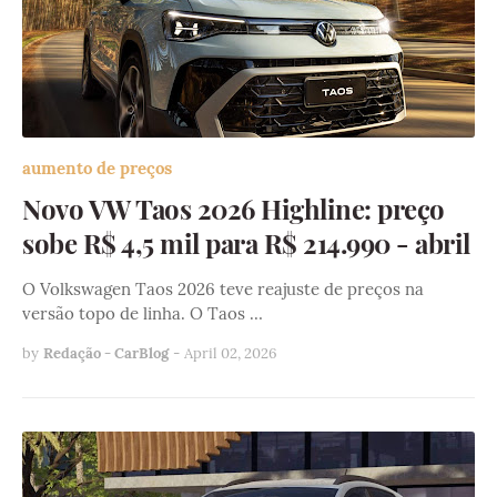
aumento de preços
Novo VW Taos 2026 Highline: preço
sobe R$ 4,5 mil para R$ 214.990 - abril
O Volkswagen Taos 2026 teve reajuste de preços na
versão topo de linha. O Taos …
by
Redação - CarBlog
-
April 02, 2026