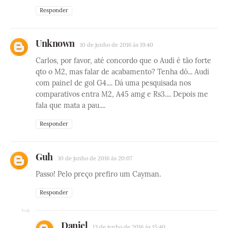
Responder
Unknown
10 de junho de 2016 às 19:40
Carlos, por favor, até concordo que o Audi é tão forte
qto o M2, mas falar de acabamento? Tenha dó... Audi
com painel de gol G4.... Dá uma pesquisada nos
comparativos entra M2, A45 amg e Rs3.... Depois me
fala que mata a pau....
Responder
Guh
10 de junho de 2016 às 20:07
Passo! Pelo preço prefiro um Cayman.
Responder
Daniel
13 de junho de 2016 às 15:40