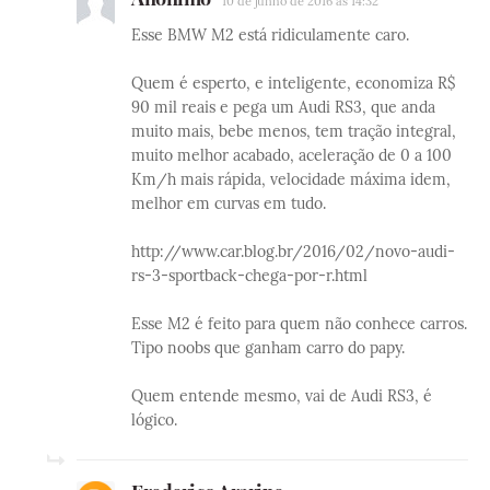
10 de junho de 2016 às 14:32
Esse BMW M2 está ridiculamente caro.
Quem é esperto, e inteligente, economiza R$
90 mil reais e pega um Audi RS3, que anda
muito mais, bebe menos, tem tração integral,
muito melhor acabado, aceleração de 0 a 100
Km/h mais rápida, velocidade máxima idem,
melhor em curvas em tudo.
http://www.car.blog.br/2016/02/novo-audi-
rs-3-sportback-chega-por-r.html
Esse M2 é feito para quem não conhece carros.
Tipo noobs que ganham carro do papy.
Quem entende mesmo, vai de Audi RS3, é
lógico.