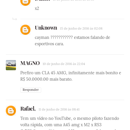
x2
Unknown
15 de junho de 2016 às 02:08
cayman ??????????? estamos falando de
esportivos cara.
MAGNO
10 de junho de 2016 às 22:04
Prefiro um CLA 45 AMG, infinitamente mais bonito e
R$ 50.0000.00 mais barato.
Responder
Rafael,
11 de junho de 2016 às 08:41
Tem um vídeo no YouTube, o mesmo piloto fazendo
volta rápida, com uma A45 amg x M2 x RS3