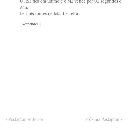
O RS3 fica em último e o M2 vence por 0,1 segundos o
A45.
Pesquisa antes de falar besteira .
Responder
Postagem Anterior
Próxima Postagem