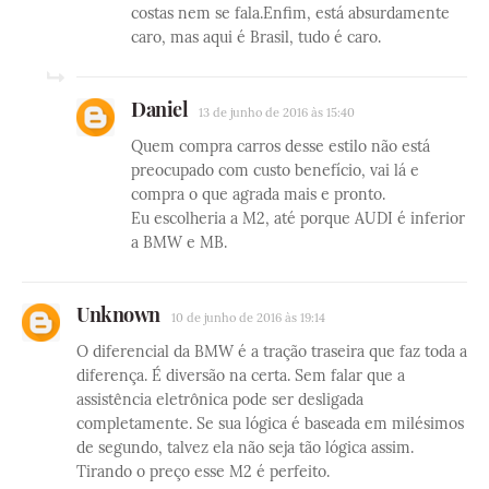
costas nem se fala.Enfim, está absurdamente
caro, mas aqui é Brasil, tudo é caro.
Daniel
13 de junho de 2016 às 15:40
Quem compra carros desse estilo não está
preocupado com custo benefício, vai lá e
compra o que agrada mais e pronto.
Eu escolheria a M2, até porque AUDI é inferior
a BMW e MB.
Unknown
10 de junho de 2016 às 19:14
O diferencial da BMW é a tração traseira que faz toda a
diferença. É diversão na certa. Sem falar que a
assistência eletrônica pode ser desligada
completamente. Se sua lógica é baseada em milésimos
de segundo, talvez ela não seja tão lógica assim.
Tirando o preço esse M2 é perfeito.