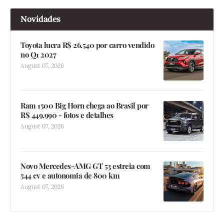
Novidades
Toyota lucra R$ 26.540 por carro vendido
no Q1 2027
August 07, 2026
Ram 1500 Big Horn chega ao Brasil por
R$ 449.990 - fotos e detalhes
August 07, 2026
Novo Mercedes-AMG GT 53 estreia com
544 cv e autonomia de 800 km
August 07, 2026