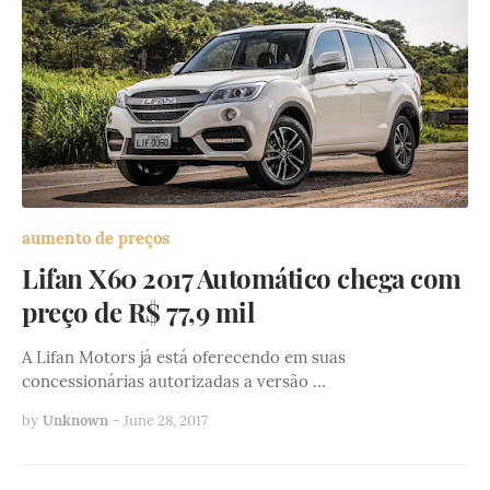
aumento de preços
Lifan X60 2017 Automático chega com
preço de R$ 77,9 mil
A Lifan Motors já está oferecendo em suas
concessionárias autorizadas a versão …
by
Unknown
-
June 28, 2017