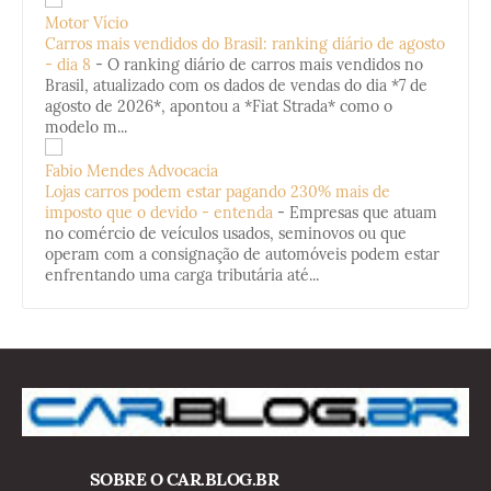
Motor Vício
Carros mais vendidos do Brasil: ranking diário de agosto
- dia 8
-
O ranking diário de carros mais vendidos no
Brasil, atualizado com os dados de vendas do dia *7 de
agosto de 2026*, apontou a *Fiat Strada* como o
modelo m...
Fabio Mendes Advocacia
Lojas carros podem estar pagando 230% mais de
imposto que o devido - entenda
-
Empresas que atuam
no comércio de veículos usados, seminovos ou que
operam com a consignação de automóveis podem estar
enfrentando uma carga tributária até...
SOBRE O CAR.BLOG.BR