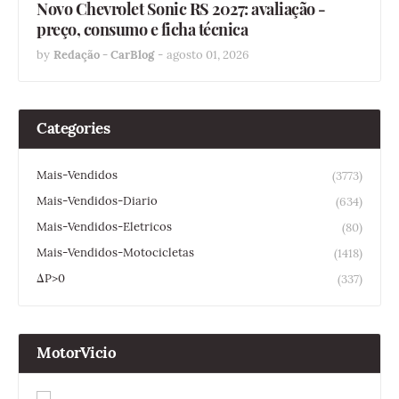
Novo Chevrolet Sonic RS 2027: avaliação -
preço, consumo e ficha técnica
by
Redação - CarBlog
-
agosto 01, 2026
Categories
Mais-Vendidos
(3773)
Mais-Vendidos-Diario
(634)
Mais-Vendidos-Eletricos
(80)
Mais-Vendidos-Motocicletas
(1418)
ΔP>0
(337)
MotorVicio