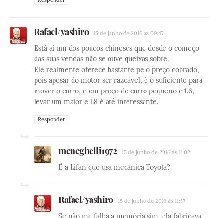
Rafael/yashiro
15 de junho de 2016 às 09:47
Está aí um dos poucos chineses que desde o começo
das suas vendas não se ouve queixas sobre.
Ele realmente oferece bastante pelo preço cobrado,
pois apesar do motor ser razoável, é o suficiente para
mover o carro, e em preço de carro pequeno e 1.6,
levar um maior e 1.8 é até interessante.
Responder
meneghelli1972
15 de junho de 2016 às 11:02
É a Lifan que usa mecânica Toyota?
Rafael/yashiro
15 de junho de 2016 às 11:57
Se não me falha a memória sim, ela fabricava