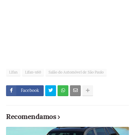
LIfan
Lifan-x60
Salão do Automóvel de São Paulo
Facebook
Recomendamos