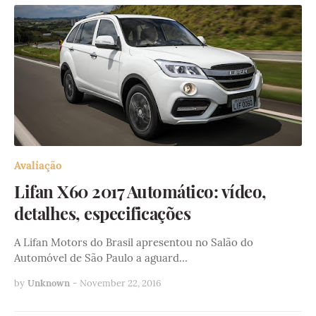
Avaliação
Lifan X60 2017 Automático: vídeo,
detalhes, especificações
A Lifan Motors do Brasil apresentou no Salão do
Automóvel de São Paulo a aguard…
by
Unknown
-
November 22, 2016