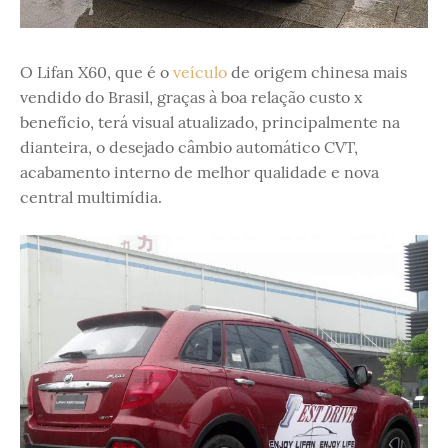
O Lifan X60, que é o
veículo
de origem chinesa mais
vendido do Brasil, graças à boa relação custo x
benefício, terá visual atualizado, principalmente na
dianteira, o desejado câmbio automático CVT,
acabamento interno de melhor qualidade e nova
central multimídia.