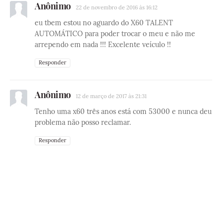
Anônimo
22 de novembro de 2016 às 16:12
eu tbem estou no aguardo do X60 TALENT
AUTOMÁTICO para poder trocar o meu e não me
arrependo em nada !!! Excelente veículo !!
Responder
Anônimo
12 de março de 2017 às 21:31
Tenho uma x60 três anos está com 53000 e nunca deu
problema não posso reclamar.
Responder