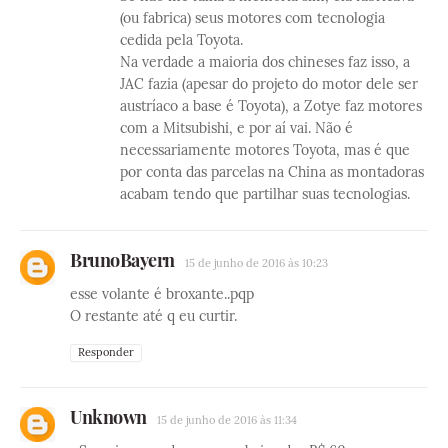
(ou fabrica) seus motores com tecnologia
cedida pela Toyota.
Na verdade a maioria dos chineses faz isso, a
JAC fazia (apesar do projeto do motor dele ser
austríaco a base é Toyota), a Zotye faz motores
com a Mitsubishi, e por aí vai. Não é
necessariamente motores Toyota, mas é que
por conta das parcelas na China as montadoras
acabam tendo que partilhar suas tecnologias.
BrunoBayern
15 de junho de 2016 às 10:23
esse volante é broxante..pqp
O restante até q eu curtir.
Responder
Unknown
15 de junho de 2016 às 11:34