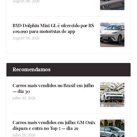
August 08, 2026
BYD Dolphin Mini GL é oferecido por R$
109.990 para motoristas de app
August 08, 2026
Recomendamos
Carros mais vendidos no Brasil em julho
— dia 30
julho 30, 2026
Carros mais vendidos em julho: GM Onix
dispara e entra no Top 5 — dia 29
julho 29, 2026