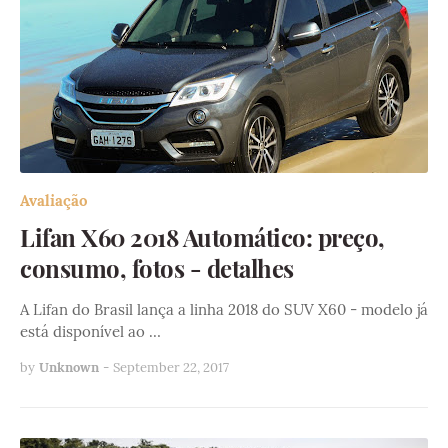
Avaliação
Lifan X60 2018 Automático: preço,
consumo, fotos - detalhes
A Lifan do Brasil lança a linha 2018 do SUV X60 - modelo já
está disponível ao …
by
Unknown
-
September 22, 2017