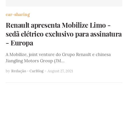
car-sharing
Renault apresenta Mobilize Limo -
sedã elétrico exclusivo para assinatura
- Europa
A Mobilize, joint venture do Grupo Renault e chinesa
Jiangling Motors Group (JM…
by
Redação - CarBlog
-
August 27, 2021