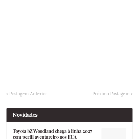
Postagem Anterior
Próxima Postagem
Novidades
Toyota bZ Woodland chega à linha 2027
com perfil aventureiro nos EUA