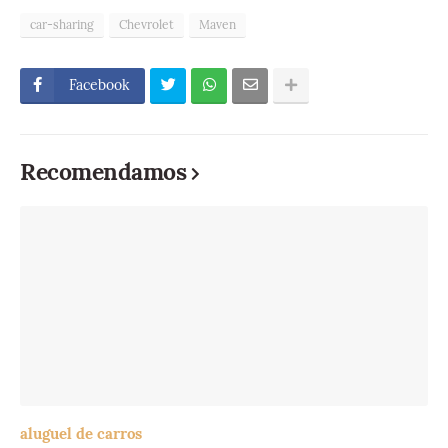
car-sharing
Chevrolet
Maven
Facebook
Recomendamos
aluguel de carros