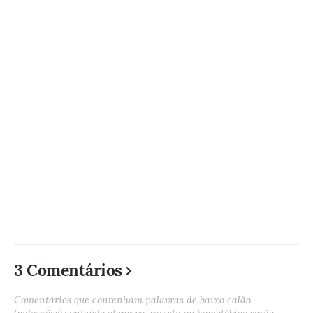
3 Comentários
Comentários que contenham palavras de baixo calão