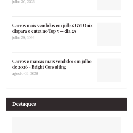
julho 30, 2026
Carros mais vendidos em julho: GM Onix
dispara e entra no Top 5 — dia 29
julho 29, 2026
Carros e marcas mais vendidos em julho
de 2026 - Bright Consulting
agosto 03, 2026
Destaques