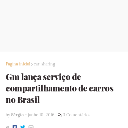
Página inicial
car-sharing
Gm lança serviço de
compartilhamento de carros
no Brasil
by
Sérgio
-
junho 10, 2016
3 Comentários