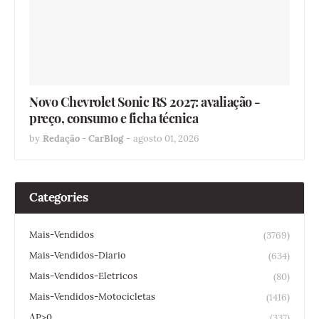
Novo Chevrolet Sonic RS 2027: avaliação -
preço, consumo e ficha técnica
by
Redação - CarBlog
-
agosto 01, 2026
Categories
Mais-Vendidos
(3769)
Mais-Vendidos-Diario
(634)
Mais-Vendidos-Eletricos
(80)
Mais-Vendidos-Motocicletas
(1416)
ΔP>0
(337)