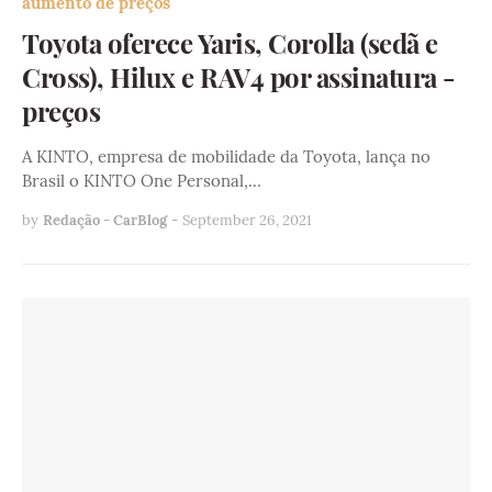
aumento de preços
Toyota oferece Yaris, Corolla (sedã e
Cross), Hilux e RAV4 por assinatura -
preços
A KINTO, empresa de mobilidade da Toyota, lança no
Brasil o KINTO One Personal,…
by
Redação - CarBlog
-
September 26, 2021