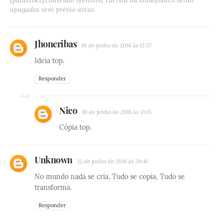
(palavrões),conteúdo ofensivo, racista ou homofóbico serão
apagados sem prévio aviso.
Jhoneribas
10 de junho de 2016 às 12:57
Ideia top.
Responder
Nico
10 de junho de 2016 às 13:15
Cópia top.
Unknown
12 de junho de 2016 às 20:41
No mundo nada se cria. Tudo se copia, Tudo se
transforma.
Responder