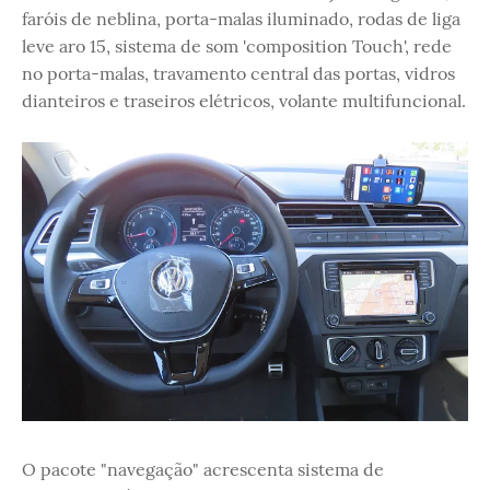
faróis de neblina, porta-malas iluminado, rodas de liga
leve aro 15, sistema de som 'composition Touch', rede
no porta-malas, travamento central das portas, vidros
dianteiros e traseiros elétricos, volante multifuncional.
O pacote "navegação" acrescenta sistema de