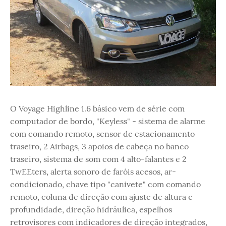
O Voyage Highline 1.6 básico vem de série com
computador de bordo, "Keyless" - sistema de alarme
com comando remoto, sensor de estacionamento
traseiro, 2 Airbags, 3 apoios de cabeça no banco
traseiro, sistema de som com 4 alto-falantes e 2
TwEEters, alerta sonoro de faróis acesos, ar-
condicionado, chave tipo "canivete" com comando
remoto, coluna de direção com ajuste de altura e
profundidade, direção hidráulica, espelhos
retrovisores com indicadores de direção integrados,