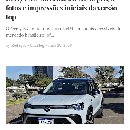
fotos e impressões iniciais da versão
top
O Geely EX2 é um dos carros elétricos mais acessíveis do
mercado brasileiro, of…
by
Redação - CarBlog
-
June 29, 2026