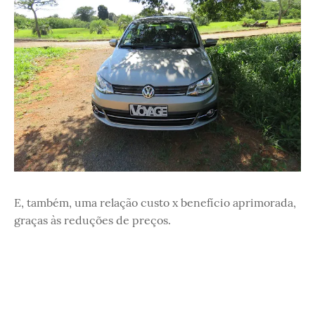
E, também, uma relação custo x benefício aprimorada,
graças às reduções de preços.