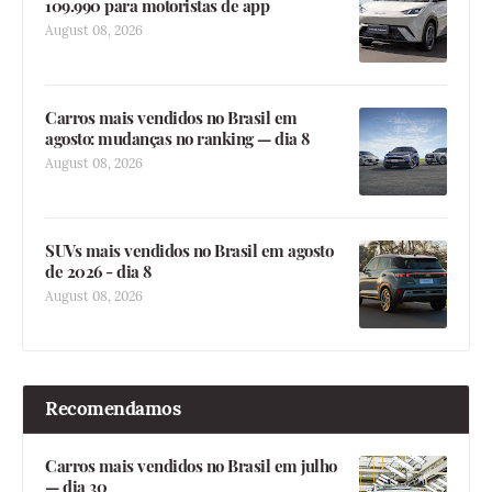
109.990 para motoristas de app
August 08, 2026
Carros mais vendidos no Brasil em
agosto: mudanças no ranking — dia 8
August 08, 2026
SUVs mais vendidos no Brasil em agosto
de 2026 - dia 8
August 08, 2026
Recomendamos
Carros mais vendidos no Brasil em julho
— dia 30