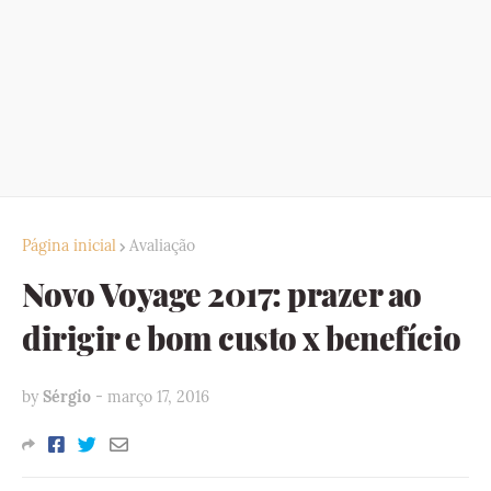
Página inicial
Avaliação
Novo Voyage 2017: prazer ao
dirigir e bom custo x benefício
by
Sérgio
-
março 17, 2016