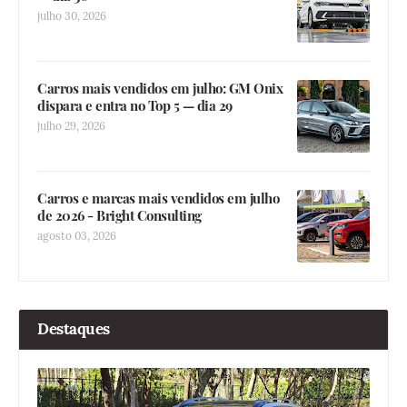
julho 30, 2026
Carros mais vendidos em julho: GM Onix
dispara e entra no Top 5 — dia 29
julho 29, 2026
Carros e marcas mais vendidos em julho
de 2026 - Bright Consulting
agosto 03, 2026
Destaques