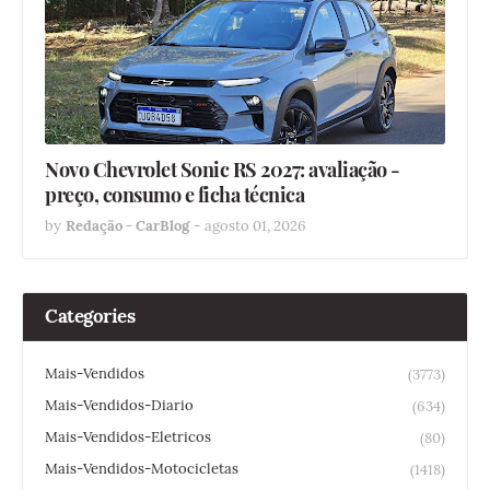
Novo Chevrolet Sonic RS 2027: avaliação -
preço, consumo e ficha técnica
by
Redação - CarBlog
-
agosto 01, 2026
Categories
Mais-Vendidos
(3773)
Mais-Vendidos-Diario
(634)
Mais-Vendidos-Eletricos
(80)
Mais-Vendidos-Motocicletas
(1418)