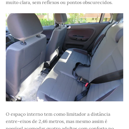
muito clara, sem reflexos ou pontos obscurecidos.
O espaço interno tem como limitador a distância
entre-eixos de 2,46 metros, mas mesmo assim é
possível acomodar quatro adultos com conforto no