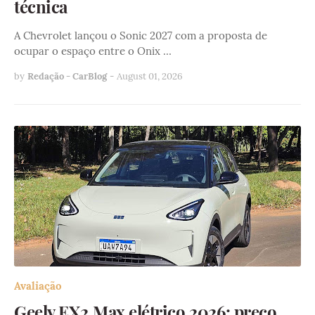
técnica
A Chevrolet lançou o Sonic 2027 com a proposta de
ocupar o espaço entre o Onix …
by
Redação - CarBlog
-
August 01, 2026
Avaliação
Geely EX2 Max elétrico 2026: preço,