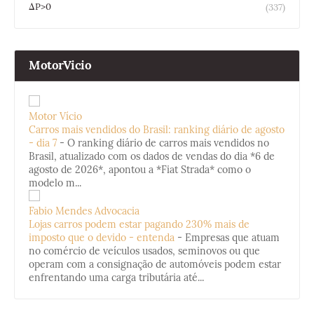
ΔP>0
(337)
MotorVicio
Motor Vício
Carros mais vendidos do Brasil: ranking diário de agosto
- dia 7
-
O ranking diário de carros mais vendidos no
Brasil, atualizado com os dados de vendas do dia *6 de
agosto de 2026*, apontou a *Fiat Strada* como o
modelo m...
Fabio Mendes Advocacia
Lojas carros podem estar pagando 230% mais de
imposto que o devido - entenda
-
Empresas que atuam
no comércio de veículos usados, seminovos ou que
operam com a consignação de automóveis podem estar
enfrentando uma carga tributária até...