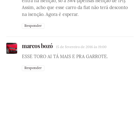
entra na isenção, só a Sw4 (apensas isenção de IPI).
Assim, acho que esse carro da fiat não terá desconto
na isenção. Agora é esperar.
Responder
marcos bozó
15 de fevereiro de 2016 às 19:00
ESSE TORO AI TÁ MAIS E PRA GARROTE.
Responder