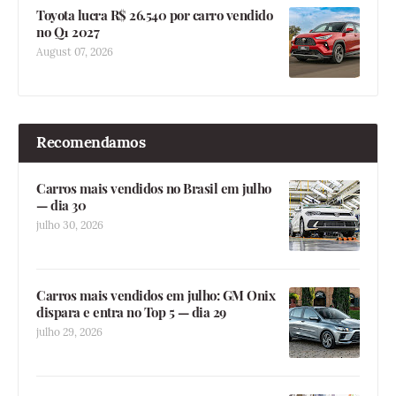
Toyota lucra R$ 26.540 por carro vendido
no Q1 2027
August 07, 2026
Recomendamos
Carros mais vendidos no Brasil em julho
— dia 30
julho 30, 2026
Carros mais vendidos em julho: GM Onix
dispara e entra no Top 5 — dia 29
julho 29, 2026