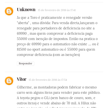
Unknown
15 de fevereiro de 2016 às 17:41
Ja que a Toro é praticamente o renegade versão
"aberta" , uma dúvida: Para venda direta,lançaram o
renegade para portadores de deficiencia no site a
69990 , mas quem comprovar a deficiencia paga
55000 com isenção de impostos. Então na pratica o
preço de 69990 para o automatico não existe .... ou é
81500 no sport automatico ou é 55000 para quem
comprovar deficiencia (com as isenções)
Responder
Vitor
15 de fevereiro de 2016 às 17:54
Gilherme, as montadoras podem fabricar o mesmo
carro sem alguns itens para vender para este público.
A toyota pegou o GLi (sem banco de couro, som, e
outros itens) e vende abaixo de 70 mil. A Hilux não