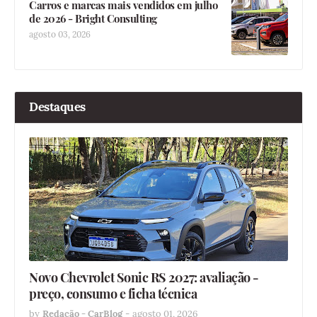
Carros e marcas mais vendidos em julho
de 2026 - Bright Consulting
agosto 03, 2026
Destaques
Novo Chevrolet Sonic RS 2027: avaliação -
preço, consumo e ficha técnica
by
Redação - CarBlog
-
agosto 01, 2026