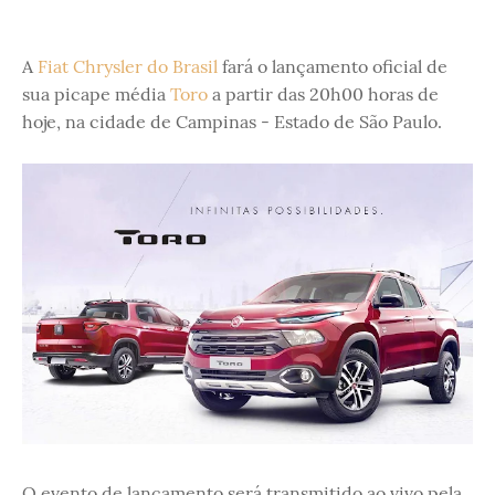
A
Fiat Chrysler do Brasil
fará o lançamento oficial de
sua picape média
Toro
a partir das 20h00 horas de
hoje, na cidade de Campinas - Estado de São Paulo.
O evento de lançamento será transmitido ao vivo pela