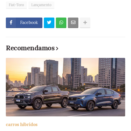
Fiat-Toro
Lançamento
Facebook
Recomendamos
carros híbridos