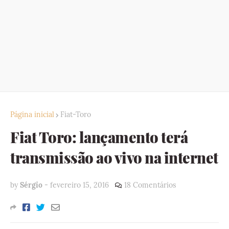
Página inicial
Fiat-Toro
Fiat Toro: lançamento terá
transmissão ao vivo na internet
by
Sérgio
-
fevereiro 15, 2016
18 Comentários