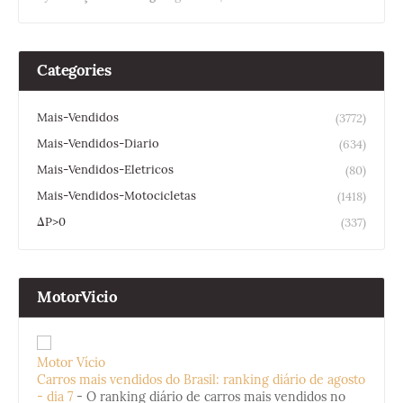
Categories
Mais-Vendidos
(3772)
Mais-Vendidos-Diario
(634)
Mais-Vendidos-Eletricos
(80)
Mais-Vendidos-Motocicletas
(1418)
ΔP>0
(337)
MotorVicio
Motor Vício
Carros mais vendidos do Brasil: ranking diário de agosto
- dia 7
-
O ranking diário de carros mais vendidos no