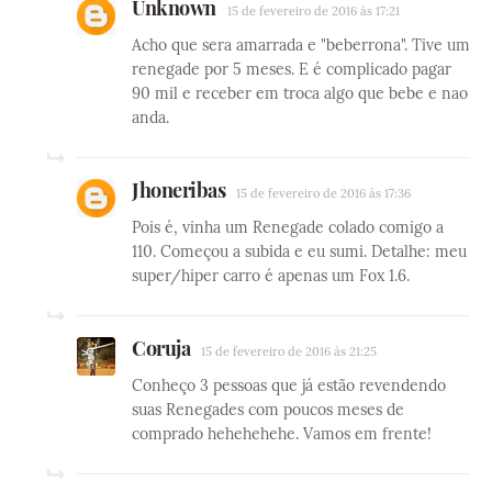
Unknown
15 de fevereiro de 2016 às 17:21
Acho que sera amarrada e "beberrona". Tive um
renegade por 5 meses. E é complicado pagar
90 mil e receber em troca algo que bebe e nao
anda.
Jhoneribas
15 de fevereiro de 2016 às 17:36
Pois é, vinha um Renegade colado comigo a
110. Começou a subida e eu sumi. Detalhe: meu
super/hiper carro é apenas um Fox 1.6.
Coruja
15 de fevereiro de 2016 às 21:25
Conheço 3 pessoas que já estão revendendo
suas Renegades com poucos meses de
comprado hehehehehe. Vamos em frente!