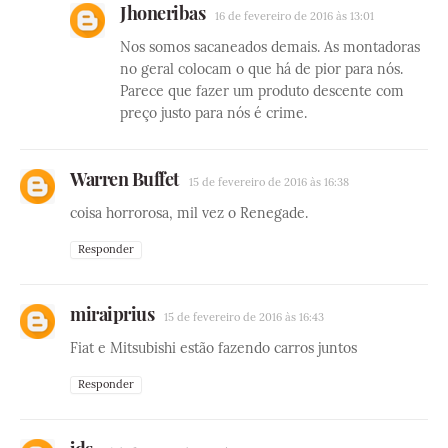
Jhoneribas
16 de fevereiro de 2016 às 13:01
Nos somos sacaneados demais. As montadoras
no geral colocam o que há de pior para nós.
Parece que fazer um produto descente com
preço justo para nós é crime.
Warren Buffet
15 de fevereiro de 2016 às 16:38
coisa horrorosa, mil vez o Renegade.
Responder
miraiprius
15 de fevereiro de 2016 às 16:43
Fiat e Mitsubishi estão fazendo carros juntos
Responder