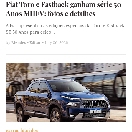
Fiat Toro e Fastback ganham série 50
Anos MHEV: fotos e detalhes
A Fiat apresentou as edições especiais da Toro e Fastback
SE 50 Anos para celeb…
by
Mendes - Editor
-
July 06, 2026
carros híbridos