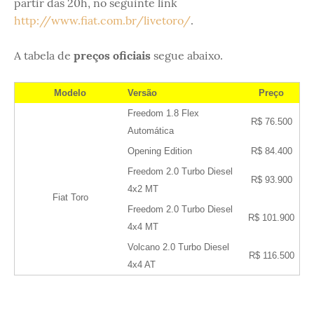
partir das 20h, no seguinte link
http://www.fiat.com.br/livetoro/
.
A tabela de
preços oficiais
segue abaixo.
Modelo
Versão
Preço
Freedom 1.8 Flex
R$ 76.500
Automática
Opening Edition
R$ 84.400
Freedom 2.0 Turbo Diesel
R$ 93.900
4x2 MT
Fiat Toro
Freedom 2.0 Turbo Diesel
R$ 101.900
4x4 MT
Volcano 2.0 Turbo Diesel
R$ 116.500
4x4 AT