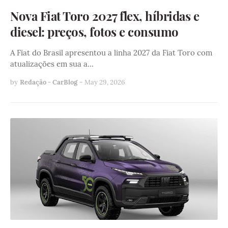
Nova Fiat Toro 2027 flex, híbridas e
diesel: preços, fotos e consumo
A Fiat do Brasil apresentou a linha 2027 da Fiat Toro com
atualizações em sua a…
by
Redação - CarBlog
-
May 29, 2026