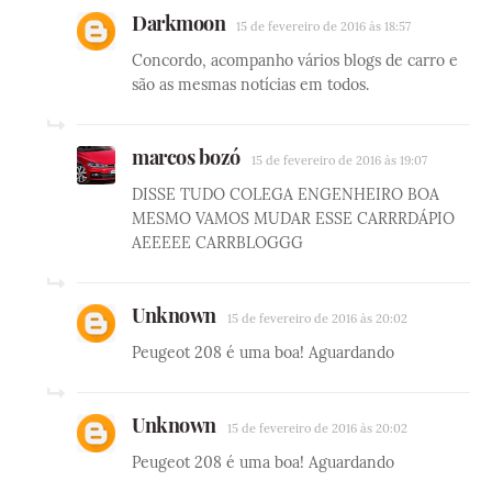
Darkmoon
15 de fevereiro de 2016 às 18:57
Concordo, acompanho vários blogs de carro e
são as mesmas notícias em todos.
marcos bozó
15 de fevereiro de 2016 às 19:07
DISSE TUDO COLEGA ENGENHEIRO BOA
MESMO VAMOS MUDAR ESSE CARRRDÁPIO
AEEEEE CARRBLOGGG
Unknown
15 de fevereiro de 2016 às 20:02
Peugeot 208 é uma boa! Aguardando
Unknown
15 de fevereiro de 2016 às 20:02
Peugeot 208 é uma boa! Aguardando