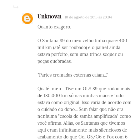
Unknown
10 de agosto de 2015 às 20:04
Quanto exagero.
O Santana 89 do meu velho tinha quase 400
mil km (até ser roubado) e o painel ainda
estava perfeito, sem uma trinca sequer ou
peças quebradas.
"Partes cromadas externas caíam..."
Qualé, meu... Tive um GLS 89 que rodou mais
de 180.000 km só nas minhas mãos e tudo
estava como original. Isso varia de acordo com
o cuidado do dono... Sem falar que não era
nenhuma "escola de samba amplificada" como
você afirma. Aliás, os Santanas que tivemos
aqui eram infinitamente mais silenciosos de
acabamento do que Gol G5/G6 e Fox com 6