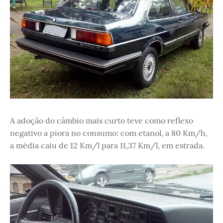
A adoção do câmbio mais curto teve como reflexo
negativo a piora no consumo: com etanol, a 80 Km/h,
a média caiu de 12 Km/l para 11,37 Km/l, em estrada.