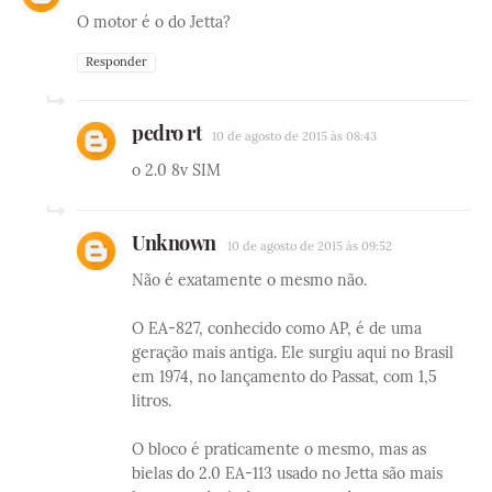
O motor é o do Jetta?
Responder
pedro rt
10 de agosto de 2015 às 08:43
o 2.0 8v SIM
Unknown
10 de agosto de 2015 às 09:52
Não é exatamente o mesmo não.
O EA-827, conhecido como AP, é de uma
geração mais antiga. Ele surgiu aqui no Brasil
em 1974, no lançamento do Passat, com 1,5
litros.
O bloco é praticamente o mesmo, mas as
bielas do 2.0 EA-113 usado no Jetta são mais