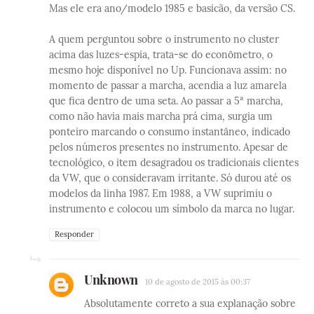
Mas ele era ano/modelo 1985 e basicão, da versão CS.
A quem perguntou sobre o instrumento no cluster
acima das luzes-espia, trata-se do econômetro, o
mesmo hoje disponível no Up. Funcionava assim: no
momento de passar a marcha, acendia a luz amarela
que fica dentro de uma seta. Ao passar a 5ª marcha,
como não havia mais marcha prá cima, surgia um
ponteiro marcando o consumo instantâneo, indicado
pelos números presentes no instrumento. Apesar de
tecnológico, o item desagradou os tradicionais clientes
da VW, que o consideravam irritante. Só durou até os
modelos da linha 1987. Em 1988, a VW suprimiu o
instrumento e colocou um símbolo da marca no lugar.
Responder
Unknown
10 de agosto de 2015 às 00:37
Absolutamente correto a sua explanação sobre