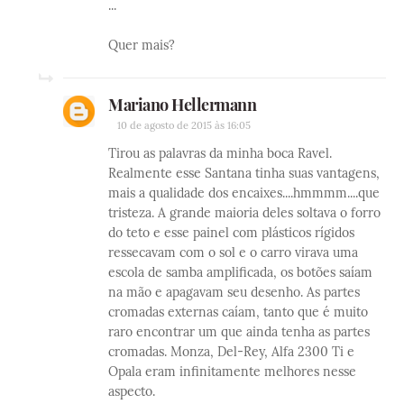
...
Quer mais?
Mariano Hellermann
10 de agosto de 2015 às 16:05
Tirou as palavras da minha boca Ravel.
Realmente esse Santana tinha suas vantagens,
mais a qualidade dos encaixes....hmmmm....que
tristeza. A grande maioria deles soltava o forro
do teto e esse painel com plásticos rígidos
ressecavam com o sol e o carro virava uma
escola de samba amplificada, os botões saíam
na mão e apagavam seu desenho. As partes
cromadas externas caíam, tanto que é muito
raro encontrar um que ainda tenha as partes
cromadas. Monza, Del-Rey, Alfa 2300 Ti e
Opala eram infinitamente melhores nesse
aspecto.