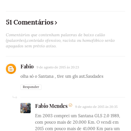
51 Comentários
Comentários que contenham palavras de baixo calão
(palavrões),conteúdo ofensivo, racista ou homofóbico serão
apagados sem prévio aviso.
Fabio
9 de agosto de 2015 às 20:23
olha só o Santana , tive um gls aut.Saudades
Responder
Fabio Mendes
9 de agosto de 2015 às 20:35
Em 2003 comprei um Santana GLS 2.0 1989,
com pouco mais de 20.000 Km. O vendi em
2015 com pouco mais de 41.000 Km para um