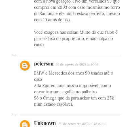
com a nova geração. Tive um Versailles 93 que
comprei em 2003 com esse mesmíssimo forro
do Santana e ele ainda estava perfeito, mesmo
com 10 anos de uso.
Você exagera nas coisas. Muito do que falou é
puro relaxo do proprietário, e não culpa do
carro.
peterson
10 de agosto de 2015 às 20:16
BMW e Mercedes dos anos 90 usadas até o
osso
Alfa Romeo uma missão impossível, como
encontrar uma agulha no palheiro
Só o Omega que da para achar um com 25k
num estado razoável.
Unknown
30 de setembro de 2019 às 22:16