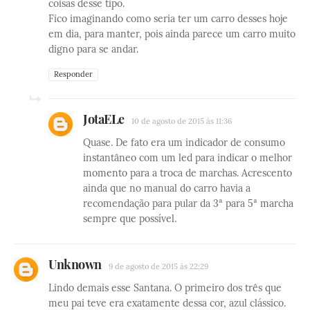
coisas desse tipo.
Fico imaginando como seria ter um carro desses hoje
em dia, para manter, pois ainda parece um carro muito
digno para se andar.
Responder
JotaELe
10 de agosto de 2015 às 11:36
Quase. De fato era um indicador de consumo
instantâneo com um led para indicar o melhor
momento para a troca de marchas. Acrescento
ainda que no manual do carro havia a
recomendação para pular da 3ª para 5ª marcha
sempre que possível.
Unknown
9 de agosto de 2015 às 22:29
Lindo demais esse Santana. O primeiro dos três que
meu pai teve era exatamente dessa cor, azul clássico.