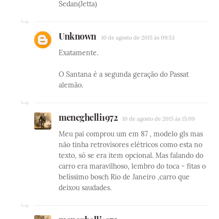
Sedan(Jetta)
Unknown
10 de agosto de 2015 às 09:53
Exatamente.
O Santana é a segunda geração do Passat
alemão.
meneghelli1972
10 de agosto de 2015 às 15:09
Meu pai comprou um em 87 , modelo gls mas
não tinha retrovisores elétricos como esta no
texto, só se era item opcional. Mas falando do
carro era maravilhoso, lembro do toca - fitas o
belíssimo bosch Rio de Janeiro ,carro que
deixou saudades.