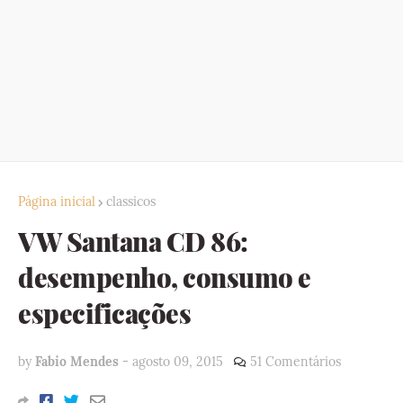
Página inicial
classicos
VW Santana CD 86:
desempenho, consumo e
especificações
by
Fabio Mendes
-
agosto 09, 2015
51 Comentários