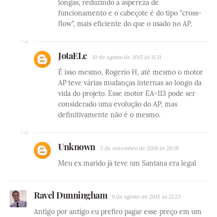
longas, reduzindo a aspereza de
funcionamento e o cabeçote é do tipo "cross-
flow", mais eficiente do que o usado no AP.
JotaELe
10 de agosto de 2015 às 11:31
É isso mesmo, Rogerio H, até mesmo o motor
AP teve várias mudanças internas ao longo da
vida do projeto. Esse motor EA-113 pode ser
considerado uma evolução do AP, mas
definitivamente não é o mesmo.
Unknown
5 de novembro de 2018 às 20:18
Meu ex marido jà teve um Santana era legal
Ravel Dunningham
9 de agosto de 2015 às 21:23
Antigo por antigo eu prefiro pagar esse preço em um