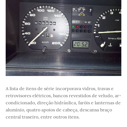
A lista de itens de série incorporava vidros, travas e
retrovisores elétricos, bancos revestidos de veludo, ar-
condicionado, direção hidráulica, faróis e lanternas de
alumínio, quatro apoios de cabeça, descansa braço
central traseiro, entre outros itens.