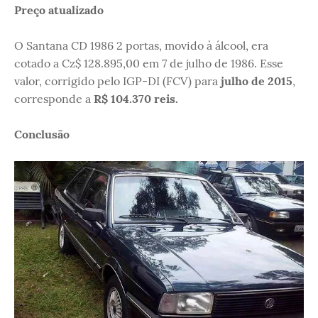
Preço atualizado
O Santana CD 1986 2 portas, movido à álcool, era
cotado a Cz$ 128.895,00 em 7 de julho de 1986. Esse
valor, corrigido pelo IGP-DI (FCV) para
julho de 2015
,
corresponde a
R$ 104.370 reis.
Conclusão