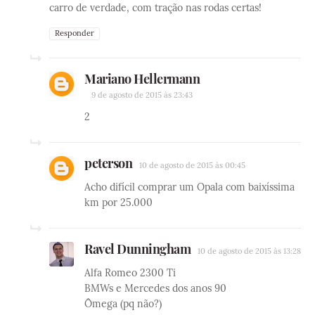
carro de verdade, com tração nas rodas certas!
Responder
Mariano Hellermann
9 de agosto de 2015 às 23:43
2
peterson
10 de agosto de 2015 às 00:45
Acho difícil comprar um Opala com baixíssima
km por 25.000
Ravel Dunningham
10 de agosto de 2015 às 13:28
Alfa Romeo 2300 Ti
BMWs e Mercedes dos anos 90
Ômega (pq não?)