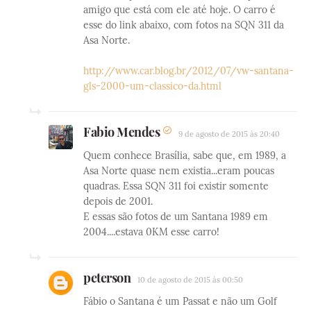
amigo que está com ele até hoje. O carro é
esse do link abaixo, com fotos na SQN 311 da
Asa Norte.
http://www.car.blog.br/2012/07/vw-santana-
gls-2000-um-classico-da.html
Fabio Mendes
9 de agosto de 2015 às 20:40
Quem conhece Brasília, sabe que, em 1989, a
Asa Norte quase nem existia...eram poucas
quadras. Essa SQN 311 foi existir somente
depois de 2001.
E essas são fotos de um Santana 1989 em
2004....estava 0KM esse carro!
peterson
10 de agosto de 2015 às 00:50
Fábio o Santana é um Passat e não um Golf