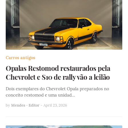
Carros antigos
Opalas Restomod restaurados pela
Chevrolet e S10 de rally vão a leilão
Dois exemplares do Chevrolet Opala preparados no
conceito restomod e uma unidad…
by
Mendes - Editor
-
April 23, 2026