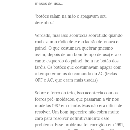
meses de uso...
"botões saíam na mão e apagavam seu
desenho..."
Verdade, mas isso acontecia sobretudo quando
roubavam o rádio dele e o ladrão detonava o
painel. O que costumava quebrar (mesmo
assim, depois de um bom tempo de uso) era o
canto esquerdo do painel, bem no botão dos
faróis. Os botões que costumavam apagar com
o tempo eram os do comando do AC (teclas
OFF e AC, que eram mais usadas).
Sobre o forro do teto, isso acontecia com os
forros pré-moldados, que passaram a vir nos
modelos 1987 em diante. Mas não era difícil de
resolver. Um bom tapeceiro não cobra muito
caro para resolver definitivamente esse
problema. Esse problema foi corrigido em 1991,