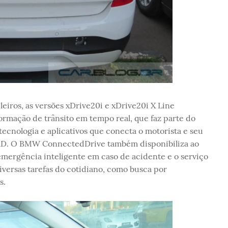
ileiros, as versões xDrive20i e xDrive20i X Line
ormação de trânsito em tempo real, que faz parte do
cnologia e aplicativos que conecta o motorista e seu
D. O BMW ConnectedDrive também disponibiliza ao
ergência inteligente em caso de acidente e o serviço
iversas tarefas do cotidiano, como busca por
s.