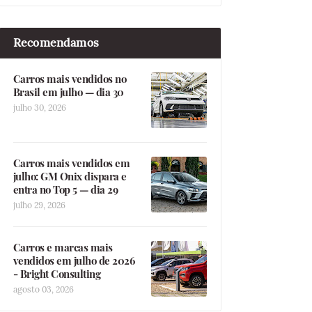
Recomendamos
Carros mais vendidos no
Brasil em julho — dia 30
julho 30, 2026
Carros mais vendidos em
julho: GM Onix dispara e
entra no Top 5 — dia 29
julho 29, 2026
Carros e marcas mais
vendidos em julho de 2026
- Bright Consulting
agosto 03, 2026