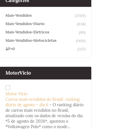
Categories
Mais-Vendidos
(3769)
Mais-Vendidos-Diario
(634)
Mais-Vendidos-Eletricos
(80)
Mais-Vendidos-Motocicletas
(1416)
ΔP>0
(337)
MotorVicio
Motor Vício
Carros mais vendidos do Brasil: ranking
diário de agosto - dia 6
-
O ranking diário
de carros mais vendidos no Brasil,
atualizado com os dados de vendas do dia
*5 de agosto de 2026*, apontou o
*Volkswagen Polo* como o mode...