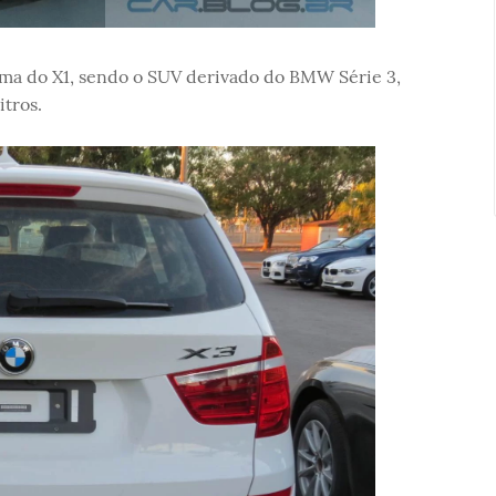
a do X1, sendo o SUV derivado do BMW Série 3,
tros.