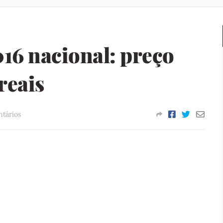
6 nacional: preço
reais
tários