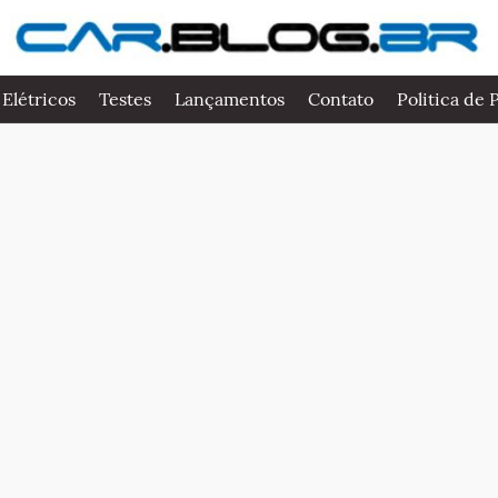
 Elétricos
Testes
Lançamentos
Contato
Politica de 