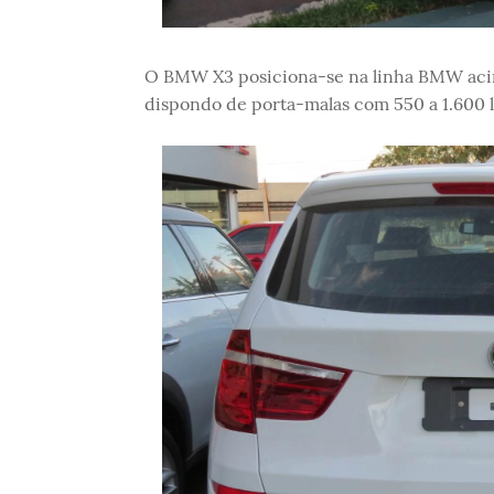
O BMW X3 posiciona-se na linha BMW acim
dispondo de porta-malas com 550 a 1.600 li