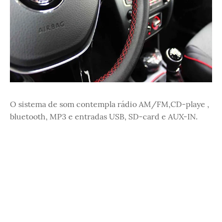
O sistema de som contempla rádio AM/FM,CD-playe ,
bluetooth, MP3 e entradas USB, SD-card e AUX-IN.