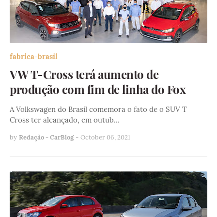
fabrica-brasil
VW T-Cross terá aumento de
produção com fim de linha do Fox
A Volkswagen do Brasil comemora o fato de o SUV T
Cross ter alcançado, em outub…
by
Redação - CarBlog
-
October 06, 2021