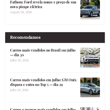
Fathom: Ford revela nome e preço de sua
nova picape elétrica
August 08, 2026
Recomendamos
Carros mais vendidos no Brasil em julho
— dia 30
julho 30, 2026
Carros mais vendidos em julho: GM Onix
dispara e entra no Top 5 — dia 29
julho 29, 2026
Carros e marcas mais vendidos em julho