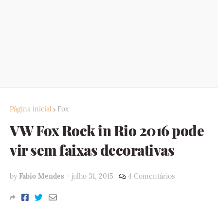
Página inicial
Fox
VW Fox Rock in Rio 2016 pode
vir sem faixas decorativas
by
Fabio Mendes
-
julho 31, 2015
4 Comentários