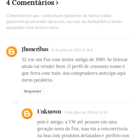
4 Comentários
Comentários que contenham palavras de baixo calão
(palavrões),conteúdo ofensivo, racista ou homofóbico serão
apagados sem prévio aviso.
Jhoneribas
31 de julho de 2015 às 18:11
52 em um Fox com motor antigo de 1980. Se brincar
ainda vai vender bem. O perfil de consumo nosso é
que ferra com tudo. Aos compradores antecipo aqui
meus parabéns.
Responder
Unknown
31 de julho de 2015 às 21:59
pois é amigo, a VW até pensou em uma
geração nova do Fox, mas viu a concorrência
na boa com produtos defazados e prefiriu nos