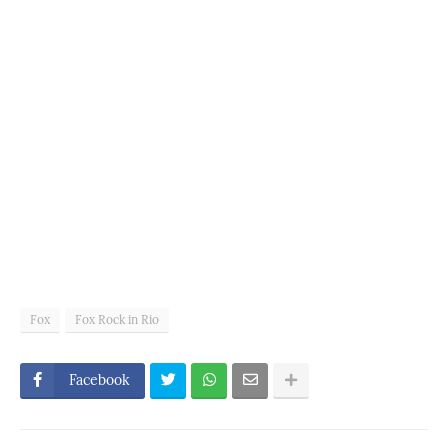
Fox
Fox Rock in Rio
Facebook