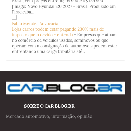
Brasil, com preços entre R$ 99.990 e R$ 139.990.
[image: Novo Hyundai i20 2027 - Brasil] Produzido em
Piracicaba...
Fabio Mendes Advocacia
Lojas carros podem estar pagando 230% mais de
imposto que o devido - entenda
-
Empresas que atuam
no comércio de veículos usados, seminovos ou que
operam com a consignação de automóveis podem estar
enfrentando uma carga tributária até...
SOBRE O CAR.BLOG.BR
Mercado automotivo, informação, opinião