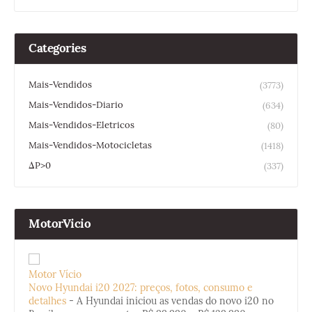
Categories
Mais-Vendidos
(3773)
Mais-Vendidos-Diario
(634)
Mais-Vendidos-Eletricos
(80)
Mais-Vendidos-Motocicletas
(1418)
ΔP>0
(337)
MotorVicio
Motor Vício
Novo Hyundai i20 2027: preços, fotos, consumo e
detalhes
-
A Hyundai iniciou as vendas do novo i20 no