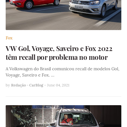
Fox
VW Gol, Voyage, Saveiro e Fox 2022
têm recall por problema no motor
A Volkswagen do Brasil comunicou recall de modelos Gol,
Voyage, Saveiro e Fox. …
by
Redação - CarBlog
-
June 04, 2021