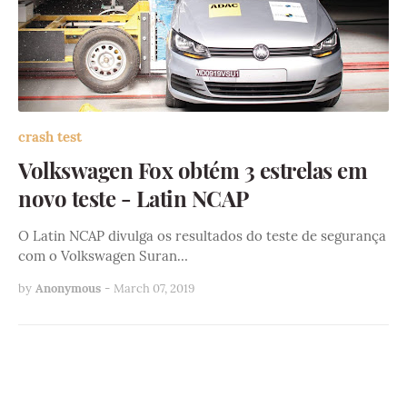
crash test
Volkswagen Fox obtém 3 estrelas em
novo teste - Latin NCAP
O Latin NCAP divulga os resultados do teste de segurança
com o Volkswagen Suran…
by
Anonymous
-
March 07, 2019