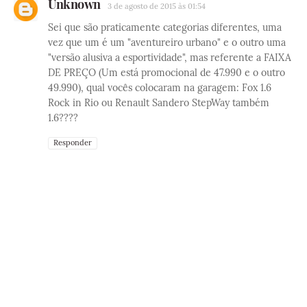
Unknown
3 de agosto de 2015 às 01:54
Sei que são praticamente categorias diferentes, uma
vez que um é um "aventureiro urbano" e o outro uma
"versão alusiva a esportividade", mas referente a FAIXA
DE PREÇO (Um está promocional de 47.990 e o outro
49.990), qual vocês colocaram na garagem: Fox 1.6
Rock in Rio ou Renault Sandero StepWay também
1.6????
Responder