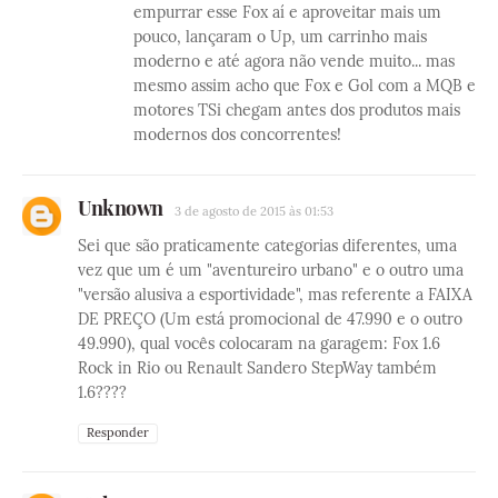
empurrar esse Fox aí e aproveitar mais um
pouco, lançaram o Up, um carrinho mais
moderno e até agora não vende muito... mas
mesmo assim acho que Fox e Gol com a MQB e
motores TSi chegam antes dos produtos mais
modernos dos concorrentes!
Unknown
3 de agosto de 2015 às 01:53
Sei que são praticamente categorias diferentes, uma
vez que um é um "aventureiro urbano" e o outro uma
"versão alusiva a esportividade", mas referente a FAIXA
DE PREÇO (Um está promocional de 47.990 e o outro
49.990), qual vocês colocaram na garagem: Fox 1.6
Rock in Rio ou Renault Sandero StepWay também
1.6????
Responder