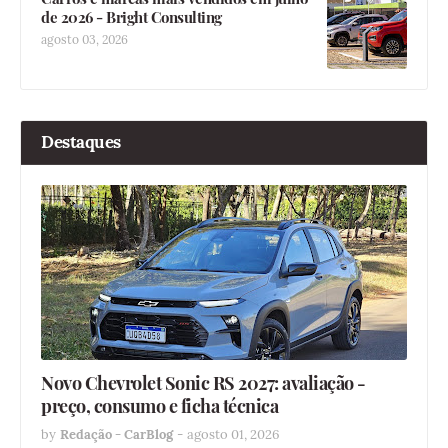
de 2026 - Bright Consulting
agosto 03, 2026
Destaques
Novo Chevrolet Sonic RS 2027: avaliação -
preço, consumo e ficha técnica
by
Redação - CarBlog
-
agosto 01, 2026