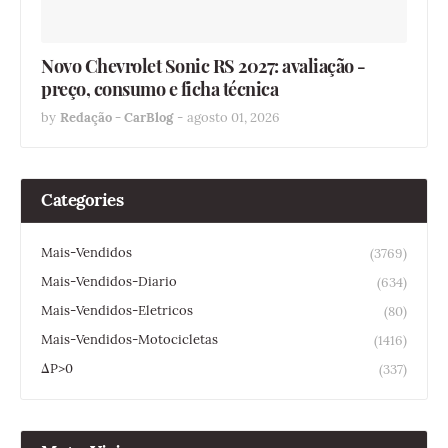
Novo Chevrolet Sonic RS 2027: avaliação -
preço, consumo e ficha técnica
by
Redação - CarBlog
-
agosto 01, 2026
Categories
Mais-Vendidos
(3769)
Mais-Vendidos-Diario
(634)
Mais-Vendidos-Eletricos
(80)
Mais-Vendidos-Motocicletas
(1416)
ΔP>0
(337)