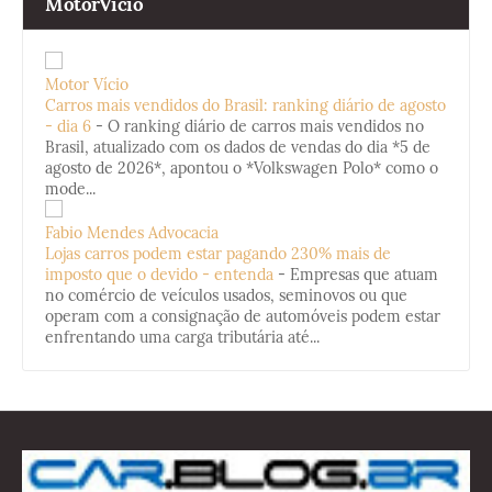
MotorVicio
Motor Vício
Carros mais vendidos do Brasil: ranking diário de agosto
- dia 6
-
O ranking diário de carros mais vendidos no
Brasil, atualizado com os dados de vendas do dia *5 de
agosto de 2026*, apontou o *Volkswagen Polo* como o
mode...
Fabio Mendes Advocacia
Lojas carros podem estar pagando 230% mais de
imposto que o devido - entenda
-
Empresas que atuam
no comércio de veículos usados, seminovos ou que
operam com a consignação de automóveis podem estar
enfrentando uma carga tributária até...