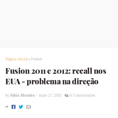
Página inicial
Fusion
Fusion 2011 e 2012: recall nos
EUA - problema na direção
by
Fabio Mendes
-
maio 27, 2015
0 Comentários