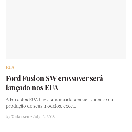
EUA
Ford Fusion SW crossover será
lançado nos EUA
A Ford dos EUA havia anunciado o encerramento da
produção de seus modelos, exce…
by
Unknown
-
July 12, 2018