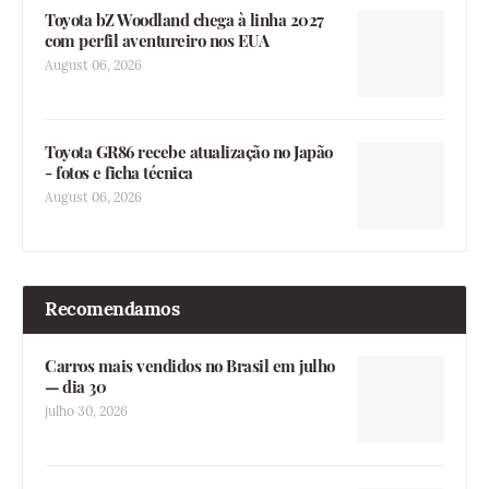
Toyota bZ Woodland chega à linha 2027
com perfil aventureiro nos EUA
August 06, 2026
Toyota GR86 recebe atualização no Japão
- fotos e ficha técnica
August 06, 2026
Recomendamos
Carros mais vendidos no Brasil em julho
— dia 30
julho 30, 2026