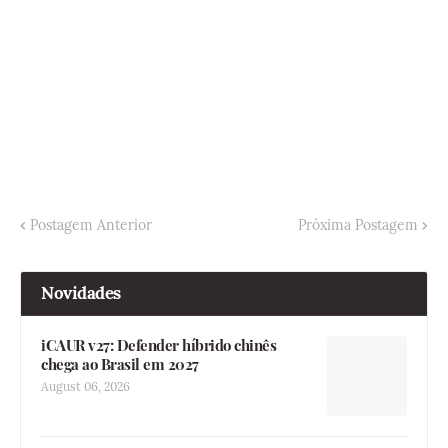
Postagem Anterior
Próxima Postagem
Novidades
iCAUR v27: Defender híbrido chinês
chega ao Brasil em 2027
August 06, 2026