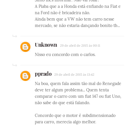
Sinto lhes informar: Não vai rolar!
A Piaba que a a Honda está enfiando na Fiat e
na Ford não é bricadeira não.
Ainda bem que a VW não tem carro nesse
mercado, se não estaria dançando bonito tb...
Unknown
29 de abril de 2015 às 00:11
Nisso eu concordo com o carlos.
pprado
29 de abril de 2015 às 13:42
Na boa, quem fala assim tão mal do Renegade
deve ter algum problema... Quem tenta
comparar o carro com um fiat 147 ou fiat Uno,
não sabe do que está falando.
Concordo que o motor é subdimensionado
para carro, merecia algo melhor.