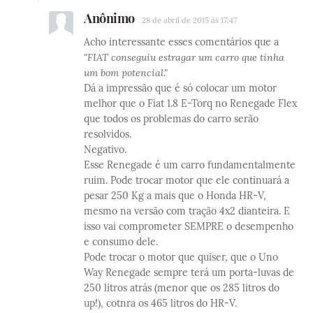
Anônimo
28 de abril de 2015 às 17:47
Acho interessante esses comentários que a
"FIAT conseguiu estragar um carro que tinha
um bom potencial."
Dá a impressão que é só colocar um motor
melhor que o Fiat 1.8 E-Torq no Renegade Flex
que todos os problemas do carro serão
resolvidos.
Negativo.
Esse Renegade é um carro fundamentalmente
ruim. Pode trocar motor que ele continuará a
pesar 250 Kg a mais que o Honda HR-V,
mesmo na versão com tração 4x2 dianteira. E
isso vai comprometer SEMPRE o desempenho
e consumo dele.
Pode trocar o motor que quiser, que o Uno
Way Renegade sempre terá um porta-luvas de
250 litros atrás (menor que os 285 litros do
up!), cotnra os 465 litros do HR-V.