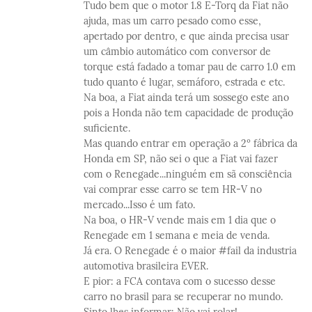
Tudo bem que o motor 1.8 E-Torq da Fiat não
ajuda, mas um carro pesado como esse,
apertado por dentro, e que ainda precisa usar
um câmbio automático com conversor de
torque está fadado a tomar pau de carro 1.0 em
tudo quanto é lugar, semáforo, estrada e etc.
Na boa, a Fiat ainda terá um sossego este ano
pois a Honda não tem capacidade de produção
suficiente.
Mas quando entrar em operação a 2º fábrica da
Honda em SP, não sei o que a Fiat vai fazer
com o Renegade...ninguém em sã consciência
vai comprar esse carro se tem HR-V no
mercado...Isso é um fato.
Na boa, o HR-V vende mais em 1 dia que o
Renegade em 1 semana e meia de venda.
Já era. O Renegade é o maior #fail da industria
automotiva brasileira EVER.
E pior: a FCA contava com o sucesso desse
carro no brasil para se recuperar no mundo.