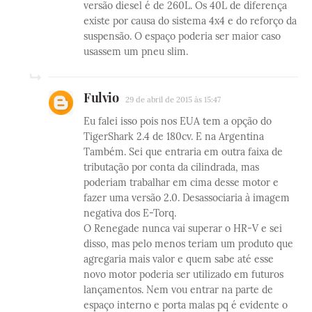
versão diesel é de 260L. Os 40L de diferença
existe por causa do sistema 4x4 e do reforço da
suspensão. O espaço poderia ser maior caso
usassem um pneu slim.
Fulvio
29 de abril de 2015 às 15:47
Eu falei isso pois nos EUA tem a opção do
TigerShark 2.4 de 180cv. E na Argentina
Também. Sei que entraria em outra faixa de
tributação por conta da cilindrada, mas
poderiam trabalhar em cima desse motor e
fazer uma versão 2.0. Desassociaria à imagem
negativa dos E-Torq.
O Renegade nunca vai superar o HR-V e sei
disso, mas pelo menos teriam um produto que
agregaria mais valor e quem sabe até esse
novo motor poderia ser utilizado em futuros
lançamentos. Nem vou entrar na parte de
espaço interno e porta malas pq é evidente o