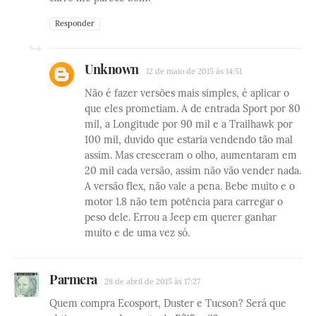
Responder
Unknown
12 de maio de 2015 às 14:51
Não é fazer versões mais simples, é aplicar o
que eles prometiam. A de entrada Sport por 80
mil, a Longitude por 90 mil e a Trailhawk por
100 mil, duvido que estaria vendendo tão mal
assim. Mas cresceram o olho, aumentaram em
20 mil cada versão, assim não vão vender nada.
A versão flex, não vale a pena. Bebe muito e o
motor 1.8 não tem potência para carregar o
peso dele. Errou a Jeep em querer ganhar
muito e de uma vez só.
Parmera
28 de abril de 2015 às 17:27
Quem compra Ecosport, Duster e Tucson? Será que