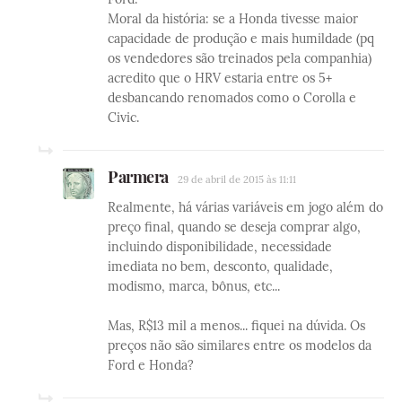
Moral da história: se a Honda tivesse maior
capacidade de produção e mais humildade (pq
os vendedores são treinados pela companhia)
acredito que o HRV estaria entre os 5+
desbancando renomados como o Corolla e
Civic.
Parmera
29 de abril de 2015 às 11:11
Realmente, há várias variáveis em jogo além do
preço final, quando se deseja comprar algo,
incluindo disponibilidade, necessidade
imediata no bem, desconto, qualidade,
modismo, marca, bônus, etc...
Mas, R$13 mil a menos... fiquei na dúvida. Os
preços não são similares entre os modelos da
Ford e Honda?