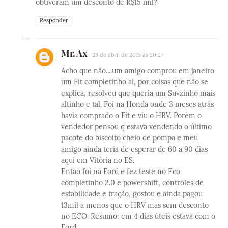
obtiveram um desconto de R$15 mil?
Responder
Mr. Ax
28 de abril de 2015 às 20:27
Acho que não....um amigo comprou em janeiro
um Fit completinho ai, por coisas que não se
explica, resolveu que queria um Suvzinho mais
altinho e tal. Foi na Honda onde 3 meses atrás
havia comprado o Fit e viu o HRV. Porém o
vendedor pensou q estava vendendo o último
pacote do biscoito cheio de pompa e meu
amigo ainda teria de esperar de 60 a 90 dias
aqui em Vitória no ES.
Entao foi na Ford e fez teste no Eco
completinho 2.0 e powershift, controles de
estabilidade e tração, gostou e ainda pagou
13mil a menos que o HRV mas sem desconto
no ECO. Resumo: em 4 dias úteis estava com o
Ford.