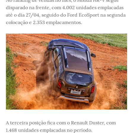
No ranking de vendas no mês, o Honda HR-V segue
disparado na frente, com 4.002 unidades emplacadas
até o dia 27/04, seguido do Ford EcoSport na segunda
colocação e 2.353 emplacamentos.
A terceira posição fica com o Renault Duster, com
1.468 unidades emplacadas no período.