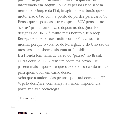
interessado em adquiri-lo. Se as pessoas não sabem
nem que o Jeep é da Fiat, imagina que saberão que o
motor não é tão bom, a ponto de perder para carro 1.0.
Penso que as pessoas que compram SUV pensam no
"status" primeiramente, e depois no designer. E o
designer do HR-V é muito mais bonito que o Jeep
Renegade, que parece muito com o Fiat Uno, até
mesmo porque o volante do Renegade e do Uno são os
mesmos, e também o sistema multimidia.
E a Honda tem fama de carro de "patrão" no Brasil.
Outra coisa, o HR-V tem um porte maiorzão. Ele
parece mais imponente que o Jeep, e isso conta muito
para quem quer um carro desse.
Acho que a maioria das pessoas pensará como eu: HR-
V, pelo designer, confiança na marca, imponência,
porta-malas e tecnologia.
Responder