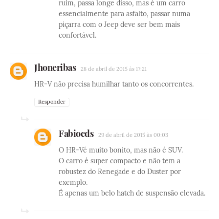
ruim, passa longe disso, mas é um carro
essencialmente para asfalto, passar numa
piçarra com o Jeep deve ser bem mais
confortável.
Jhoneribas
28 de abril de 2015 às 17:21
HR-V não precisa humilhar tanto os concorrentes.
Responder
Fabiocds
29 de abril de 2015 às 00:03
O HR-Vé muito bonito, mas não é SUV.
O carro é super compacto e não tem a
robustez do Renegade e do Duster por
exemplo.
É apenas um belo hatch de suspensão elevada.