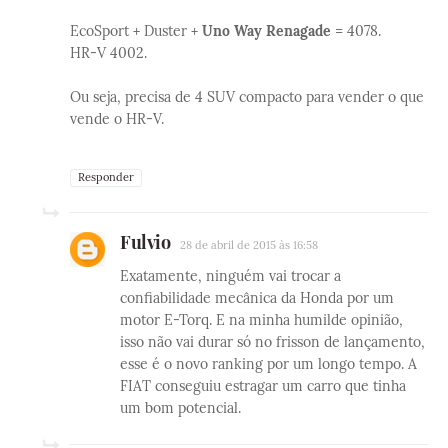
EcoSport + Duster +
Uno Way Renagade
= 4078.
HR-V 4002.
Ou seja, precisa de 4 SUV compacto para vender o que
vende o HR-V.
Responder
Fulvio
28 de abril de 2015 às 16:58
Exatamente, ninguém vai trocar a
confiabilidade mecânica da Honda por um
motor E-Torq. E na minha humilde opinião,
isso não vai durar só no frisson de lançamento,
esse é o novo ranking por um longo tempo. A
FIAT conseguiu estragar um carro que tinha
um bom potencial.