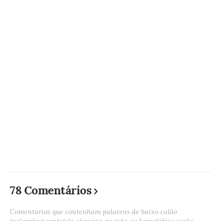
78 Comentários
Comentários que contenham palavras de baixo calão