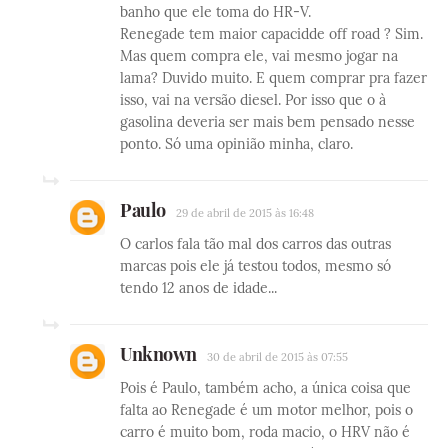
banho que ele toma do HR-V.
Renegade tem maior capacidde off road ? Sim.
Mas quem compra ele, vai mesmo jogar na
lama? Duvido muito. E quem comprar pra fazer
isso, vai na versão diesel. Por isso que o à
gasolina deveria ser mais bem pensado nesse
ponto. Só uma opinião minha, claro.
Paulo
29 de abril de 2015 às 16:48
O carlos fala tão mal dos carros das outras
marcas pois ele já testou todos, mesmo só
tendo 12 anos de idade...
Unknown
30 de abril de 2015 às 07:55
Pois é Paulo, também acho, a única coisa que
falta ao Renegade é um motor melhor, pois o
carro é muito bom, roda macio, o HRV não é