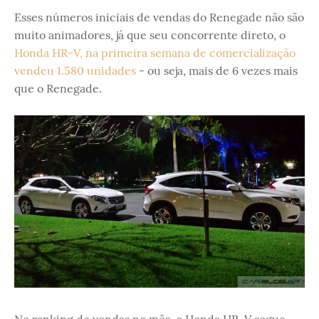
Esses números iniciais de vendas do Renegade não são
muito animadores, já que seu concorrente direto, o
Honda HR-V, na primeira semana de comercialização
vendeu 1.580 unidades
- ou seja, mais de 6 vezes mais
que o Renegade.