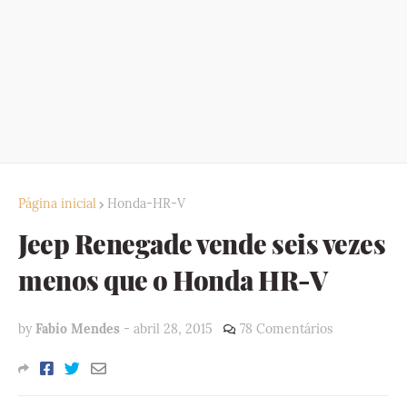
Página inicial
Honda-HR-V
Jeep Renegade vende seis vezes
menos que o Honda HR-V
by
Fabio Mendes
-
abril 28, 2015
78 Comentários