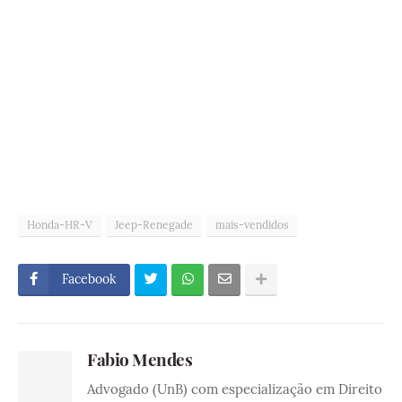
Honda-HR-V
Jeep-Renegade
mais-vendidos
Facebook
Fabio Mendes
Advogado (UnB) com especialização em Direito