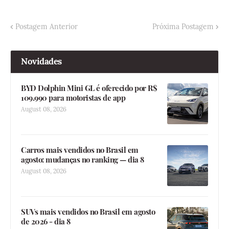
Postagem Anterior
Próxima Postagem
Novidades
BYD Dolphin Mini GL é oferecido por R$
109.990 para motoristas de app
August 08, 2026
Carros mais vendidos no Brasil em
agosto: mudanças no ranking — dia 8
August 08, 2026
SUVs mais vendidos no Brasil em agosto
de 2026 - dia 8