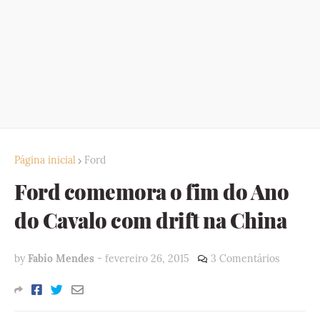
Página inicial
Ford
Ford comemora o fim do Ano
do Cavalo com drift na China
by
Fabio Mendes
-
fevereiro 26, 2015
3 Comentários