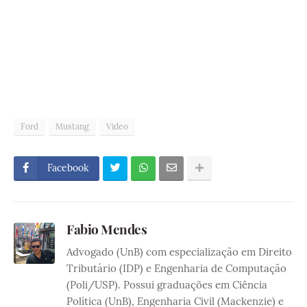
Ford
Mustang
Video
Facebook
Fabio Mendes
Advogado (UnB) com especialização em Direito
Tributário (IDP) e Engenharia de Computação
(Poli/USP). Possui graduações em Ciência
Política (UnB), Engenharia Civil (Mackenzie) e