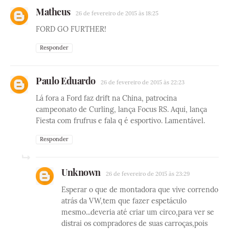
Matheus
26 de fevereiro de 2015 às 18:25
FORD GO FURTHER!
Responder
Paulo Eduardo
26 de fevereiro de 2015 às 22:23
Lá fora a Ford faz drift na China, patrocina
campeonato de Curling, lança Focus RS. Aqui, lança
Fiesta com frufrus e fala q é esportivo. Lamentável.
Responder
Unknown
26 de fevereiro de 2015 às 23:29
Esperar o que de montadora que vive correndo
atrás da VW,tem que fazer espetáculo
mesmo...deveria até criar um circo,para ver se
distrai os compradores de suas carroças,pois