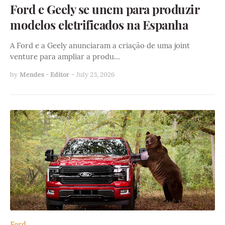
Ford e Geely se unem para produzir
modelos eletrificados na Espanha
A Ford e a Geely anunciaram a criação de uma joint
venture para ampliar a produ…
by
Mendes - Editor
-
July 23, 2026
Ford