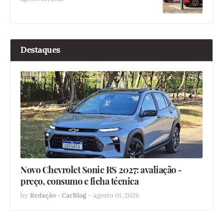
Destaques
Novo Chevrolet Sonic RS 2027: avaliação -
preço, consumo e ficha técnica
by
Redação - CarBlog
-
agosto 01, 2026