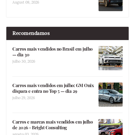
August 08, 2026
Recomendamos
Carros mais vendidos no Brasil em julho
— dia 30
julho 30, 2026
Carros mais vendidos em julho: GM Onix
dispara e entra no Top 5 — dia 29
julho 29, 2026
Carros e marcas mais vendidos em julho
de 2026 - Bright Consulting
agosto 03, 2026