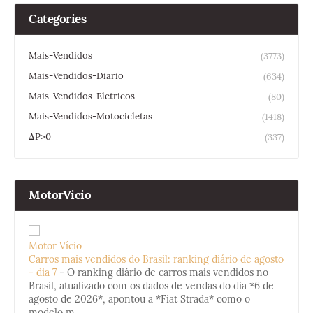
Categories
Mais-Vendidos
(3773)
Mais-Vendidos-Diario
(634)
Mais-Vendidos-Eletricos
(80)
Mais-Vendidos-Motocicletas
(1418)
ΔP>0
(337)
MotorVicio
Motor Vício
Carros mais vendidos do Brasil: ranking diário de agosto
- dia 7
-
O ranking diário de carros mais vendidos no
Brasil, atualizado com os dados de vendas do dia *6 de
agosto de 2026*, apontou a *Fiat Strada* como o
modelo m...