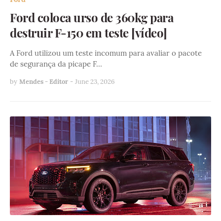
Ford coloca urso de 360kg para
destruir F-150 em teste [vídeo]
A Ford utilizou um teste incomum para avaliar o pacote
de segurança da picape F…
by
Mendes - Editor
-
June 23, 2026