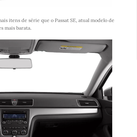
mais itens de série que o Passat SE, atual modelo de
s mais barata.