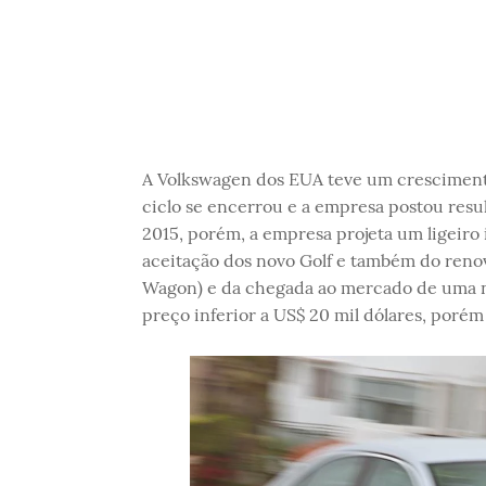
A Volkswagen dos EUA teve um crescimento
ciclo se encerrou e a empresa postou resul
2015, porém, a empresa projeta um ligeir
aceitação dos novo Golf e também do renov
Wagon) e da chegada ao mercado de uma no
preço inferior a US$ 20 mil dólares, poré