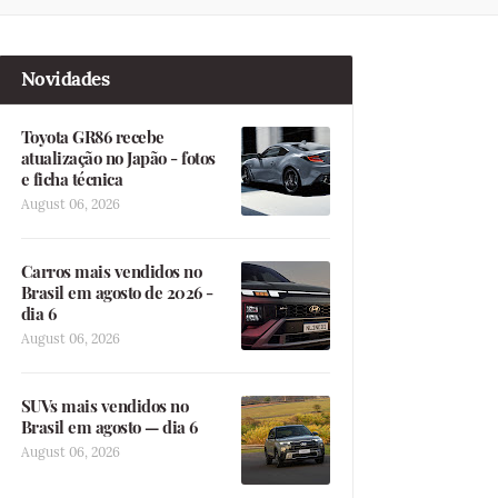
Novidades
Toyota GR86 recebe
atualização no Japão - fotos
e ficha técnica
August 06, 2026
Carros mais vendidos no
Brasil em agosto de 2026 -
dia 6
August 06, 2026
SUVs mais vendidos no
Brasil em agosto — dia 6
August 06, 2026