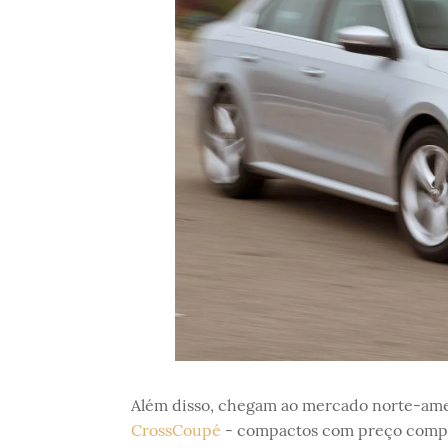
Além disso, chegam ao mercado norte-ame
CrossCoupé
- compactos com preço compet