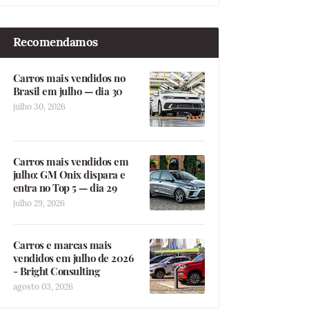
Recomendamos
Carros mais vendidos no
Brasil em julho — dia 30
julho 30, 2026
Carros mais vendidos em
julho: GM Onix dispara e
entra no Top 5 — dia 29
julho 29, 2026
Carros e marcas mais
vendidos em julho de 2026
- Bright Consulting
agosto 03, 2026