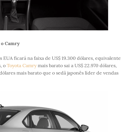
e o Camry
s EUA ficará na faixa de US$ 19.300 dólares, equivalente
, o
Toyota Camry
mais barato sai a US$ 22.970 dólares,
dólares mais barato que o sedã japonês líder de vendas