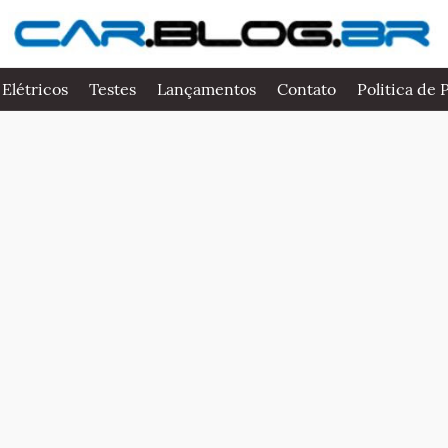
 Elétricos
Testes
Lançamentos
Contato
Politica de 