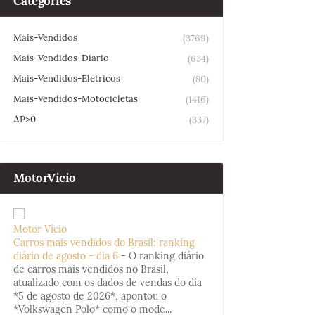
Categories
Mais-Vendidos
(3769)
Mais-Vendidos-Diario
(634)
Mais-Vendidos-Eletricos
(80)
Mais-Vendidos-Motocicletas
(1416)
ΔP>0
(337)
MotorVicio
Motor Vício
Carros mais vendidos do Brasil: ranking
diário de agosto - dia 6
-
O ranking diário
de carros mais vendidos no Brasil,
atualizado com os dados de vendas do dia
*5 de agosto de 2026*, apontou o
*Volkswagen Polo* como o mode...