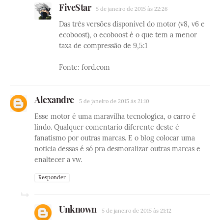
FiveStar
5 de janeiro de 2015 às 22:26
Das três versões disponível do motor (v8, v6 e
ecoboost), o ecoboost é o que tem a menor
taxa de compressão de 9,5:1
Fonte: ford.com
Alexandre
5 de janeiro de 2015 às 21:10
Esse motor é uma maravilha tecnologica, o carro é
lindo. Qualquer comentario diferente deste é
fanatismo por outras marcas. E o blog colocar uma
noticia dessas é só pra desmoralizar outras marcas e
enaltecer a vw.
Responder
Unknown
5 de janeiro de 2015 às 21:12