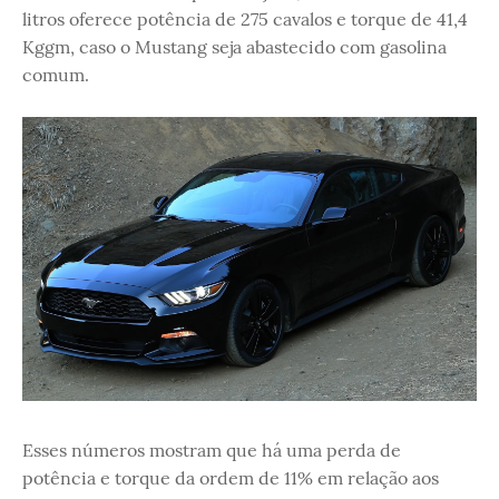
litros oferece potência de 275 cavalos e torque de 41,4
Kggm, caso o Mustang seja abastecido com gasolina
comum.
Esses números mostram que há uma perda de
potência e torque da ordem de 11% em relação aos