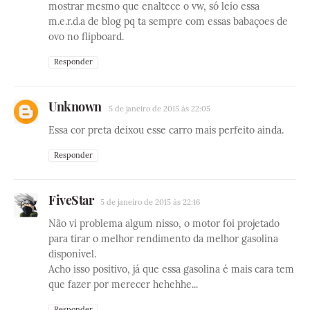
mostrar mesmo que enaltece o vw, só leio essa
m.e.r.d.a de blog pq ta sempre com essas babaçoes de
ovo no flipboard.
Responder
Unknown
5 de janeiro de 2015 às 22:05
Essa cor preta deixou esse carro mais perfeito ainda.
Responder
FiveStar
5 de janeiro de 2015 às 22:16
Não vi problema algum nisso, o motor foi projetado
para tirar o melhor rendimento da melhor gasolina
disponível.
Acho isso positivo, já que essa gasolina é mais cara tem
que fazer por merecer hehehhe...
Responder