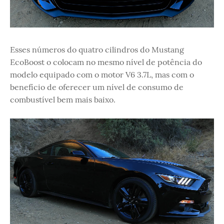
Esses números do quatro cilindros do Mustang
EcoBoost o colocam no mesmo nível de potência do
modelo equipado com o motor V6 3.7L, mas com o
benefício de oferecer um nível de consumo de
combustível bem mais baixo.