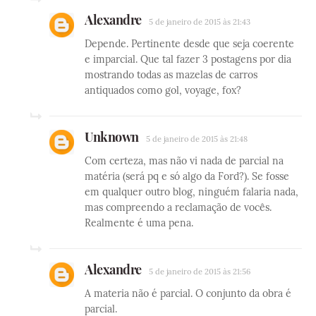
Alexandre
5 de janeiro de 2015 às 21:43
Depende. Pertinente desde que seja coerente
e imparcial. Que tal fazer 3 postagens por dia
mostrando todas as mazelas de carros
antiquados como gol, voyage, fox?
Unknown
5 de janeiro de 2015 às 21:48
Com certeza, mas não vi nada de parcial na
matéria (será pq e só algo da Ford?). Se fosse
em qualquer outro blog, ninguém falaria nada,
mas compreendo a reclamação de vocês.
Realmente é uma pena.
Alexandre
5 de janeiro de 2015 às 21:56
A materia não é parcial. O conjunto da obra é
parcial.