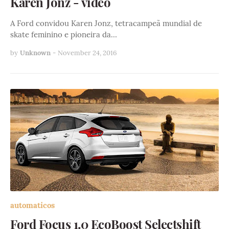
Karen Jonz - vídeo
A Ford convidou Karen Jonz, tetracampeã mundial de
skate feminino e pioneira da…
by
Unknown
-
November 24, 2016
automaticos
Ford Focus 1.0 EcoBoost Selectshift