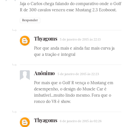
Jaja o Carlos chega falando do comparativo onde o Golf
R de 300 cavalos venceu esse Mustang 2.3 Ecoboost.
Responder
Thyagoms
5 de janeiro de 2015 às 22:13
Pior que anda mais e ainda faz mais curva ja
que a tração e integral
Anônimo
5 de janeiro de 2015 às 22:23
Por mais que o Golf R vença o Mustang em
desempenho, o design do Muscle Car é
imbatível...muito lindo mesmo. Fora que o
ronco do V8 é show.
Thyagoms
6 de janeiro de 2015 às 02:26