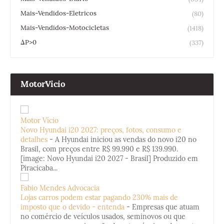
Mais-Vendidos-Eletricos
(80)
Mais-Vendidos-Motocicletas
(1418)
ΔP>0
(337)
MotorVicio
Motor Vício
Novo Hyundai i20 2027: preços, fotos, consumo e
detalhes
-
A Hyundai iniciou as vendas do novo i20 no
Brasil, com preços entre R$ 99.990 e R$ 139.990.
[image: Novo Hyundai i20 2027 - Brasil] Produzido em
Piracicaba...
Fabio Mendes Advocacia
Lojas carros podem estar pagando 230% mais de
imposto que o devido - entenda
-
Empresas que atuam
no comércio de veículos usados, seminovos ou que