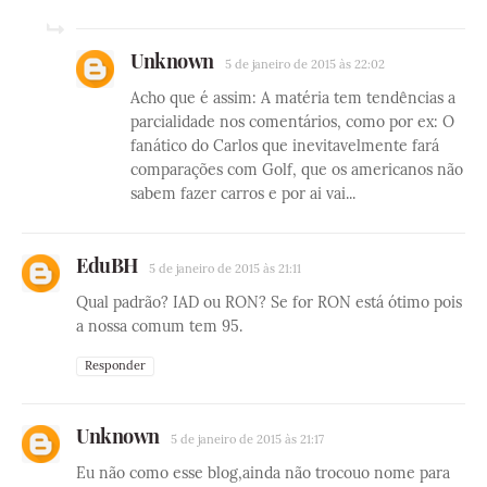
Unknown
5 de janeiro de 2015 às 22:02
Acho que é assim: A matéria tem tendências a
parcialidade nos comentários, como por ex: O
fanático do Carlos que inevitavelmente fará
comparações com Golf, que os americanos não
sabem fazer carros e por ai vai...
EduBH
5 de janeiro de 2015 às 21:11
Qual padrão? IAD ou RON? Se for RON está ótimo pois
a nossa comum tem 95.
Responder
Unknown
5 de janeiro de 2015 às 21:17
Eu não como esse blog,ainda não trocouo nome para