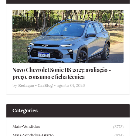
Novo Chevrolet Sonic RS 2027: avaliação -
preço, consumo e ficha técnica
by
Redação - CarBlog
-
agosto 01, 2026
Categories
Mais-Vendidos
(3773)
Mais-Vendidos-Diario
(634)