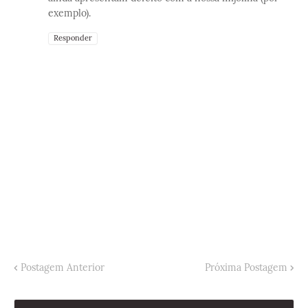
exemplo).
Responder
Postagem Anterior
Próxima Postagem