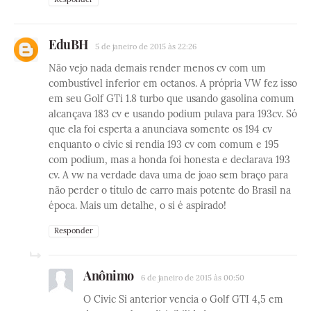
EduBH
5 de janeiro de 2015 às 22:26
Não vejo nada demais render menos cv com um
combustível inferior em octanos. A própria VW fez isso
em seu Golf GTi 1.8 turbo que usando gasolina comum
alcançava 183 cv e usando podium pulava para 193cv. Só
que ela foi esperta a anunciava somente os 194 cv
enquanto o civic si rendia 193 cv com comum e 195
com podium, mas a honda foi honesta e declarava 193
cv. A vw na verdade dava uma de joao sem braço para
não perder o título de carro mais potente do Brasil na
época. Mais um detalhe, o si é aspirado!
Responder
Anônimo
6 de janeiro de 2015 às 00:50
O Civic Si anterior vencia o Golf GTI 4,5 em