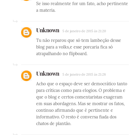
Se isso realmente for um fato, acho pertinente
a materia.
Unknown
5 de janeiro de 2015 às 21:20
Tu não reparou que só tem lambeção desse
blog para a volks,e esse porcaria fica só
atrapalhando no flipboard.
Unknown
5 de janeiro de 2015 às 21:28
Acho que o espaço deve ser democrático tanto
para críticas como para elogios. O problema e
que o blog e certos comentaristas exageram
em suas abordagens. Mas se mostrar os fatos,
continuo afirmando que é pertinente e
informativo. O resto é conversa fiada dos
chatos de plantão.