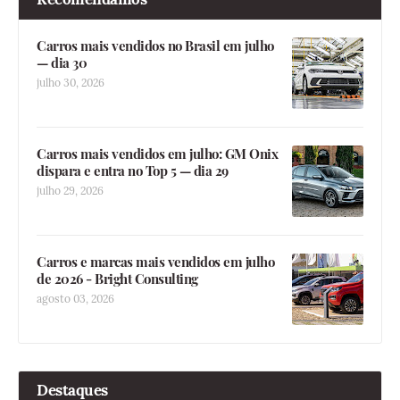
Carros mais vendidos no Brasil em julho
— dia 30
julho 30, 2026
Carros mais vendidos em julho: GM Onix
dispara e entra no Top 5 — dia 29
julho 29, 2026
Carros e marcas mais vendidos em julho
de 2026 - Bright Consulting
agosto 03, 2026
Destaques