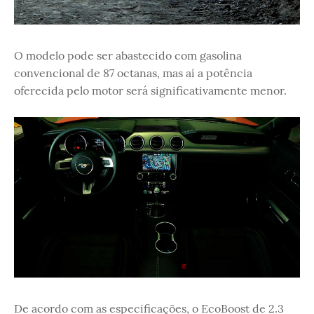
O modelo pode ser abastecido com gasolina
convencional de 87 octanas, mas aí a potência
oferecida pelo motor será significativamente menor.
De acordo com as especificações, o EcoBoost de 2.3