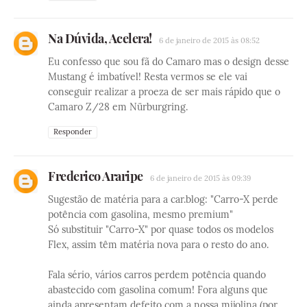
Na Dúvida, Acelera!
6 de janeiro de 2015 às 08:52
Eu confesso que sou fã do Camaro mas o design desse
Mustang é imbatível! Resta vermos se ele vai
conseguir realizar a proeza de ser mais rápido que o
Camaro Z/28 em Nürburgring.
Responder
Frederico Araripe
6 de janeiro de 2015 às 09:39
Sugestão de matéria para a car.blog: "Carro-X perde
potência com gasolina, mesmo premium"
Só substituir "Carro-X" por quase todos os modelos
Flex, assim têm matéria nova para o resto do ano.
Fala sério, vários carros perdem potência quando
abastecido com gasolina comum! Fora alguns que
ainda apresentam defeito com a nossa mijolina (por