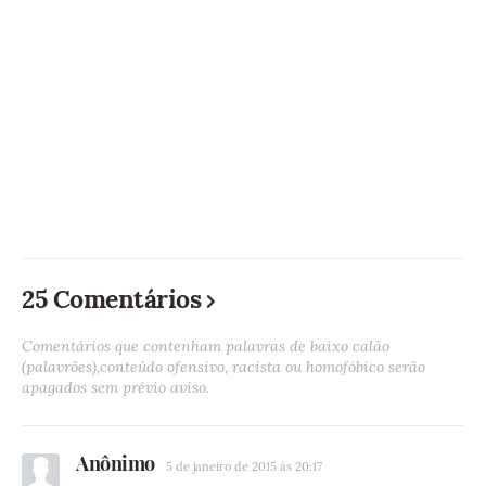
25 Comentários
Comentários que contenham palavras de baixo calão
(palavrões),conteúdo ofensivo, racista ou homofóbico serão
apagados sem prévio aviso.
Anônimo
5 de janeiro de 2015 às 20:17