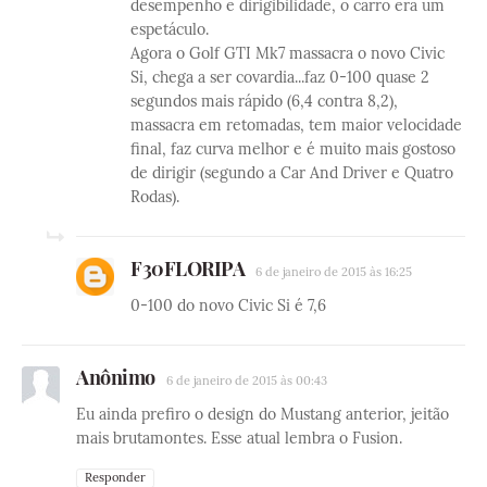
desempenho e dirigibilidade, o carro era um
espetáculo.
Agora o Golf GTI Mk7 massacra o novo Civic
Si, chega a ser covardia...faz 0-100 quase 2
segundos mais rápido (6,4 contra 8,2),
massacra em retomadas, tem maior velocidade
final, faz curva melhor e é muito mais gostoso
de dirigir (segundo a Car And Driver e Quatro
Rodas).
F30FLORIPA
6 de janeiro de 2015 às 16:25
0-100 do novo Civic Si é 7,6
Anônimo
6 de janeiro de 2015 às 00:43
Eu ainda prefiro o design do Mustang anterior, jeitão
mais brutamontes. Esse atual lembra o Fusion.
Responder