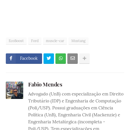
EcoBoost
Ford
muscle-car
Mustang
Facebook
Fabio Mendes
Advogado (UnB) com especialização em Direito
Tributário (IDP) e Engenharia de Computação
(Poli/USP). Possui graduações em Ciência
Política (UnB), Engenharia Civil (Mackenzie) e
Engenharia Metalúrgica (incompleta -
Poli/USP). Tem especializações em