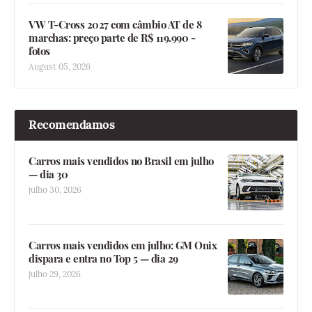
VW T-Cross 2027 com câmbio AT de 8
marchas: preço parte de R$ 119.990 -
fotos
August 05, 2026
Recomendamos
Carros mais vendidos no Brasil em julho
— dia 30
julho 30, 2026
Carros mais vendidos em julho: GM Onix
dispara e entra no Top 5 — dia 29
julho 29, 2026