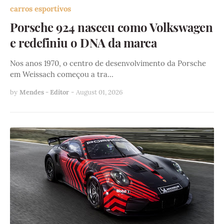
carros esportivos
Porsche 924 nasceu como Volkswagen
e redefiniu o DNA da marca
Nos anos 1970, o centro de desenvolvimento da Porsche
em Weissach começou a tra…
by
Mendes - Editor
-
August 01, 2026