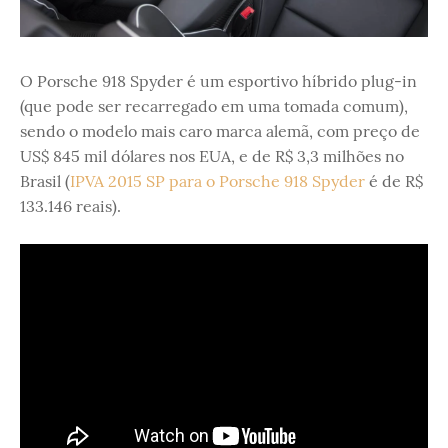
O Porsche 918 Spyder é um esportivo híbrido plug-in
(que pode ser recarregado em uma tomada comum),
sendo o modelo mais caro marca alemã, com preço de
US$ 845 mil dólares nos EUA, e de R$ 3,3 milhões no
Brasil (
IPVA 2015 SP para o Porsche 918 Spyder
é de R$
133.146 reais).