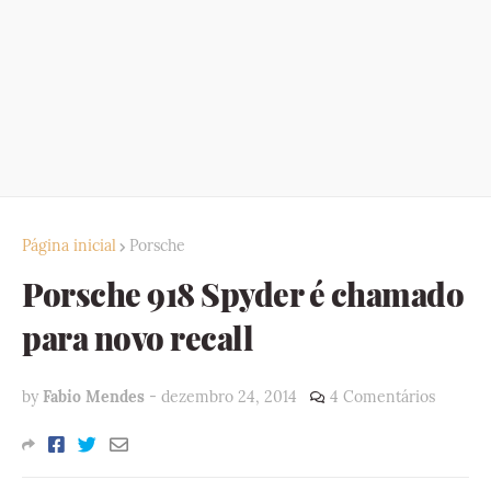
Página inicial
Porsche
Porsche 918 Spyder é chamado
para novo recall
by
Fabio Mendes
-
dezembro 24, 2014
4 Comentários