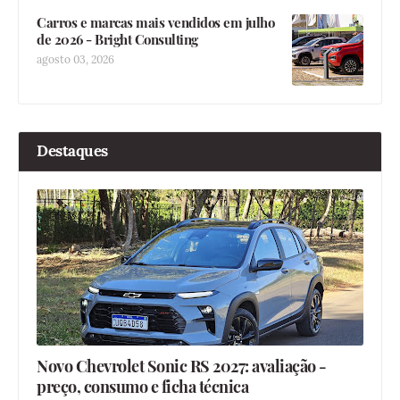
Carros e marcas mais vendidos em julho
de 2026 - Bright Consulting
agosto 03, 2026
Destaques
Novo Chevrolet Sonic RS 2027: avaliação -
preço, consumo e ficha técnica