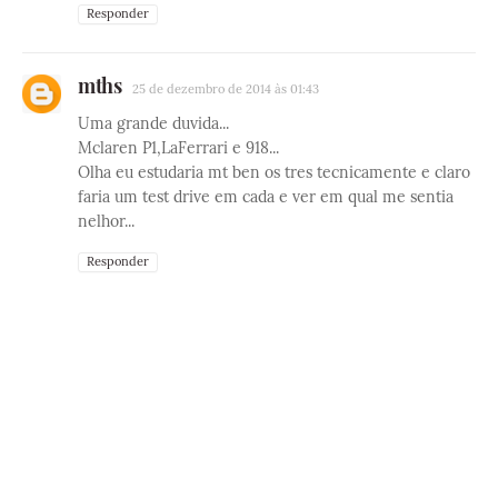
Responder
mths
25 de dezembro de 2014 às 01:43
Uma grande duvida...
Mclaren P1,LaFerrari e 918...
Olha eu estudaria mt ben os tres tecnicamente e claro
faria um test drive em cada e ver em qual me sentia
nelhor...
Responder