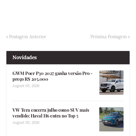
Postagem Anterior
Próxima Postagem
Novidades
GWM Poer P30 2027 ganha versão Pro -
preço R$ 205.000
August 05, 2026
VW Tera encerra julho como SUV mais
vendido; Haval H6 entra no Top 5
August 05, 2026