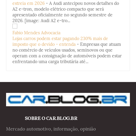
estreia em 2026
-
A Audi antecipou novos detalhes do
A2 e-tron, modelo elétrico compacto que será
apresentado oficialmente no segundo semestre de
2026. [image: Audi A2 e-tro...
Fabio Mendes Advocacia
Lojas carros podem estar pagando 230% mais de
imposto que o devido - entenda
-
Empresas que atuam
no comércio de veículos usados, seminovos ou que
operam com a consignação de automóveis podem estar
enfrentando uma carga tributária até...
SOBRE O CAR.BLOG.BR
Mercado automotivo, informação, opinião