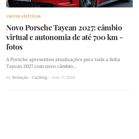
carros elétricos
Novo Porsche Taycan 2027: câmbio
virtual e autonomia de até 700 km -
fotos
A Porsche apresentou atualizações para toda a linha
Taycan 2027 com novo câmbio…
by
Redação - CarBlog
-
June 17, 2026