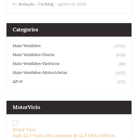
by
Redação - CarBlog
-
agosto 01, 2026
Categories
Mais-Vendidos
(3765)
Mais-Vendidos-Diario
(634)
Mais-Vendidos-Eletricos
(80)
Mais-Vendidos-Motocicletas
(1415)
ΔP>0
(337)
MotorVicio
Motor Vício
Audi A2 e-tron com consumo de 12,8 kWh/100 km