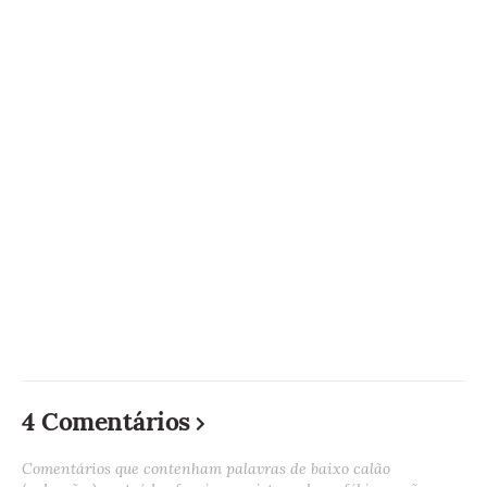
4 Comentários
Comentários que contenham palavras de baixo calão