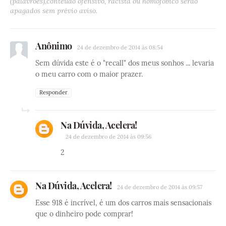
(palavrões),conteúdo ofensivo, racista ou homofóbico serão
apagados sem prévio aviso.
Anônimo
24 de dezembro de 2014 às 08:54
Sem dúvida este é o "recall" dos meus sonhos ... levaria
o meu carro com o maior prazer.
Responder
Na Dúvida, Acelera!
24 de dezembro de 2014 às 09:56
2
Na Dúvida, Acelera!
24 de dezembro de 2014 às 09:57
Esse 918 é incrível, é um dos carros mais sensacionais
que o dinheiro pode comprar!