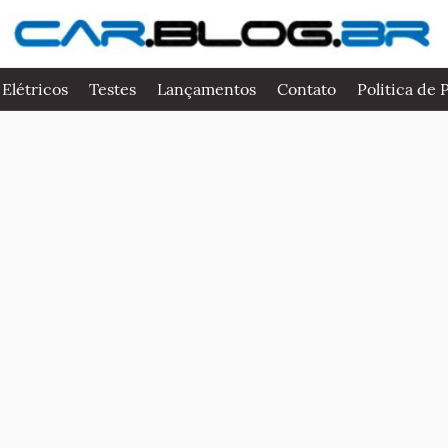
 Elétricos
Testes
Lançamentos
Contato
Politica de 