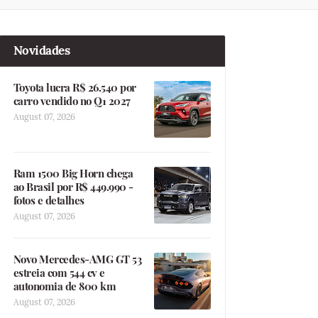
Novidades
Toyota lucra R$ 26.540 por
carro vendido no Q1 2027
August 07, 2026
Ram 1500 Big Horn chega
ao Brasil por R$ 449.990 -
fotos e detalhes
August 07, 2026
Novo Mercedes-AMG GT 53
estreia com 544 cv e
autonomia de 800 km
August 07, 2026