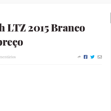
h LTZ 2015 Branco
 preço
mentários