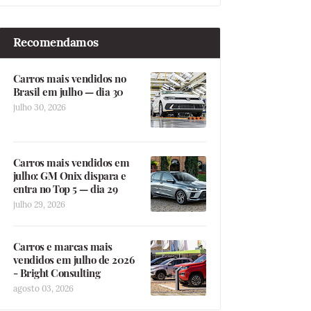
Recomendamos
Carros mais vendidos no
Brasil em julho — dia 30
julho 30, 2026
Carros mais vendidos em
julho: GM Onix dispara e
entra no Top 5 — dia 29
julho 29, 2026
Carros e marcas mais
vendidos em julho de 2026
- Bright Consulting
agosto 03, 2026