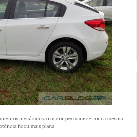
çoamentos mecânicos: o motor permanece com a mesma
otência ficou mais plana.