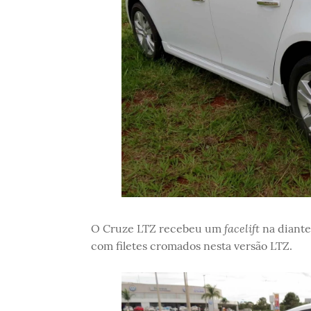
facelift
O Cruze LTZ recebeu um
na diante
com filetes cromados nesta versão LTZ.