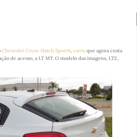
o
Chevrolet Cruze Hatch Sport6
,
carro
que agora custa
ração de acesso, a LT MT. O modelo das imagens, LTZ,