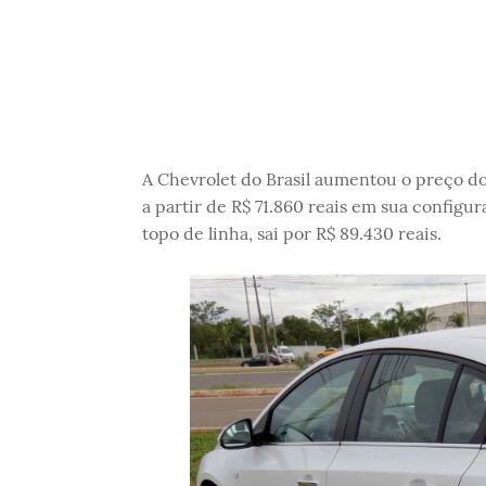
A Chevrolet do Brasil aumentou o preço d
a partir de R$ 71.860 reais em sua configu
topo de linha, sai por R$ 89.430 reais.